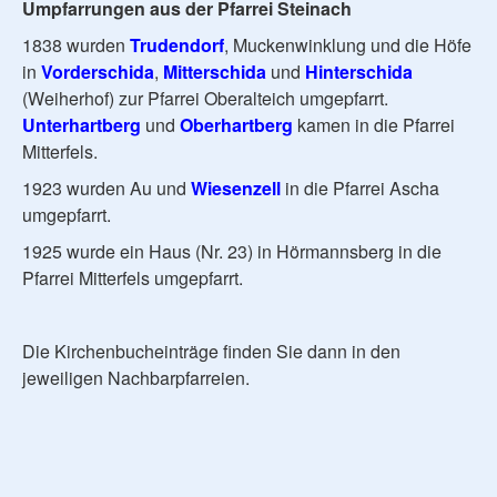
Umpfarrungen aus der Pfarrei Steinach
1838 wurden
Trudendorf
, Muckenwinklung und die Höfe
in
Vorderschida
,
Mitterschida
und
Hinterschida
(Weiherhof) zur Pfarrei Oberalteich umgepfarrt.
Unterhartberg
und
Oberhartberg
kamen in die Pfarrei
Mitterfels.
1923 wurden Au und
Wiesenzell
in die Pfarrei Ascha
umgepfarrt.
1925 wurde ein Haus (Nr. 23) in Hörmannsberg in die
Pfarrei Mitterfels umgepfarrt.
Die Kirchenbucheinträge finden Sie dann in den
jeweiligen Nachbarpfarreien.