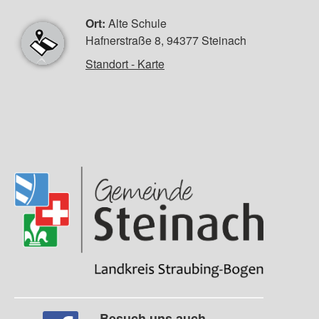
Ort:
Alte Schule
Hafnerstraße 8, 94377 Steinach
Standort - Karte
Besuch uns auch