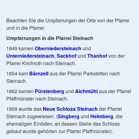
Beachten Sie die Umpfarrungen der Orte von der Pfarrei
und in die Pfarrei:
Umpfarrungen in die Pfarrei Steinach
1849 kamen
Oberniedersteinach
und
Unterniedersteinach
,
Sackhof
und
Thanhof
von der
Pfarrei Kirchroth nach Steinach.
1854 kam
Bärnzell
aus der Pfarrei Parkstetten nach
Steinach.
1862 kamen
Pürstenberg
und
Aichmühl
aus der Pfarrei
Pfaffmünster nach Steinach.
1909 wurde das
Neue Schloss Steinach
der Pfarrei
Steinach zugewiesen. (
Singberg
und
Helmberg
, die
ehemaligen Einöden, an dessen Stelle das Schloss
gebaut wurde gehörten zur Pfarrei Pfaffmünster).