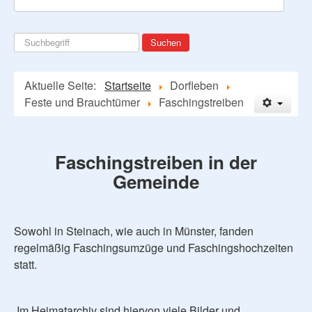
Suchen
Suchen
...
Aktuelle Seite:
Startseite
Dorfleben
Feste und Brauchtümer
Faschingstreiben
Faschingstreiben in der
Gemeinde
Sowohl in Steinach, wie auch in Münster, fanden
regelmäßig Faschingsumzüge und Faschingshochzeiten
statt.
Im Heimatarchiv sind hiervon viele Bilder und