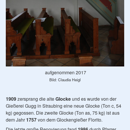
aufgenommen 2017
Bild: Claudia Heigl
1909
zersprang die alte
Glocke
und es wurde von der
Gießerei Gugg in Straubing eine neue Glocke (Ton c, 54
kg) gegossen. Die zweite Glocke (Ton as, 75 kg) ist aus
dem Jahr
1757
von dem Glockengießer Florito.
Die letzte große Renovierung fand
1986
durch Pfarrer