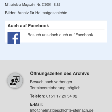
Mitterfelser Magazin, Nr. 7/2001, S.82
Bilder: Archiv für Heimatgeschichte
Auch auf Facebook
Besuch uns doch auch auf Facebook
Öffnungszeiten des Archivs
Besuch nach vorheriger
Terminvereinbarung möglich
Telefon:
0151 17 29 54 02
E-Mail:
info@heimatgeschichte-steinach.de