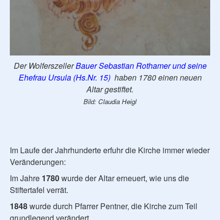
Der Wolferszeller
Bauer Sebastian Rothamer und seine
Ehefrau Ursula (Hs.Nr. 15)
haben 1780 einen neuen
Altar gestiftet.
Bild: Claudia Heigl
Im Laufe der Jahrhunderte erfuhr die Kirche immer wieder
Veränderungen:
Im Jahre
1780
wurde der Altar erneuert, wie uns die
Stiftertafel verrät.
1848
wurde durch Pfarrer Pentner, die Kirche zum Teil
grundlegend verändert.