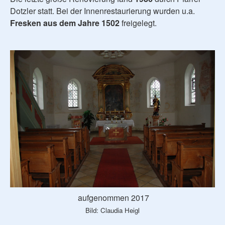
Dotzler statt. Bei der Innenrestaurierung wurden u.a.
Fresken aus dem Jahre 1502
freigelegt.
aufgenommen 2017
Bild: Claudia Heigl