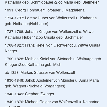
Katharina geb. Schmidbauer /2.oo Maria geb. Bielmeier
1691: Georg Hohbauer/Hofbauer u. Magdalena
1714-1737: Lorenz Huber von Wolferszell u. Katharina
geb. Hofbauer(Hohbauer)
1737-1768: Johann Krieger von Wolferszell u. Witwe
Katharina Huber / 2.oo Ursula geb. Bachmaier
1768-1827: Franz Kiefel von Gschwendt u. Witwe Ursula
Krieger
1799-1828: Mathias Kiefel von Steinach u. Walburga geb.
Krieger /2.oo Katharina geb. Michl
ab 1828: Markus Strasser von Wolferszell
1830-1848: Jakob Agsteiner von Münster u. Anna Maria
geb. Wagner (Nichte d. Vorgängers)
1848-1849: Stephan Zwinger
1849-1876: Michael Geiger von Wolferszell u. Katharina