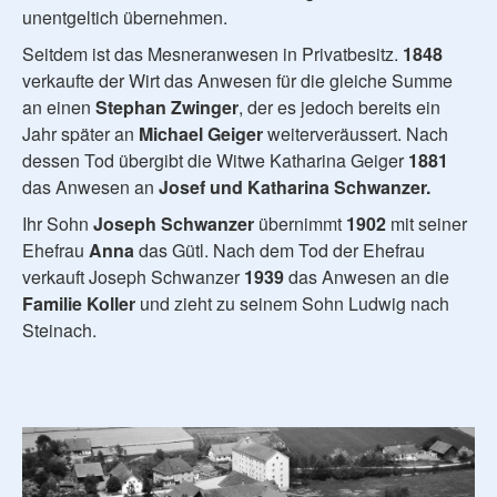
unentgeltich übernehmen.
Seitdem ist das Mesneranwesen in Privatbesitz.
1848
verkaufte der Wirt das Anwesen für die gleiche Summe
an einen
Stephan Zwinger
, der es jedoch bereits ein
Jahr später an
Michael Geiger
weiterveräussert. Nach
dessen Tod übergibt die Witwe Katharina Geiger
1881
das Anwesen an
Josef und Katharina Schwanzer.
Ihr Sohn
Joseph Schwanzer
übernimmt
1902
mit seiner
Ehefrau
Anna
das Gütl. Nach dem Tod der Ehefrau
verkauft Joseph Schwanzer
1939
das Anwesen an die
Familie Koller
und zieht zu seinem Sohn Ludwig nach
Steinach.