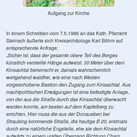
Aufgang zur Kirche
In einem Schreiben vom 7.5.1986 an das Kath. Pfarramt
Steinach äußerte sich Kreisarchäologe Karl Böhm auf
entsprechende Anfrage:
„
Sicher ist, dass der gesamte obere Teil des Berges
künstlich versteilte Hänge aufweist. 30 Meter über dem
Kinsachtal beherrscht er, damals wahrscheinlich
weitgehend waldfrei, wie eine nach Westen
vorgeschobene Bastion den Zugang zum Kinsachtal. Aus
machtpolitischen Erwägungen ist eine befestigte Anlage,
von der aus die Straße durch das Kinsachtal überwacht
werden konnte, am besten auf dem Kapfelberg zu
errichten. Hier muss die aus der Donaueben bei
Straubing kommende Straße, die heutige B 20, erstmals
durch eine natürliche Engstelle, ehe sie dem Kinsachtal
aufwärts zu einem uralten Übergang Richtung Cham