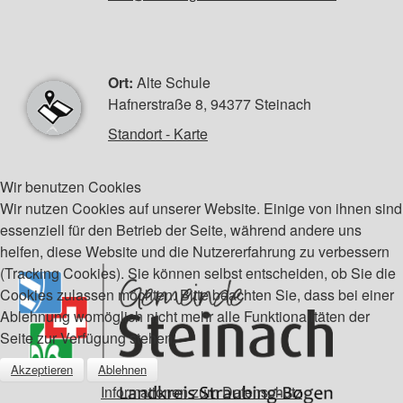
Ort:
Alte Schule
Hafnerstraße 8, 94377 Steinach
Standort - Karte
Wir benutzen Cookies
Wir nutzen Cookies auf unserer Website. Einige von ihnen sind
essenziell für den Betrieb der Seite, während andere uns
helfen, diese Website und die Nutzererfahrung zu verbessern
(Tracking Cookies). Sie können selbst entscheiden, ob Sie die
Cookies zulassen möchten. Bitte beachten Sie, dass bei einer
Ablehnung womöglich nicht mehr alle Funktionalitäten der
Seite zur Verfügung stehen.
Akzeptieren
Ablehnen
Informationen zum Datenschutz