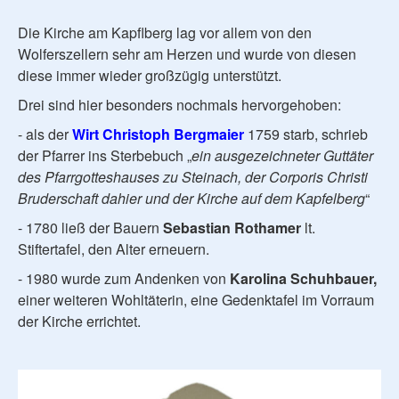
Die Kirche am Kapflberg lag vor allem von den
Wolferszellern sehr am Herzen und wurde von diesen
diese immer wieder großzügig unterstützt.
Drei sind hier besonders nochmals hervorgehoben:
- als der
Wirt Christoph Bergmaier
1759 starb, schrieb
der Pfarrer ins Sterbebuch „
ein ausgezeichneter Guttäter
des Pfarrgotteshauses zu Steinach, der Corporis Christi
Bruderschaft dahier und der Kirche auf dem Kapfelberg
“
- 1780 ließ der Bauern
Sebastian Rothamer
lt.
Stiftertafel, den Alter erneuern.
- 1980 wurde zum Andenken von
Karolina Schuhbauer,
einer weiteren Wohltäterin, eine Gedenktafel im Vorraum
der Kirche errichtet.