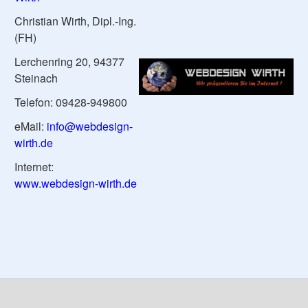
Christian Wirth, Dipl.-Ing.
(FH)
Lerchenring 20, 94377
Steinach
Telefon: 09428-949800
eMail:
info@webdesign-
wirth.de
Internet:
www.webdesign-wirth.de