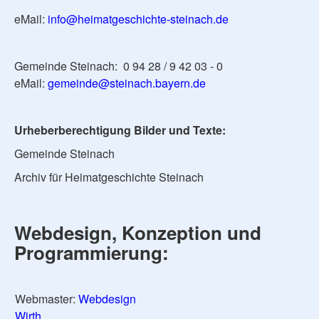
eMail:
info@heimatgeschichte-steinach.de
Gemeinde Steinach: 0 94 28 / 9 42 03 - 0
eMail:
gemeinde@steinach.bayern.de
Urheberberechtigung Bilder und Texte:
Gemeinde Steinach
Archiv für Heimatgeschichte Steinach
Webdesign, Konzeption und
Programmierung:
Webmaster:
Webdesign
Wirth