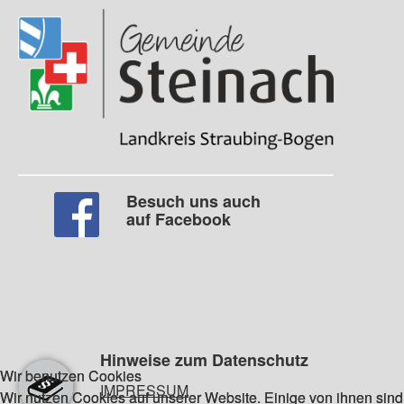
Besuch uns auch
auf Facebook
Hinweise zum Datenschutz
Wir benutzen Cookies
Wir benutzen Cookies
IMPRESSUM
Wir nutzen Cookies auf unserer Website. Einige von ihnen sind
Wir nutzen Cookies auf unserer Website. Einige von ihnen sind