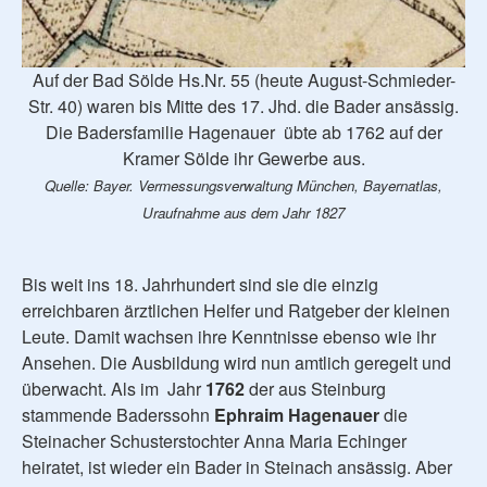
Auf der Bad Sölde Hs.Nr. 55 (heute August-Schmieder-
Str. 40) waren bis Mitte des 17. Jhd. die Bader ansässig.
Die Badersfamilie Hagenauer übte ab 1762 auf der
Kramer Sölde ihr Gewerbe aus.
Quelle: Bayer. Vermessungsverwaltung München, Bayernatlas,
Uraufnahme aus dem Jahr 1827
Bis weit ins 18. Jahrhundert sind sie die einzig
erreichbaren ärztlichen Helfer und Ratgeber der kleinen
Leute. Damit wachsen ihre Kenntnisse ebenso wie ihr
Ansehen. Die Ausbildung wird nun amtlich geregelt und
überwacht. Als im Jahr
1762
der aus Steinburg
stammende Baderssohn
Ephraim Hagenauer
die
Steinacher Schusterstochter Anna Maria Echinger
heiratet, ist wieder ein Bader in Steinach ansässig. Aber