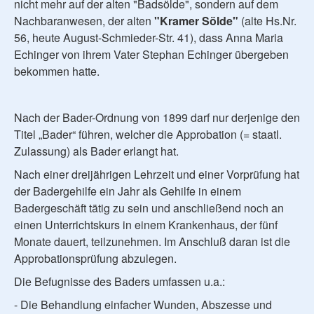
nicht mehr auf der alten "Badsölde", sondern auf dem
Nachbaranwesen, der alten
"Kramer Sölde"
(alte Hs.Nr.
56, heute August-Schmieder-Str. 41), dass Anna Maria
Echinger von ihrem Vater Stephan Echinger übergeben
bekommen hatte.
Nach der Bader-Ordnung von 1899 darf nur derjenige den
Titel „Bader“ führen, welcher die Approbation (= staatl.
Zulassung) als Bader erlangt hat.
Nach einer dreijährigen Lehrzeit und einer Vorprüfung hat
der Badergehilfe ein Jahr als Gehilfe in einem
Badergeschäft tätig zu sein und anschließend noch an
einen Unterrichtskurs in einem Krankenhaus, der fünf
Monate dauert, teilzunehmen. Im Anschluß daran ist die
Approbationsprüfung abzulegen.
Die Befugnisse des Baders umfassen u.a.:
- Die Behandlung einfacher Wunden, Abszesse und