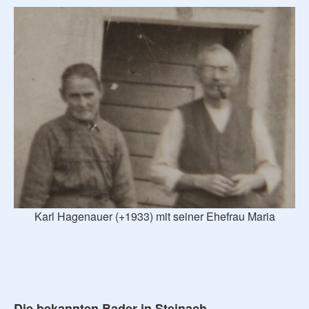
Karl Hagenauer (+1933) mit seiner Ehefrau Maria
Die bekannten Bader in Steinach