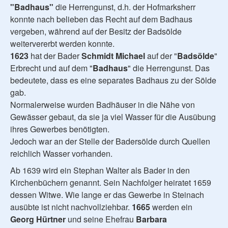
"Badhaus"
die Herrengunst, d.h. der Hofmarksherr
konnte nach belieben das Recht auf dem Badhaus
vergeben, während auf der Besitz der Badsölde
weitervererbt werden konnte.
1623
hat der Bader
Schmidt Michael
auf der "
Badsölde
"
Erbrecht und auf dem "
Badhaus
" die Herrengunst. Das
bedeutete, dass es eine separates Badhaus zu der Sölde
gab.
Normalerweise wurden Badhäuser in die Nähe von
Gewässer gebaut, da sie ja viel Wasser für die Ausübung
ihres Gewerbes benötigten.
Jedoch war an der Stelle der Badersölde durch Quellen
reichlich Wasser vorhanden.
Ab 1639 wird ein Stephan Walter als Bader in den
Kirchenbüchern genannt. Sein Nachfolger heiratet 1659
dessen Witwe. Wie lange er das Gewerbe in Steinach
ausübte ist nicht nachvollziehbar.
1665
werden ein
Georg Hürtner
und seine Ehefrau
Barbara