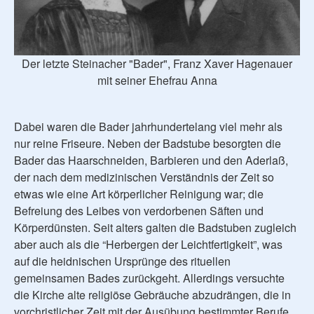
Der letzte Steinacher "Bader", Franz Xaver Hagenauer
mit seiner Ehefrau Anna
Dabei waren die Bader jahrhundertelang viel mehr als
nur reine Friseure. Neben der Badstube besorgten die
Bader das Haarschneiden, Barbieren und den Aderlaß,
der nach dem medizinischen Verständnis der Zeit so
etwas wie eine Art körperlicher Reinigung war; die
Befreiung des Leibes von verdorbenen Säften und
Körperdünsten. Seit alters galten die Badstuben zugleich
aber auch als die “Herbergen der Leichtfertigkeit”, was
auf die heidnischen Ursprünge des rituellen
gemeinsamen Bades zurückgeht. Allerdings versuchte
die Kirche alte religiöse Gebräuche abzudrängen, die in
vorchristlicher Zeit mit der Ausübung bestimmter Berufe