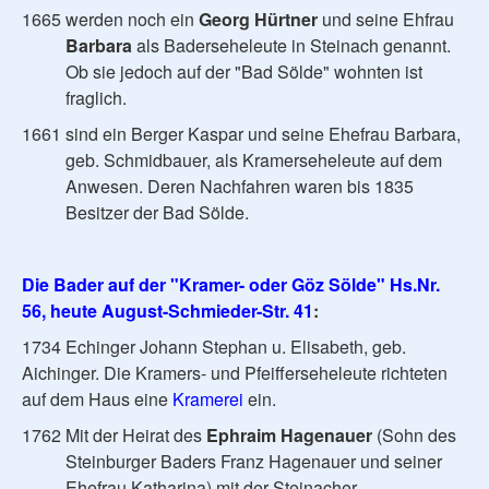
1665 werden noch ein
Georg Hürtner
und seine Ehfrau
Barbara
als Baderseheleute in Steinach genannt.
Ob sie jedoch auf der "Bad Sölde" wohnten ist
fraglich.
1661 sind ein Berger Kaspar und seine Ehefrau Barbara,
geb. Schmidbauer, als Kramerseheleute auf dem
Anwesen. Deren Nachfahren waren bis 1835
Besitzer der Bad Sölde.
Die Bader auf der "Kramer- oder Göz Sölde" Hs.Nr.
56, heute August-Schmieder-Str. 41
:
1734 Echinger Johann Stephan u. Elisabeth, geb.
Aichinger. Die Kramers- und Pfeifferseheleute richteten
auf dem Haus eine
Kramerei
ein.
1762 Mit der Heirat des
Ephraim Hagenauer
(Sohn des
Steinburger Baders Franz Hagenauer und seiner
Ehefrau Katharina) mit der Steinacher