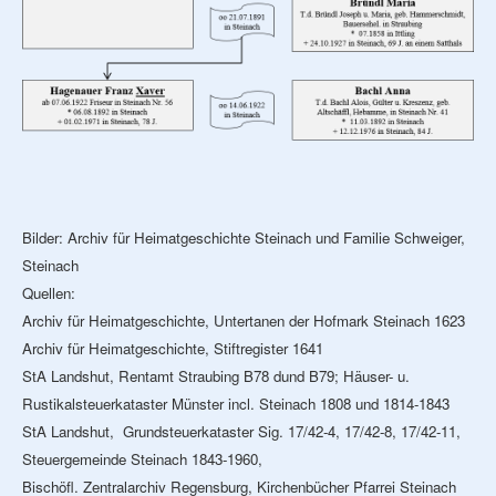
Bilder: Archiv für Heimatgeschichte Steinach und Familie Schweiger,
Steinach
Quellen:
Archiv für Heimatgeschichte, Untertanen der Hofmark Steinach 1623
Archiv für Heimatgeschichte, Stiftregister 1641
StA Landshut, Rentamt Straubing B78 dund B79; Häuser- u.
Rustikalsteuerkataster Münster incl. Steinach 1808 und 1814-1843
StA Landshut, Grundsteuerkataster Sig. 17/42-4, 17/42-8, 17/42-11,
Steuergemeinde Steinach 1843-1960,
Bischöfl. Zentralarchiv Regensburg, Kirchenbücher Pfarrei Steinach