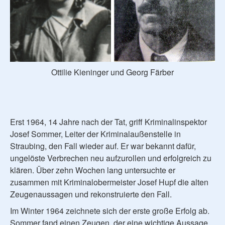
Ottilie Kieninger und Georg Färber
Erst 1964, 14 Jahre nach der Tat, griff Kriminalinspektor
Josef Sommer, Leiter der Kriminalaußenstelle in
Straubing, den Fall wieder auf. Er war bekannt dafür,
ungelöste Verbrechen neu aufzurollen und erfolgreich zu
klären. Über zehn Wochen lang untersuchte er
zusammen mit Kriminalobermeister Josef Hupf die alten
Zeugenaussagen und rekonstruierte den Fall.
Im Winter 1964 zeichnete sich der erste große Erfolg ab.
Sommer fand einen Zeugen, der eine wichtige Aussage