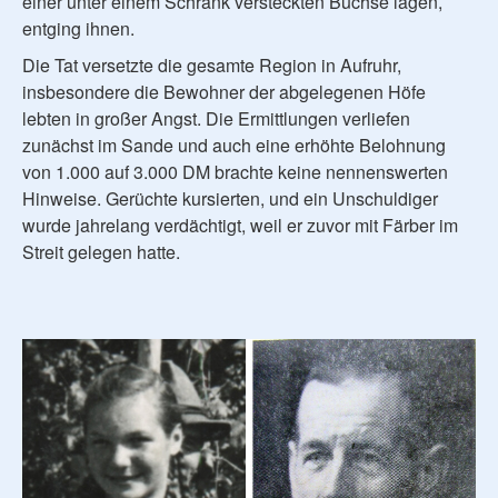
einer unter einem Schrank versteckten Büchse lagen,
entging ihnen.
Die Tat versetzte die gesamte Region in Aufruhr,
insbesondere die Bewohner der abgelegenen Höfe
lebten in großer Angst. Die Ermittlungen verliefen
zunächst im Sande und auch eine erhöhte Belohnung
von 1.000 auf 3.000 DM brachte keine nennenswerten
Hinweise. Gerüchte kursierten, und ein Unschuldiger
wurde jahrelang verdächtigt, weil er zuvor mit Färber im
Streit gelegen hatte.