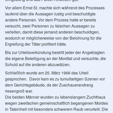
Vor allem Ernst St. machte sich während des Prozesses
laufend über die Aussagen lustig und beschuldigte
andere Personen. Vor dem Prozess hatte er bereits
versucht, zwei Personen zu falschen Aussagen zu
verleiten, damit diese jemand anderen beschuldigen,
wodurch er möglicherweise von der Belohnung für die
Ergreifung der Täter profitiert hätte.
Bis zur Urteilsverkündung bestritt jeder der Angeklagten
die eigene Beteiligung an der Mordtat und versuchte, die
Schuld auf die anderen abzuwälzen.
Schließlich wurde am 25. März 1966 das Urteil
gesprochen. Davor kam es zu tumultartigen Szenen vor
dem Gerichtsgebäude, da der Zuschauerandrang
riesengroß war.
Die beiden Männer wurden zu lebenslangem Zuchthaus
wegen zweifachen gemeinschaftlich begangenen Mordes
in Tateinheit mit besonders schwerem Raub verurteilt. Die