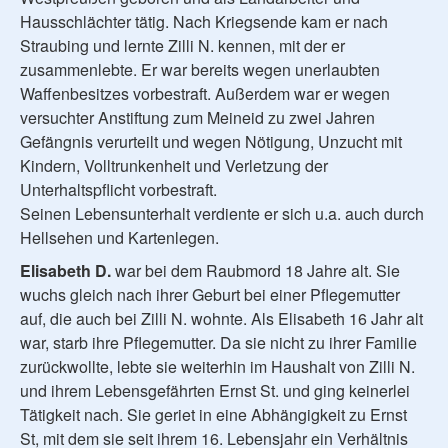
Hausschlächter tätig. Nach Kriegsende kam er nach
Straubing und lernte Zilli N. kennen, mit der er
zusammenlebte. Er war bereits wegen unerlaubten
Waffenbesitzes vorbestraft. Außerdem war er wegen
versuchter Anstiftung zum Meineid zu zwei Jahren
Gefängnis verurteilt und wegen Nötigung, Unzucht mit
Kindern, Volltrunkenheit und Verletzung der
Unterhaltspflicht vorbestraft.
Seinen Lebensunterhalt verdiente er sich u.a. auch durch
Hellsehen und Kartenlegen.
Elisabeth D.
war bei dem Raubmord 18 Jahre alt. Sie
wuchs gleich nach ihrer Geburt bei einer Pflegemutter
auf, die auch bei Zilli N. wohnte. Als Elisabeth 16 Jahr alt
war, starb ihre Pflegemutter. Da sie nicht zu ihrer Familie
zurückwollte, lebte sie weiterhin im Haushalt von Zilli N.
und ihrem Lebensgefährten Ernst St. und ging keinerlei
Tätigkeit nach. Sie geriet in eine Abhängigkeit zu Ernst
St, mit dem sie seit ihrem 16. Lebensjahr ein Verhältnis