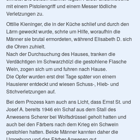
mit einem Pistolengriff und einem Messer tödliche
Verletzungen zu.
Ottilie Kieninger, die in der Küche schlief und durch den
Lärm geweckt wurde, schrie um Hilfe, woraufhin die
Männer sie brutal ermordeten, während Elisabeth D. sich
die Ohren zuhielt.
Nach der Durchsuchung des Hauses, tranken die
Verdächtigen im Schwarzhölzl die gestohlene Flasche
Wein, zogen sich um und fuhren nach Hause.
Die Opfer wurden erst drei Tage später von einem
Hausierer entdeckt und wiesen Schuss-, Hieb- und
Stichverletzungen auf.
Bei dem Prozess kam auch ans Licht, dass Ernst St. und
Josef A. bereits 1946 ein Schaf aus dem Stall des
Anwesens Scherer bei Wolfsdrüssel geholt hatten und
auch bei den Färbers nach dem Krieg ein Schwein
gestohlen hatten. Beide Männer kannten daher die
Umgebung und das Färber-Anwesen gut.