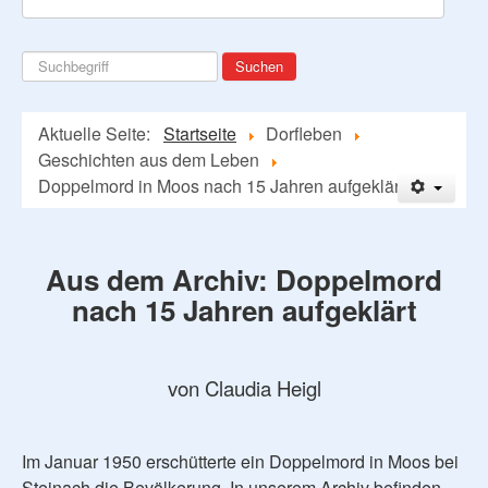
Suchen
Suchen
...
Aktuelle Seite:
Startseite
Dorfleben
Geschichten aus dem Leben
Doppelmord in Moos nach 15 Jahren aufgeklärt
Aus dem Archiv:
Doppelmord
nach 15 Jahren aufgeklärt
von Claudia Heigl
Im Januar 1950 erschütterte ein Doppelmord in Moos bei
Steinach die Bevölkerung. In unserem Archiv befinden