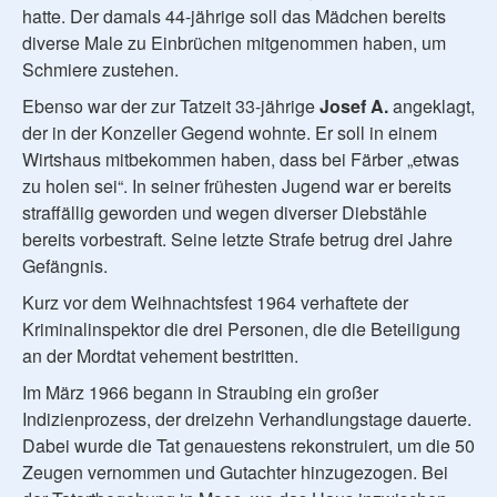
hatte. Der damals 44-jährige soll das Mädchen bereits
diverse Male zu Einbrüchen mitgenommen haben, um
Schmiere zustehen.
Ebenso war der zur Tatzeit 33-jährige
Josef A.
angeklagt,
der in der Konzeller Gegend wohnte. Er soll in einem
Wirtshaus mitbekommen haben, dass bei Färber „etwas
zu holen sei“. In seiner frühesten Jugend war er bereits
straffällig geworden und wegen diverser Diebstähle
bereits vorbestraft. Seine letzte Strafe betrug drei Jahre
Gefängnis.
Kurz vor dem Weihnachtsfest 1964 verhaftete der
Kriminalinspektor die drei Personen, die die Beteiligung
an der Mordtat vehement bestritten.
Im März 1966 begann in Straubing ein großer
Indizienprozess, der dreizehn Verhandlungstage dauerte.
Dabei wurde die Tat genauestens rekonstruiert, um die 50
Zeugen vernommen und Gutachter hinzugezogen. Bei