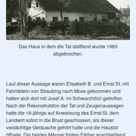
Das Haus in dem die Tat stattfand wurde 1983
abgebrochen.
Laut dieser Aussage waren Elisabeth B. und Ernst St. mit
Fahrrädern von Straubing nach Moos gekommen und
hatten sich dort mit Josef A. im Schwarzhölzl getroffen.
Nach der Rekonstruktion der Tat und Zeugenaussagen
hatte die 18-jährge auf Anweisung des Ernst St. dem
Landwirt sofort in die Brust geschossen, als dieser
verdächtige Geräusche gehört hatte und die Haustür
öffnete. Die beiden Männer fügten Färber anschließend