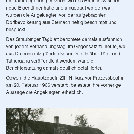
der Tatortbegehung in Moos, wo das Haus inzwischen
neue Eigentümer hatte und umgebaut worden war,
wurden die Angeklagten von der aufgebrachten
Dorfbevölkerung aus Steinach heftig beschimpft und
bespuckt.
Das Straubinger Tagblatt berichtete damals ausführlich
von jedem Verhandlungstag. Im Gegensatz zu heute, wo
aus Datenschutzgründen kaum Details über Täter und
Tathergang veröffentlicht werden, war die
Berichterstattung damals deutlich detaillierter.
Obwohl die Hauptzeugin Zilli N. kurz vor Prozessbeginn
am 20. Februar 1966 verstarb, belastete ihre vorherige
Aussage die Angeklagten erheblich.