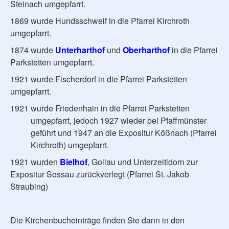
Steinach umgepfarrt.
1869 wurde Hundsschweif in die Pfarrei Kirchroth
umgepfarrt.
1874 wurde
Unterharthof
und
Oberharthof
in die Pfarrei
Parkstetten umgepfarrt.
1921 wurde Fischerdorf in die Pfarrei Parkstetten
umgepfarrt.
1921 wurde Friedenhain in die Pfarrei Parkstetten
umgepfarrt, jedoch 1927 wieder bei Pfaffmünster
geführt und 1947 an die Expositur Kößnach (Pfarrei
Kirchroth) umgepfarrt.
1921 wurden
Bielhof
, Gollau und Unterzeitldorn zur
Expositur Sossau zurückverlegt (Pfarrei St. Jakob
Straubing)
Die Kirchenbucheinträge finden Sie dann in den