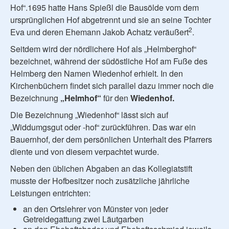
Hof“.1695 hatte Hans Spießl die Bausölde vom dem
ursprünglichen Hof abgetrennt und sie an seine Tochter
2
Eva und deren Ehemann Jakob Achatz veräußert
.
Seitdem wird der nördlichere Hof als „Helmberghof“
bezeichnet, während der südöstliche Hof am Fuße des
Helmberg den Namen Wiedenhof erhielt. In den
Kirchenbüchern findet sich parallel dazu immer noch die
Bezeichnung
„Helmhof“
für den
Wiedenhof.
Die Bezeichnung „Wiedenhof“ lässt sich auf
„Widdumgsgut oder -hof“ zurückführen. Das war ein
Bauernhof, der dem persönlichen Unterhalt des Pfarrers
diente und von diesem verpachtet wurde.
Neben den üblichen Abgaben an das Kollegiatstift
musste der Hofbesitzer noch zusätzliche jährliche
Leistungen entrichten:
an den Ortslehrer von Münster von jeder
Getreidegattung zwei Läutgarben