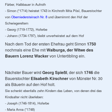
Färber, Halbbauer in Aufroth
- Simon (*1714) heiratet 1743 in Kirchroth Mria Pösl, Bauerstochter
von
Oberniedersteinach Nr. 8
und übernimmt den Hof der
Schwiegereltern
- Georg (1719-1772), Hoferbe
- Johann (1734-1797), bleibt unverheiratet auf dem Hof
Nach dem Tod der ersten Ehefrau geht Simon
1750
nochmals eine Ehe mit
Walburga, der Witwe des
Bauern Lorenz Wacker
von Unteröbling ein.
Nächster Bauer wird
Georg Spießl
, der sich
1746
die
Bauerstochter
Elisabeth Kirschner
von Münster Nr. 30
als Bäuerin auf den Hof holt.
Sie schenkt ebenfalls zehn Kindern das Leben, von denen drei das
Kindsalter nicht überleben:
- Joseph (1746-1814), Hoferbe
- Maria Anna (*1748)