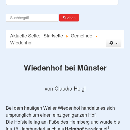
Suchen
Suchen
...
Aktuelle Seite:
Startseite
Gemeinde
Wiedenhof
Wiedenhof bei Münster
von Claudia Heigl
Bei dem heutigen Weiler Wiedenhof handelte es sich
ursprünglich um einen einzigen ganzen Hof.
Die Hofstelle lag am Fuße des Helmberg und wurde bis
1
ins 18. Jahrhundert auch als
Helmhof
bezeichnet
.