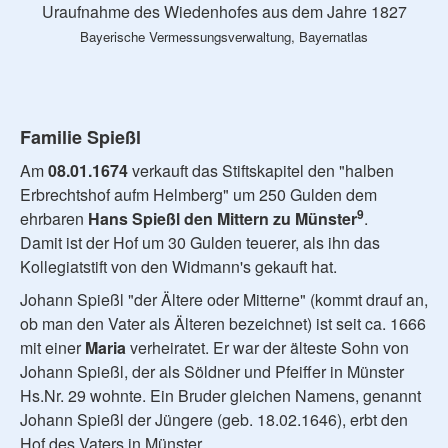
Uraufnahme des Wiedenhofes aus dem Jahre 1827
Bayerische Vermessungsverwaltung, Bayernatlas
Familie Spießl
Am
08.01.1674
verkauft das Stiftskapitel den "halben
Erbrechtshof aufm Helmberg" um 250 Gulden dem
9
ehrbaren
Hans Spießl den Mittern zu Münster
.
Damit ist der Hof um 30 Gulden teuerer, als ihn das
Kollegiatstift von den Widmann's gekauft hat.
Johann Spießl "der Ältere oder Mitterne" (kommt drauf an,
ob man den Vater als Älteren bezeichnet) ist seit ca. 1666
mit einer
Maria
verheiratet. Er war der älteste Sohn von
Johann Spießl, der als Söldner und Pfeiffer in Münster
Hs.Nr. 29 wohnte. Ein Bruder gleichen Namens, genannt
Johann Spießl der Jüngere (geb. 18.02.1646), erbt den
Hof des Vaters in Münster.