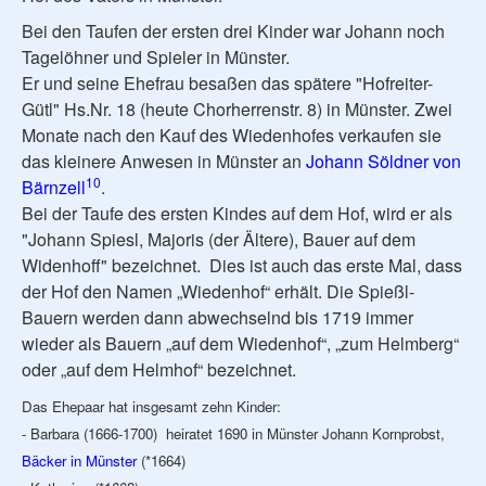
Bei den Taufen der ersten drei Kinder war Johann noch
Tagelöhner und Spieler in Münster.
Er und seine Ehefrau besaßen das spätere "Hofreiter-
Gütl" Hs.Nr. 18 (heute Chorherrenstr. 8) in Münster. Zwei
Monate nach den Kauf des Wiedenhofes verkaufen sie
das kleinere Anwesen in Münster an
Johann Söldner von
10
Bärnzell
.
Bei der Taufe des ersten Kindes auf dem Hof, wird er als
"Johann Spiesl, Majoris (der Ältere), Bauer auf dem
Widenhoff" bezeichnet. Dies ist auch das erste Mal, dass
der Hof den Namen „Wiedenhof“ erhält. Die Spießl-
Bauern werden dann abwechselnd bis 1719 immer
wieder als Bauern „auf dem Wiedenhof“, „zum Helmberg“
oder „auf dem Helmhof“ bezeichnet.
Das Ehepaar hat insgesamt zehn Kinder:
- Barbara (1666-1700) heiratet 1690 in Münster Johann Kornprobst,
Bäcker in Münster
(*1664)