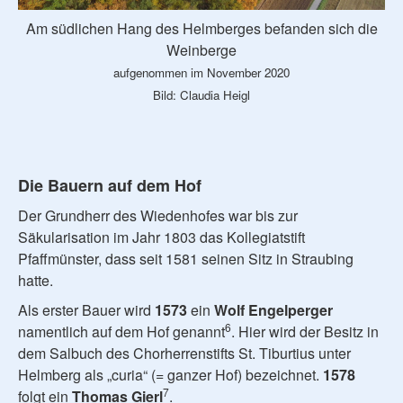
Am südlichen Hang des Helmberges befanden sich die
Weinberge
aufgenommen im November 2020
Bild: Claudia Heigl
Die Bauern auf dem Hof
Der Grundherr des Wiedenhofes war bis zur
Säkularisation im Jahr 1803 das Kollegiatstift
Pfaffmünster, dass seit 1581 seinen Sitz in Straubing
hatte.
Als erster Bauer wird
1573
ein
Wolf Engelperger
6
namentlich auf dem Hof genannt
. Hier wird der Besitz in
dem Salbuch des Chorherrenstifts St. Tiburtius unter
Helmberg als „curia“ (= ganzer Hof) bezeichnet.
1578
7
folgt ein
Thomas Gierl
.