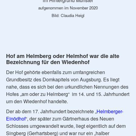
im Hintergrund Münster
aufgenommen im November 2020
Bild: Claudia Heigl
Hof am Helmberg oder Helmhof war die alte
Bezeichnung für den Wiedenhof
Der Hof gehörte ebenfalls zum umfangreichen
Grundbesitz des Domkapitels von Augsburg. Es liegt
nahe, dass es sich bei den urkundlichen Nennungen des
Hofes „am oder zu Helmberg“ im 14. und 15. Jahrhundert
um den Wiedenhof handelte.
Der ab dem 17. Jahrhundert bezeichnete „
Helmberger-
Einödhof
“, der später zum Gärtnerhaus des Neuen
Schlosses umgewandelt wurde, liegt eigentlich auf dem
Singberg (Gerhartsberg) und war nur ein „halber