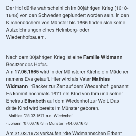
Der Hof dürfte wahrscheinlich im 30jährigen Krieg (1618-
1648) von den Schweden geplündert worden sein. In den
Kirchenbüchern von Münster bis 1665 finden sich keine
Aufzeichnungen eines Helmberg- oder
Wiedenhofbauern.
Nach dem 30jährigen Krieg ist eine
Familie Widmann
Besitzer des Hofes.
Am
17.06.1665
wird in der Münsterer Kirche ein Mädchen
namens Eva getauft. Hier wird als Vater
Mathias
Widmann
"Bäcker zur Zeit auf dem Wiedenhof" genannt
Es kommt nochmals 1671 ein Kind von ihm und seiner
Ehefrau
Elisabeth
auf dem Wiedenhof zur Welt. Das
dritte Kind wird bereits im Münster geboren.
- Mathias *25.02.1671 a.d. Wiedenhof
- Johann *07.06.1673 in Münster +04.06.1673
Am 21.03.1673 verkaufen "die Widmannschen Erben"