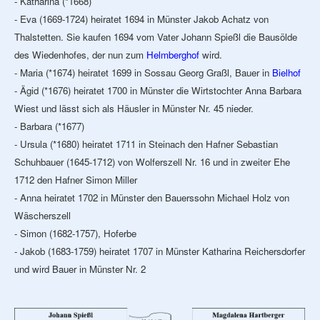
- Katharina (*1668)
- Eva (1669-1724) heiratet 1694 in Münster Jakob Achatz von
Thalstetten. Sie kaufen 1694 vom Vater Johann Spießl die Bausölde
des Wiedenhofes, der nun zum
Helmberghof
wird.
- Maria (*1674) heiratet 1699 in Sossau Georg Graßl, Bauer in
Bielhof
- Ägid (*1676) heiratet 1700 in Münster die Wirtstochter Anna Barbara
Wiest und lässt sich als Häusler in Münster Nr. 45 nieder.
- Barbara (*1677)
- Ursula (*1680) heiratet 1711 in Steinach den Hafner Sebastian
Schuhbauer (1645-1712) von Wolferszell Nr. 16 und in zweiter Ehe
1712 den Hafner Simon Miller
- Anna heiratet 1702 in Münster den Bauerssohn Michael Holz von
Wäscherszell
- Simon (1682-1757), Hoferbe
- Jakob (1683-1759) heiratet 1707 in Münster Katharina Reichersdorfer
und wird Bauer in Münster Nr. 2