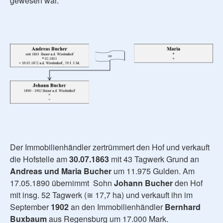
gewesen war.
Der Immobilienhändler zertrümmert den Hof und verkauft
die Hofstelle am
30.07.1863
mit 43 Tagwerk Grund an
Andreas und Maria Bucher
um 11.975 Gulden. Am
17.05.1890 übernimmt Sohn
Johann Bucher
den Hof
mit insg. 52 Tagwerk (≅ 17,7 ha) und verkauft ihn im
September
1902
an den Immobilienhändler
Bernhard
Buxbaum
aus Regensburg um 17.000 Mark.