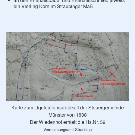
an den Ehehaftsbader und Ehehaftsschmied jeweils
ein Vierling Korn im Straubinger Maß
Karte zum Liquidationsprotokoll der Steuergemeinde
Münster von 1838
Der Wiedenhof erhielt die Hs.Nr. 59
Vermessungsamt Straubing