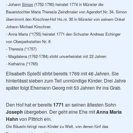
- Johann
Simon
(1752-1790) heiratet 1774 in Münster die
Bauerstochter Maria Theresia Zeindlmaier von Agendorf Nr. 34. Simon
übernimmt den Kirschner-Hof Hs.nr. 30 in Münster von seinem Onkel
Johann Michael Kirschner.
- Anna Maria (*1755) heiratet 1771 den Schuster Andreas Echinger
von Oberparkstetten Nr. 8
- Theresia (*1757)
- Magdalena (1762-1784) stirbt unverheiratet mit 22 Jahren
- Katharina (*1765)
Elisabeth Spießl stirbt bereits 1769 mit 46 Jahren. Sie
hinterlässt sieben zum Teil unmündige Kinder. Drei Jahre
später folgt Ehemann Georg mit 53 Jahren ihr ins Grab.
Den Hof hat er bereits
1771
an seinen ältesten Sohn
Joseph
übergeben. Der geht eine Ehe mit
Anna Maria
Hahn
von PIttrich ein.
Die Bäuerin bringt neun Kinder zu Welt, von denen fünf das