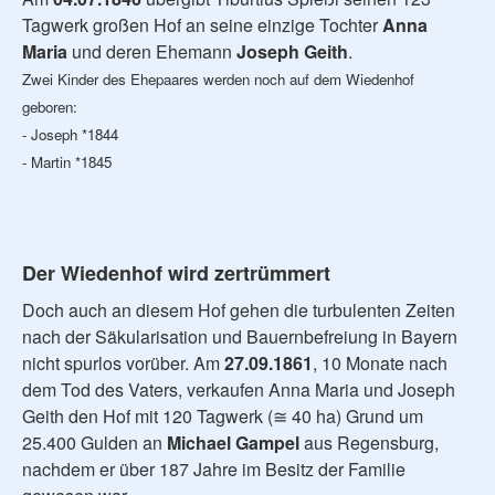
Tagwerk großen Hof an seine einzige Tochter
Anna
Maria
und deren Ehemann
Joseph Geith
.
Zwei Kinder des Ehepaares werden noch auf dem Wiedenhof
geboren:
- Joseph *1844
- Martin *1845
Der Wiedenhof wird zertrümmert
Doch auch an diesem Hof gehen die turbulenten Zeiten
nach der Säkularisation und Bauernbefreiung in Bayern
nicht spurlos vorüber. Am
27.09.1861
, 10 Monate nach
dem Tod des Vaters, verkaufen Anna Maria und Joseph
Geith den Hof mit 120 Tagwerk (≅ 40 ha) Grund um
25.400 Gulden an
Michael Gampel
aus Regensburg,
nachdem er über 187 Jahre im Besitz der Familie