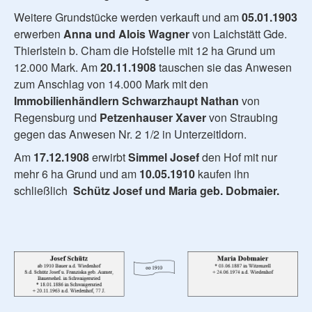
Weitere Grundstücke werden verkauft und am
05.01.1903
erwerben
Anna und Alois Wagner
von Laichstätt Gde.
Thierlstein b. Cham die Hofstelle mit 12 ha Grund um
12.000 Mark. Am
20.11.1908
tauschen sie das Anwesen
zum Anschlag von 14.000 Mark mit den
Immobilienhändlern Schwarzhaupt Nathan
von
Regensburg und
Petzenhauser Xaver
von Straubing
gegen das Anwesen Nr. 2 1/2 in Unterzeitldorn.
Am
17.12.1908
erwirbt
Simmel Josef
den Hof mit nur
mehr 6 ha Grund und am
10.05.1910
kaufen ihn
schließlich
Schütz Josef und Maria geb. Dobmaier.