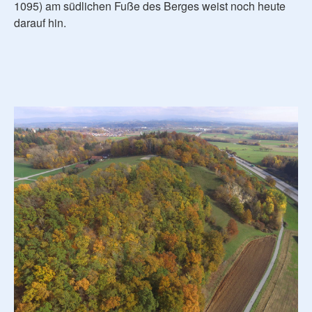
1095) am südlichen Fuße des Berges weist noch heute
darauf hin.