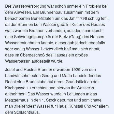
Die Wasserversorgung war schon immer ein Problem bei
dem Anwesen. Ein Brunnenbau zusammen mit dem
benachbarten Benefiziaten um das Jahr 1796 schlug fehl,
da der Brunnen kein Wasser gab. Im Keller des Hauses
war zwar ein Brunnen vorhanden, aus dem man durch
eine Schwengelpumpe in der Fletz (Gang) des Hauses
Wasser entnehmen konnte, dieser gab jedoch ebenfalls
sehr wenig Wasser. Letztendlich half man sich damit,
dass im Obergeschoß des Hauses ein großes
Wasserbassin aufgestellt wurde.
Josef und Rosina Brunner erwarben 1929 von den
Landwirtseheleuten Georg und Maria Landstorfer das
Recht eine Brunnstube auf deren Grundstück an der
Kirchgasse zu errichten und hiervon ihr Wasser zu
entnehmen. Das Wasser wurde in Leitungen in das
Metzgerhaus in den 1. Stock gepumpt und somit hatte
man „fließendes“ Wasser für Haus, Kuhstall und vor allem
dem Schlachthaus.