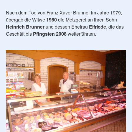
Nach dem Tod von Franz Xaver Brunner im Jahre 1979,
übergab die Witwe
1980
die Metzgerei an ihren Sohn
Heinrich Brunner
und dessen Ehefrau
Elfriede
, die das
Geschäft bis
Pfingsten 2008
weiterführten.