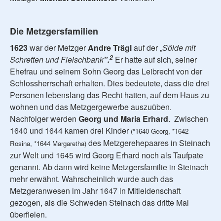
Die Metzgersfamilien
1623
war der Metzger
Andre Trägl
auf der „
Sölde mit
2
Schretten und Fleischbank
".
Er hatte auf sich, seiner
Ehefrau und seinem Sohn Georg das Leibrecht von der
Schlossherrschaft erhalten. Dies bedeutete, dass die drei
Personen lebenslang das Recht hatten, auf dem Haus zu
wohnen und das Metzgergewerbe auszuüben.
Nachfolger werden
Georg und Maria Erhard
. Zwischen
1640 und 1644 kamen drei Kinder
(*1640 Georg, *1642
des Metzgerehepaares in Steinach
Rosina, *1644 Margaretha)
zur Welt und 1645 wird Georg Erhard noch als Taufpate
genannt. Ab dann wird keine Metzgersfamilie in Steinach
mehr erwähnt. Wahrscheinlich wurde auch das
Metzgeranwesen im Jahr 1647 in Mitleidenschaft
gezogen, als die Schweden Steinach das dritte Mal
überfielen.