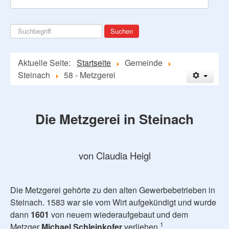
Suchen
Suchen
...
Aktuelle Seite:
Startseite
Gemeinde
Steinach
58 - Metzgerei
Die Metzgerei in Steinach
von Claudia Heigl
Die Metzgerei gehörte zu den alten Gewerbebetrieben in
Steinach. 1583 war sie vom Wirt aufgekündigt und wurde
dann
1601
von neuem wiederaufgebaut und dem
1
Metzger
Michael Schleinkofer
verliehen.