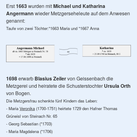
Erst
1663
wurden mit
Michael und Katharina
Angermann
wieder Metzgerseheleute auf dem Anwesen
genannt:
Taufe von zwei Töchter:*1663 Maria und *1667 Anna
1698
erwarb
Blasius Zeiler
von Geissenbach die
Metzgerei und heiratete die Schusterstochter
Ursula Orth
von Bogen.
Die Metzgersfrau schenkte fünf Kindern das Leben:
- Maria
Veronika
(1700-1751) heirtete 1729 den Hafner Thomas
Grüneisl von Steinach Nr. 65
- Georg Sebastian (*1703)
- Maria Magdalena (*1706)