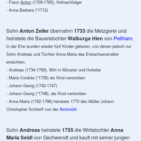
- Franz
Anton
(1709-1765), Hofnachfolger
- Anna Barbara (*1712)
Sohn
Anton Zeiler
übernahm
1733
die Metzgerei und
heiratete die Bauerstochter
Walburga Hien
von
Pellham
.
In der Ehe wurden wieder fünf Kinder geboren, von denen jedoch nur
Sohn Andreas und Tochter Anna Maria das Erwachsenenalter
erreichten:
- Andreas (1734-1769), Wirt in Münster und Hoferbe
- Maria Cordula (*1735) als Kind verstorben
- Johann Georg (1742-1747)
- Johann Georg (*1748), als Kind verstorben
- Anna Maria (1762-1796) heiratete 1770 den Müller Johann
Christopher Schlierff von der
Aichmühl
Sohn
Andreas
heiratete
1755
die Wirtstochter
Anna
Maria Seidl
von Gschwendt und kauft mit seiner jungen