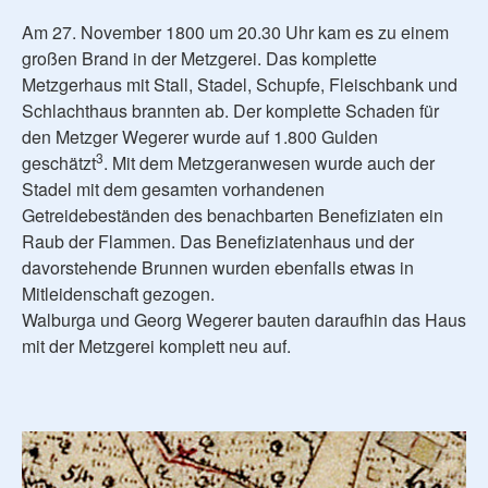
Am 27. November 1800 um 20.30 Uhr kam es zu einem
großen Brand in der Metzgerei. Das komplette
Metzgerhaus mit Stall, Stadel, Schupfe, Fleischbank und
Schlachthaus brannten ab. Der komplette Schaden für
den Metzger Wegerer wurde auf 1.800 Gulden
3
geschätzt
. Mit dem Metzgeranwesen wurde auch der
Stadel mit dem gesamten vorhandenen
Getreidebeständen des benachbarten Benefiziaten ein
Raub der Flammen. Das Benefiziatenhaus und der
davorstehende Brunnen wurden ebenfalls etwas in
Mitleidenschaft gezogen.
Walburga und Georg Wegerer bauten daraufhin das Haus
mit der Metzgerei komplett neu auf.