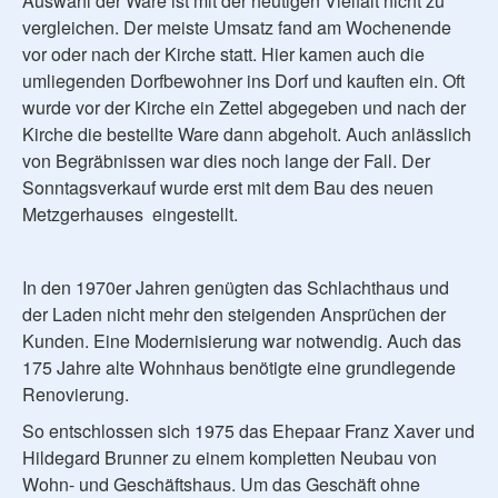
Auswahl der Ware ist mit der heutigen Vielfalt nicht zu
vergleichen. Der meiste Umsatz fand am Wochenende
vor oder nach der Kirche statt. Hier kamen auch die
umliegenden Dorfbewohner ins Dorf und kauften ein. Oft
wurde vor der Kirche ein Zettel abgegeben und nach der
Kirche die bestellte Ware dann abgeholt. Auch anlässlich
von Begräbnissen war dies noch lange der Fall. Der
Sonntagsverkauf wurde erst mit dem Bau des neuen
Metzgerhauses eingestellt.
In den 1970er Jahren genügten das Schlachthaus und
der Laden nicht mehr den steigenden Ansprüchen der
Kunden. Eine Modernisierung war notwendig. Auch das
175 Jahre alte Wohnhaus benötigte eine grundlegende
Renovierung.
So entschlossen sich 1975 das Ehepaar Franz Xaver und
Hildegard Brunner zu einem kompletten Neubau von
Wohn- und Geschäftshaus. Um das Geschäft ohne