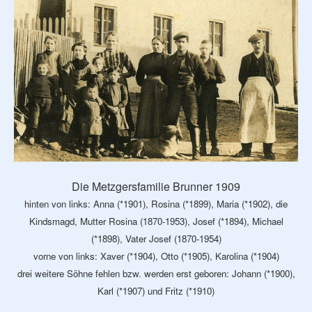
Die Metzgersfamilie Brunner 1909
hinten von links: Anna (*1901), Rosina (*1899), Maria (*1902), die
Kindsmagd, Mutter Rosina (1870-1953), Josef (*1894), Michael
(*1898), Vater Josef (1870-1954)
vorne von links:
Xaver (*1904), Otto (*1905), Karolina (*1904)
drei weitere Söhne fehlen bzw. werden erst geboren: Johann (*1900),
Karl (*1907) und Fritz (*1910)