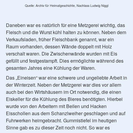
Quelle: Archiv für Heimatgeschichte, Nachlass Ludwig Niggl
Daneben war es natürlich für eine Metzgerei wichtig, das
Fleisch und die Wurst kühl halten zu können. Neben dem
Verkaufsladen, früher Fleischbank genannt, war ein
Raum vorhanden, dessen Wände doppelt mit Holz
verschalt waren. Die Zwischenwände wurden mit Eis
gefüllt und festgestampft. Dies ermöglichte während des
gesamten Jahres eine Kühlung der Waren.
Das „Eineisen“ war eine schwere und ungeliebte Arbeit in
der Winterzeit. Neben der Metzgerei war dies vor allem
auch bei den Wirtshäusern im Ort notwendig, die einen
Eiskeller für die Kühlung des Bieres benötigten. Hierbei
wurde von den Arbeitern mit Beilen und Hacken
Eisschollen aus dem Schanzlweiher geschlagen und auf
Fuhrwerken heimgebracht. Gummistiefel im heutigen
Sinne gab es zu dieser Zeit noch nicht. So war es