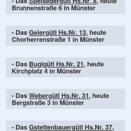
- Das
Speisedergütl Hs.Nr. 8
, heute
Brunnenstraße 6 in Münster
- Das
Geiergütl Hs.Nr. 13
, heute
Chorherrenstraße 1 in Münster
- Das
Buglgütl Hs.Nr. 21
, heute
Kirchplatz 4 in Münster
- Das
Webergütl Hs.Nr. 31
, heute
Bergstraße 3 in Münster
- Das
Gstettenbauergütl Hs.Nr. 37
,