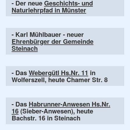
- Der neue
Geschichts- und
Naturlehrpfad in Münster
- Karl Mühlbauer - neuer
Ehrenbürger der Gemeinde
Steinach
- Das
Webergütl Hs.Nr. 11
in
Wolferszell, heute Chamer Str. 8
- Das
Habrunner-Anwesen Hs.Nr.
16
(Sieber-Anwesen), heute
Bachstr. 16 in Steinach