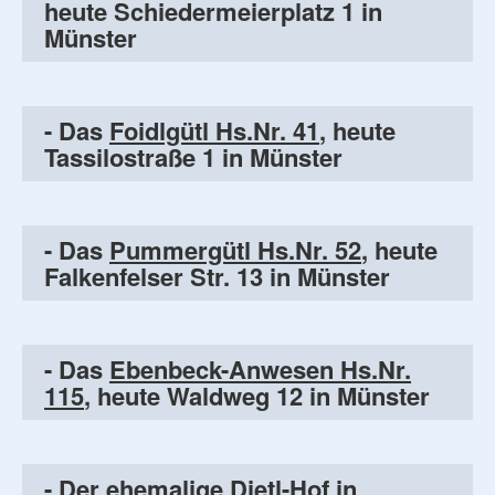
heute Schiedermeierplatz 1 in
Münster
- Das
Foidlgütl Hs.Nr. 41
, heute
Tassilostraße 1 in Münster
- Das
Pummergütl Hs.Nr. 52
, heute
Falkenfelser Str. 13 in Münster
- Das
Ebenbeck-Anwesen Hs.Nr.
115
, heute Waldweg 12 in Münster
- Der ehemalige
Dietl-Hof in