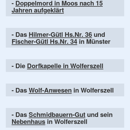
-
Doppelmord in Moos nach 15
Jahren aufgeklärt
- Das
Hilmer-Gütl Hs.Nr. 36
und
Fischer-Gütl Hs.Nr. 34
in Münster
- Die
Dorfkapelle in Wolferszell
- Das
Wolf-Anwesen
in Wolferszell
- Das
Schmidbauern-Gut
und sein
Nebenhaus
in Wolferszell