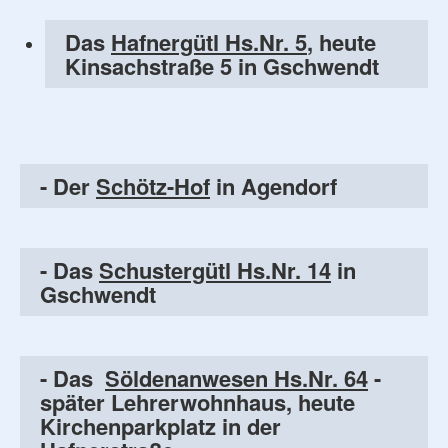
Das
Hafnergütl Hs.Nr. 5
, heute
Kinsachstraße 5 in Gschwendt
- Der
Schötz-Hof
in Agendorf
- Das
Schustergütl Hs.Nr. 14
in
Gschwendt
- Das
Söldenanwesen Hs.Nr. 64
-
später Lehrerwohnhaus, heute
Kirchenparkplatz in der