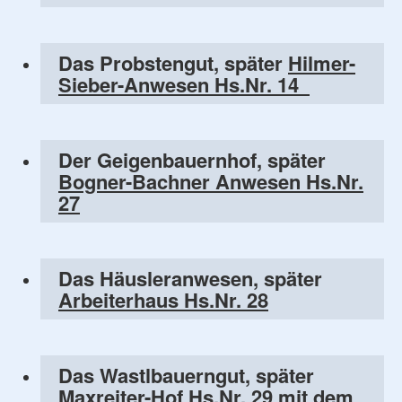
Das Probstengut, später
Hilmer-
Sieber-Anwesen Hs.Nr. 14
Der Geigenbauernhof, später
Bogner-Bachner Anwesen Hs.Nr.
27
Das Häusleranwesen, später
Arbeiterhaus Hs.Nr. 28
Das Wastlbauerngut, später
Maxreiter-Hof Hs.Nr. 29
mit dem