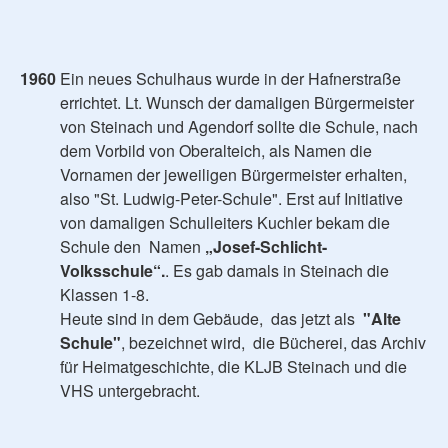
1960
Ein neues Schulhaus wurde in der Hafnerstraße
errichtet. Lt. Wunsch der damaligen Bürgermeister
von Steinach und Agendorf sollte die Schule, nach
dem Vorbild von Oberalteich, als Namen die
Vornamen der jeweiligen Bürgermeister erhalten,
also "St. Ludwig-Peter-Schule". Erst auf Initiative
von damaligen Schulleiters Kuchler bekam die
Schule den Namen
„Josef-Schlicht-
Volksschule“.
. Es gab damals in Steinach die
Klassen 1-8.
Heute sind in dem Gebäude, das jetzt als
"Alte
Schule"
, bezeichnet wird, die Bücherei, das Archiv
für Heimatgeschichte, die KLJB Steinach und die
VHS untergebracht.