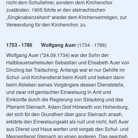
nicht dem Schullehrer, sondern dem Kirchenchor
zuständen. 1905 führte er den steinachischen
„Singknabenzehent“ wieder dem Kirchenvermögen, zur
Verwendung für den Kirchenchor, zu.
1753 - 1786 Wolfgang Auer
(1734 - 1786)
Wolfgang Auer (*24.09.1734) war der Sohn der
Halbbauerseheleuten Sebastian und Elisabeth Auer von
Dinzling bei Traitsching. Anfangs war er nur Gehilfe im
Schul- und Kirchendienst beim Kroiß und bekam dann
beim Ableben seines Vorgängers dessen Dienststelle,
und zwar mit gemischter Einweisung in Amt und
Einkünfte durch die Regierung von Straubing und das
Pfarramt Steinach. Adam Graf Hörwarth von Hohenburg,
der sich für den Grundherr über ganz Steinach ansah,
erklärte den Einweisungsakt als null und nicht, ließ Auer
aus Dienst und Haus werfen und vergab den Schul- und
Mesnerdienst Steinach an einen anderen. Das geschah