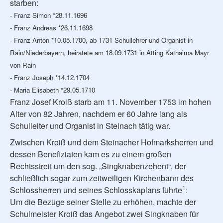
starben:
- Franz Simon *28.11.1696
- Franz Andreas *26.11.1698
- Franz Anton *10.05.1700, ab 1731 Schullehrer und Organist in
Rain/Niederbayern, heiratete am 18.09.1731 in Atting Kathairna Mayr
von Rain
- Franz Joseph *14.12.1704
- Maria Elisabeth *29.05.1710
Franz Josef Kroiß starb am 11. November 1753 im hohen
Alter von 82 Jahren, nachdem er 60 Jahre lang als
Schulleiter und Organist in Steinach tätig war.
Zwischen Kroiß und dem Steinacher Hofmarksherren und
dessen Benefiziaten kam es zu einem großen
Rechtsstreit um den sog. „Singknabenzehent“, der
schließlich sogar zum zeitweiligen Kirchenbann des
1
Schlossherren und seines Schlosskaplans führte
:
Um die Bezüge seiner Stelle zu erhöhen, machte der
Schulmeister Kroiß das Angebot zwei Singknaben für