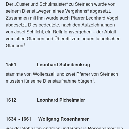
Der „Guster und Schulmaister“ zu Steinach wurde von
seinem Dienst „wegen eines Vergehens“ abgesetzt.
Zusammen mit ihm wurde auch Pfarrer Leonhard Vogel
abgesetzt. Dies bedeutete, nach den Aufzeichnungen
von Josef Schlicht, ein Religionsvergehen – der Abfall
vom alten Glauben und Übertritt zum neuen lutherischen
1
Glauben
.
1564 Leonhard Scheibenkrug
stammte von Wolferszell und zwei Pfarrer von Steinach
1
mussten für seine Dienstaufnahme bürgen
.
1612 Leonhard Pichelmaier
1634 - 1661 Wolfgang Rosenhamer
war der Sohn von Andreas und Barbara Rosenhamer von