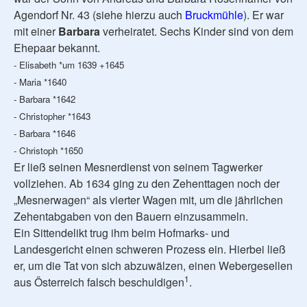
Agendorf Nr. 43 (siehe hierzu auch
Bruckmühle
). Er war
mit einer
Barbara
verheiratet. Sechs Kinder sind von dem
Ehepaar bekannt.
- Elisabeth *um 1639 +1645
- Maria *1640
- Barbara *1642
- Christopher *1643
- Barbara *1646
- Christoph *1650
Er ließ seinen Mesnerdienst von seinem Tagwerker
vollziehen. Ab 1634 ging zu den Zehenttagen noch der
„Mesnerwagen“ als vierter Wagen mit, um die jährlichen
Zehentabgaben von den Bauern einzusammeln.
Ein Sittendelikt trug ihm beim Hofmarks- und
Landesgericht einen schweren Prozess ein. Hierbei ließ
er, um die Tat von sich abzuwälzen, einen Webergesellen
1
aus Österreich falsch beschuldigen
.