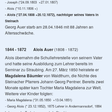
- Joseph (*24.09.1803 +27.01.1807)
- Alois (*10.11.1806 +)
- Alois (*27.04.1808 +20.12.1872), nachfolger seines Vaters in
Steinach
Georg Auer starb am 28.04.1846 mit 88 Jahren an
Altersschwäche.
1844 - 1872 Alois Auer
(1808 - 1872)
Alois übernahm die Schullehrerstelle von seinem Vater
und hatte seine Ausbildung zum Lehrer bereits im
Seminar zu Straubing. Am 27. März 1850 heiratete er
Magdalena Bäumler
von Waldthurn, die Nichte des
Steinacher Pfarrers Johann Georg Pentner. Bereits zwei
Monate später kam Tochter Maria Magdalena zur Welt.
Weitere vier Kinder folgten:
- Maria Magdalena (*31.05.1850 +13.04.1851)
- Georg Alois (* 23.12.1852), 1875 Lehrer in Andermannsdorf, 1884