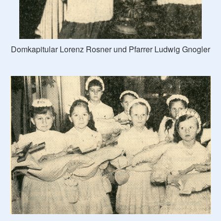
Domkapitular Lorenz Rosner und Pfarrer Ludwig Gnogler