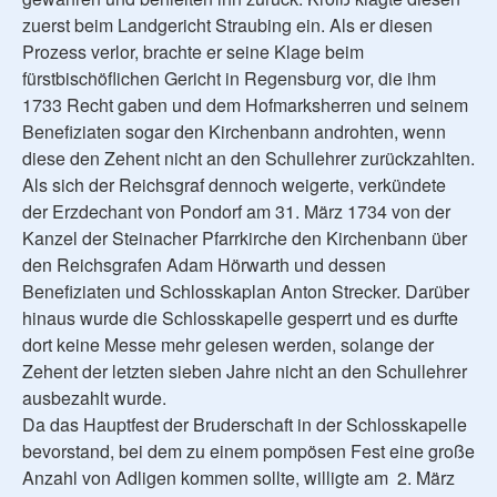
zuerst beim Landgericht Straubing ein. Als er diesen
Prozess verlor, brachte er seine Klage beim
fürstbischöflichen Gericht in Regensburg vor, die ihm
1733 Recht gaben und dem Hofmarksherren und seinem
Benefiziaten sogar den Kirchenbann androhten, wenn
diese den Zehent nicht an den Schullehrer zurückzahlten.
Als sich der Reichsgraf dennoch weigerte, verkündete
der Erzdechant von Pondorf am 31. März 1734 von der
Kanzel der Steinacher Pfarrkirche den Kirchenbann über
den Reichsgrafen Adam Hörwarth und dessen
Benefiziaten und Schlosskaplan Anton Strecker. Darüber
hinaus wurde die Schlosskapelle gesperrt und es durfte
dort keine Messe mehr gelesen werden, solange der
Zehent der letzten sieben Jahre nicht an den Schullehrer
ausbezahlt wurde.
Da das Hauptfest der Bruderschaft in der Schlosskapelle
bevorstand, bei dem zu einem pompösen Fest eine große
Anzahl von Adligen kommen sollte, willigte am 2. März