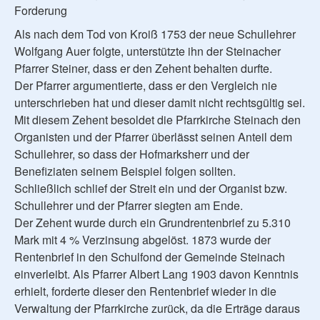
Forderung
Als nach dem Tod von Kroiß 1753 der neue Schullehrer
Wolfgang Auer folgte, unterstützte ihn der Steinacher
Pfarrer Steiner, dass er den Zehent behalten durfte.
Der Pfarrer argumentierte, dass er den Vergleich nie
unterschrieben hat und dieser damit nicht rechtsgültig sei.
Mit diesem Zehent besoldet die Pfarrkirche Steinach den
Organisten und der Pfarrer überlässt seinen Anteil dem
Schullehrer, so dass der Hofmarksherr und der
Benefiziaten seinem Beispiel folgen sollten.
Schließlich schlief der Streit ein und der Organist bzw.
Schullehrer und der Pfarrer siegten am Ende.
Der Zehent wurde durch ein Grundrentenbrief zu 5.310
Mark mit 4 % Verzinsung abgelöst. 1873 wurde der
Rentenbrief in den Schulfond der Gemeinde Steinach
einverleibt. Als Pfarrer Albert Lang 1903 davon Kenntnis
erhielt, forderte dieser den Rentenbrief wieder in die
Verwaltung der Pfarrkirche zurück, da die Erträge daraus