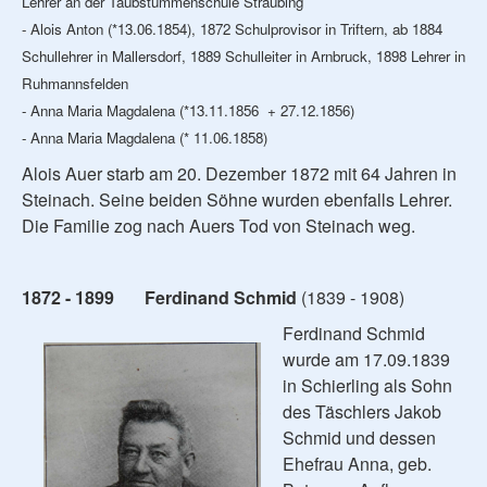
Lehrer an der Taubstummenschule Straubing
- Alois Anton (*13.06.1854), 1872 Schulprovisor in Triftern, ab 1884
Schullehrer in Mallersdorf, 1889 Schulleiter in Arnbruck, 1898 Lehrer in
Ruhmannsfelden
- Anna Maria Magdalena (*13.11.1856 + 27.12.1856)
- Anna Maria Magdalena (* 11.06.1858)
Alois Auer starb am 20. Dezember 1872 mit 64 Jahren in
Steinach. Seine beiden Söhne wurden ebenfalls Lehrer.
Die Familie zog nach Auers Tod von Steinach weg.
1872 - 1899 Ferdinand Schmid
(1839 - 1908)
Ferdinand Schmid
wurde am 17.09.1839
in Schierling als Sohn
des Täschlers Jakob
Schmid und dessen
Ehefrau Anna, geb.