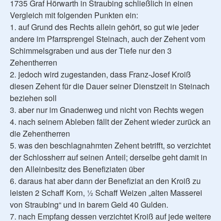
1735 Graf Hörwarth in Straubing schließlich in einen
Vergleich mit folgenden Punkten ein:
1. auf Grund des Rechts allein gehört, so gut wie jeder
andere im Pfarrsprengel Steinach, auch der Zehent vom
Schimmelsgraben und aus der Tiefe nur den 3
Zehentherren
2. jedoch wird zugestanden, dass Franz-Josef Kroiß
diesen Zehent für die Dauer seiner Dienstzeit in Steinach
beziehen soll
3. aber nur im Gnadenweg und nicht von Rechts wegen
4. nach seinem Ableben fällt der Zehent wieder zurück an
die Zehentherren
5. was den beschlagnahmten Zehent betrifft, so verzichtet
der Schlossherr auf seinen Anteil; derselbe geht damit in
den Alleinbesitz des Benefiziaten über
6. daraus hat aber dann der Benefiziat an den Kroiß zu
leisten 2 Schaff Korn, ½ Schaff Weizen „alten Masserei
von Straubing“ und in barem Geld 40 Gulden.
7. nach Empfang dessen verzichtet Kroiß auf jede weitere