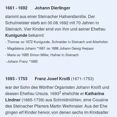
1661 - 1692 Johann Dierlinger
stammt aus einer Steinacher Hafnersfamilie. Der
Schulmeister starb am 30.08.1692 mit 70 Jahren in
Steinach. Vier Kinder sind von ihm und seiner Ehefrau
Kunigunde
bekannt:
- Thomas oo 1672 Kunigunde, Schneider in Steinach und Aiterhofen
- Magdalena Johann *1661 oo 1686 Johann Georg Herpaur
- Maria oo 1685 Simon Miller, Hafner in Steinach
- Johann Franz *1665
1693 - 1753 Franz Josef Kroiß
(1671-1753)
war der Sohn des Wörther Organisten Johann Kroiß und
2
dessen Ehefrau Ursula. 1693
ehelichte er
Katharina
Lindner
(1665-1739) aus Schmidmühlen, eine Cousine
des Steinacher Pfarrers Martin Weihmaier. Aus der Ehe
gingen elf Kinder hervor, von denen sechs im Kindsalter