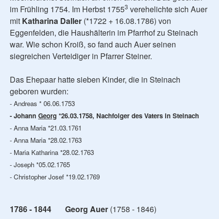
3
im Frühling 1754. Im Herbst 1755
verehelichte sich Auer
mit
Katharina Daller
(*1722 + 16.08.1786) von
Eggenfelden, die Haushälterin im Pfarrhof zu Steinach
war. Wie schon Kroiß, so fand auch Auer seinen
siegreichen Verteidiger in Pfarrer Steiner.
Das Ehepaar hatte sieben Kinder, die in Steinach
geboren wurden:
- Andreas * 06.06.1753
- Johann
Georg
*26.03.1758, Nachfolger des Vaters in Steinach
- Anna Maria *21.03.1761
- Anna Maria *28.02.1763
- Maria Katharina *28.02.1763
- Joseph *05.02.1765
- Christopher Josef *19.02.1769
1786 - 1844 Georg Auer
(1758 - 1846)