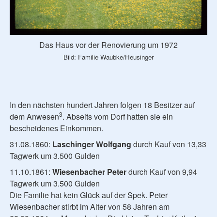
Das Haus vor der Renovierung um 1972
Bild: Familie Waubke/Heusinger
In den nächsten hundert Jahren folgen 18 Besitzer auf
3
dem Anwesen
. Abseits vom Dorf hatten sie ein
bescheidenes Einkommen.
31.08.1860:
Laschinger Wolfgang
durch Kauf von 13,33
Tagwerk um 3.500 Gulden
11.10.1861:
Wiesenbacher Peter
durch Kauf von 9,94
Tagwerk um 3.500 Gulden
Die Familie hat kein Glück auf der Spek. Peter
Wiesenbacher stirbt im Alter von 58 Jahren am