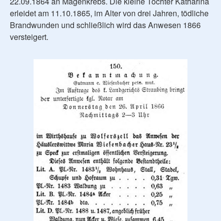
22.09.1864 an Magenkrebs. Die kleine Tochter Katharina
erleidet am 11.10.1865, im Alter von drei Jahren, tödliche
Brandwunden und schließlich wird das Anwesen 1866
versteigert.