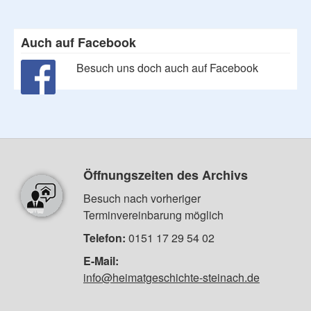
Auch auf Facebook
Besuch uns doch auch auf Facebook
Öffnungszeiten des Archivs
Besuch nach vorheriger
Terminvereinbarung möglich
Telefon:
0151 17 29 54 02
E-Mail:
info@heimatgeschichte-steinach.de