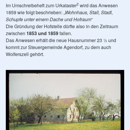
2
Im Umschreibeheft zum Urkataster
wird das Anwesen
1859 wie folgt beschrieben: „
Wohnhaus, Stall, Stadl,
Schupfe unter einem Dache und Hofraum
“
Die Gründung der Hofstelle dürfte also in den Zeitraum
zwischen
1853 und 1859
fallen.
Das Anwesen erhält die neue Hausnummer 23 ½ und
kommt zur Steuergemeinde Agendorf, zu dem auch
Wolferszell gehört.