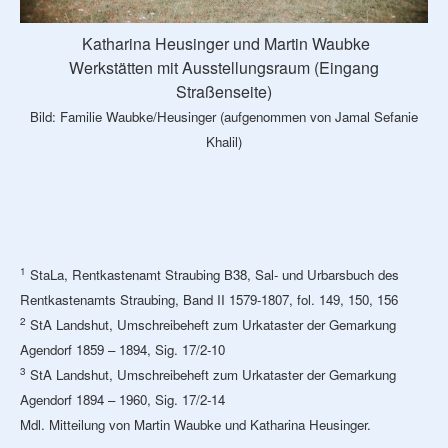
Katharina Heusinger und Martin Waubke
Werkstätten mit Ausstellungsraum (Eingang
Straßenseite)
Bild: Familie Waubke/Heusinger (aufgenommen von Jamal Sefanie
Khalil)
1
StaLa, Rentkastenamt Straubing B38, Sal- und Urbarsbuch des
Rentkastenamts Straubing, Band II 1579-1807, fol. 149, 150, 156
2
StA Landshut, Umschreibeheft zum Urkataster der Gemarkung
Agendorf 1859 – 1894, Sig. 17/2-10
3
StA Landshut, Umschreibeheft zum Urkataster der Gemarkung
Agendorf 1894 – 1960, Sig. 17/2-14
Mdl. Mitteilung von Martin Waubke und Katharina Heusinger.