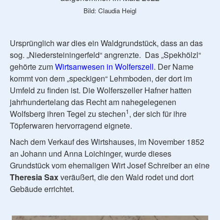
Bild: Claudia Heigl
Ursprünglich war dies ein Waldgrundstück, dass an das
sog. „Niedersteiningerfeld“ angrenzte. Das „Spekhölzl“
gehörte zum
Wirtsanwesen in Wolferszell
. Der Name
kommt von dem „speckigen“ Lehmboden, der dort im
Umfeld zu finden ist. Die Wolferszeller Hafner hatten
jahrhundertelang das Recht am nahegelegenen
1
Wolfsberg ihren Tegel zu stechen
, der sich für ihre
Töpferwaren hervorragend eignete.
Nach dem Verkauf des Wirtshauses, im November 1852
an Johann und Anna Loichinger, wurde dieses
Grundstück vom ehemaligen Wirt Josef Schreiber an eine
Theresia Sax
veräußert, die den Wald rodet und dort
Gebäude errichtet.