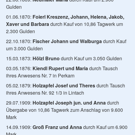
Gulden
01.06.1870:
Foierl Kreszenz, Johann, Helena, Jakob,
Xaver und Barbara
durch Kauf von 10,86 Tagwerk um
2.300 Gulden
22.10.1870:
Fischer Johann und Walburga
durch Kauf
um 3.000 Gulden
15.03.1873:
Hölzl Bruno
durch Kauf um 3.050 Gulden
03.05.1876:
Kiendl Rupert und Maria
durch Tausch
ihres Anwesens Nr. 7 in Perkam
05.02.1879:
Holzapfel Josef und Theres
durch Tausch
ihres Anwesens Nr. 92 1/3 in Lintach
29.07.1909:
Holzapfel Joseph jun. und Anna
durch
Übergabe von 10,86 Tagwerk zum Anschlag von 9.600
Mark
14.09.1909:
Groß Franz und Anna
durch Kauf um 6.900
Mark