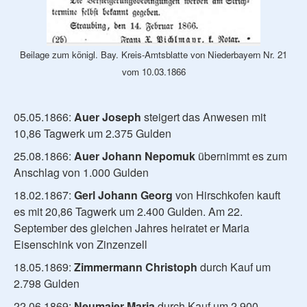
Beilage zum königl. Bay. Kreis-Amtsblatte von Niederbayern Nr. 21
vom 10.03.1866
05.05.1866:
Auer Joseph
steigert das Anwesen mit
10,86 Tagwerk um 2.375 Gulden
25.08.1866:
Auer Johann Nepomuk
übernimmt es zum
Anschlag von 1.000 Gulden
18.02.1867:
Gerl Johann Georg
von Hirschkofen kauft
es mit 20,86 Tagwerk um 2.400 Gulden. Am 22.
September des gleichen Jahres heiratet er Maria
Eisenschink von Zinzenzell
18.05.1869:
Zimmermann Christoph
durch Kauf um
2.798 Gulden
22.06.1869:
Neumaier Maria
durch Kauf um 2.900