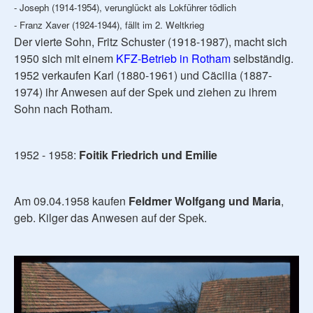
- Joseph (1914-1954), verunglückt als Lokführer tödlich
- Franz Xaver (1924-1944), fällt im 2. Weltkrieg
Der vierte Sohn, Fritz Schuster (1918-1987), macht sich
1950 sich mit einem
KFZ-Betrieb in Rotham
selbständig.
1952 verkaufen Karl (1880-1961) und Cäcilia (1887-
1974) ihr Anwesen auf der Spek und ziehen zu ihrem
Sohn nach Rotham.
1952 - 1958:
Foitik Friedrich und Emilie
Am 09.04.1958 kaufen
Feldmer Wolfgang und Maria
,
geb. Kilger das Anwesen auf der Spek.