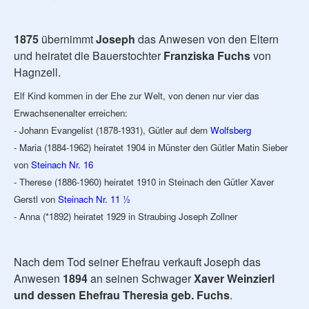
1875
übernimmt
Joseph
das Anwesen von den Eltern
und heiratet die Bauerstochter
Franziska Fuchs
von
Hagnzell.
Elf Kind kommen in der Ehe zur Welt, von denen nur vier das
Erwachsenenalter erreichen:
- Johann Evangelist (1878-1931), Gütler auf dem
Wolfsberg
- Maria (1884-1962) heiratet 1904 in Münster den Gütler Matin Sieber
von
Steinach Nr. 16
- Therese (1886-1960) heiratet 1910 in Steinach den Gütler Xaver
Gerstl von
Steinach Nr. 11 ½
- Anna (*1892) heiratet 1929 in Straubing Joseph Zollner
Nach dem Tod seiner Ehefrau verkauft Joseph das
Anwesen
1894
an seinen Schwager
Xaver Weinzierl
und dessen Ehefrau Theresia geb. Fuchs
.