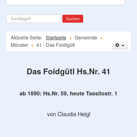
Suchen
Suchen
...
Aktuelle Seite:
Startseite
Gemeinde
Münster
41 - Das Foidlgütl
Das Foidgütl Hs.Nr. 41
ab 1890: Hs.Nr. 59, heute Tassilostr. 1
von Claudia Heigl