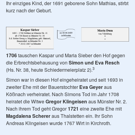
Ihr einziges Kind, der 1691 geborene Sohn Mathias, stirbt
kurz nach der Geburt.
1706
tauschen Kaspar und Maria Sieber den Hof gegen
die Erbrechtsbehausung von
Simon und Eva Resch
3
(Hs. Nr. 38, heute Schiedermeierplatz 2).
Simon war in diesen Hof eingeheiratet und seit 1693 in
zweiter Ehe mit der Bauerstochter
Eva Geyer
aus
Kößnach verheiratet. Nach Simons Tod im Jahr 1708
heiratet die Witwe
Gregor Klingeisen
aus Münster Nr. 2.
Nach ihrem Tod geht Gregor
1721
eine zweite Ehe mit
Magdalena Scherer
aus Thalstetten ein. Ihr Sohn
Andreas Klingeisen wurde 1767 Wirt in Kirchroth.