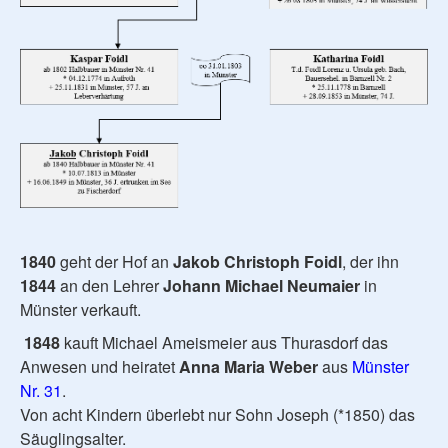
1840
geht der Hof an
Jakob Christoph Foidl
, der ihn
1844
an den Lehrer
Johann Michael Neumaier
in
Münster verkauft.
1848
kauft Michael Ameismeier aus Thurasdorf das
Anwesen und heiratet
Anna Maria Weber
aus
Münster
Nr. 31
.
Von acht Kindern überlebt nur Sohn Joseph (*1850) das
Säuglingsalter.