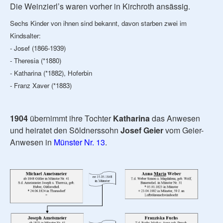
Die Weinzierl’s waren vorher in Kirchroth ansässig.
Sechs Kinder von ihnen sind bekannt, davon starben zwei im
Kindsalter:
- Josef (1866-1939)
- Theresia (*1880)
- Katharina (*1882), Hoferbin
- Franz Xaver (*1883)
1904
übernimmt ihre Tochter
Katharina
das Anwesen
und heiratet den Söldnerssohn
Josef Geier
vom Geier-
Anwesen in
Münster Nr. 13
.