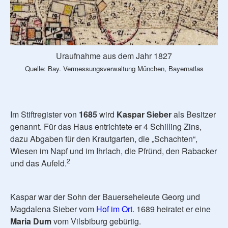
Uraufnahme aus dem Jahr 1827
Quelle: Bay. Vermessungsverwaltung München, Bayernatlas
Im Stiftregister von
1685
wird
Kaspar Sieber
als Besitzer
genannt. Für das Haus entrichtete er 4 Schilling Zins,
dazu Abgaben für den Krautgarten, die „Schachten“,
Wiesen im Napf und im Ihrlach, die Pfründ, den Rabacker
2
und das Aufeld.
Kaspar war der Sohn der Bauerseheleute Georg und
Magdalena Sieber vom
Hof im Ort
. 1689 heiratet er eine
Maria Dum
vom Vilsbiburg gebürtig.