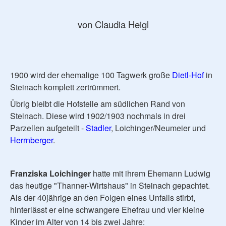
von Claudia Heigl
1900 wird der ehemalige 100 Tagwerk große
Dietl-Hof
in
Steinach komplett zertrümmert.
Übrig bleibt die Hofstelle am südlichen Rand von
Steinach. Diese wird 1902/1903 nochmals in drei
Parzellen aufgeteilt -
Stadler
, Loichinger/Neumeier und
Herrnberger
.
Franziska Loichinger
hatte mit ihrem Ehemann Ludwig
das heutige "Thanner-Wirtshaus" in Steinach gepachtet.
Als der 40jährige an den Folgen eines Unfalls stirbt,
hinterlässt er eine schwangere Ehefrau und vier kleine
Kinder im Alter von 14 bis zwei Jahre: