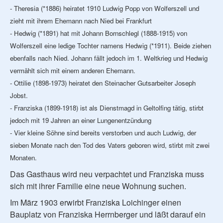
- Theresia (*1886) heiratet 1910 Ludwig Popp von Wolferszell und
zieht mit ihrem Ehemann nach Nied bei Frankfurt
- Hedwig (*1891) hat mit Johann Bornschlegl (1888-1915) von
Wolferszell eine ledige Tochter namens Hedwig (*1911). Beide ziehen
ebenfalls nach Nied. Johann fällt jedoch im 1. Weltkrieg und Hedwig
vermählt sich mit einem anderen Ehemann.
- Ottilie (1898-1973) heiratet den Steinacher Gutsarbeiter Joseph
Jobst.
- Franziska (1899-1918) ist als Dienstmagd in Geltolfing tätig, stirbt
jedoch mit 19 Jahren an einer Lungenentzündung
- Vier kleine Söhne sind bereits verstorben und auch Ludwig, der
sieben Monate nach den Tod des Vaters geboren wird, stirbt mit zwei
Monaten.
Das Gasthaus wird neu verpachtet und Franziska muss
sich mit ihrer Familie eine neue Wohnung suchen.
Im März 1903 erwirbt Franziska Loichinger einen
Bauplatz von Franziska Herrnberger und läßt darauf ein