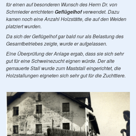
für einen auf besonderen Wunsch des Herrn Dr. von
Schmieder errichteten
Geflügelhof
verwendet. Dazu
kamen noch eine Anzahl Holzstätte, die auf den Weiden
platziert wurden.
Da sich der Geflügelhof gar bald nur als Belastung des
Gesamtbetriebes zeigte, wurde er aufgelassen.
Eine Überprüfung der Anlage ergab, dass sie sich sehr
gut für eine Schweinezucht eignen würde. Der alte
gemauerte Stall wurde zum Maststall eingerichtet, die
Holzstallungen eigneten sich sehr gut für die Zuchttiere.