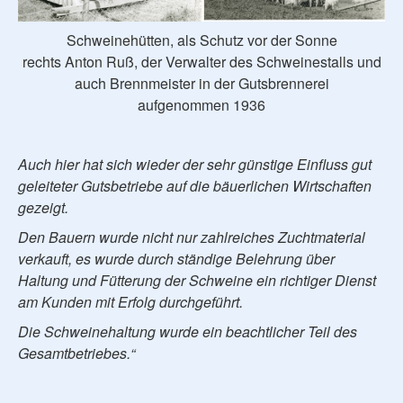
Schweinehütten, als Schutz vor der Sonne
rechts Anton Ruß, der Verwalter des Schweinestalls und
auch Brennmeister in der Gutsbrennerei
aufgenommen 1936
Auch hier hat sich wieder der sehr günstige Einfluss gut
geleiteter Gutsbetriebe auf die bäuerlichen Wirtschaften
gezeigt.
Den Bauern wurde nicht nur zahlreiches Zuchtmaterial
verkauft, es wurde durch ständige Belehrung über
Haltung und Fütterung der Schweine ein richtiger Dienst
am Kunden mit Erfolg durchgeführt.
Die Schweinehaltung wurde ein beachtlicher Teil des
Gesamtbetriebes.“