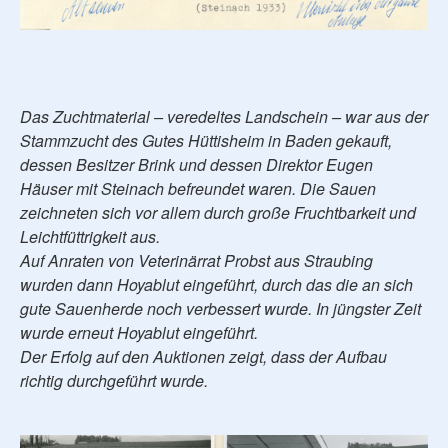
Das Zuchtmaterial – veredeltes Landschein – war aus der
Stammzucht des Gutes Hüttisheim in Baden gekauft,
dessen Besitzer Brink und dessen Direktor Eugen
Häuser mit Steinach befreundet waren. Die Sauen
zeichneten sich vor allem durch große Fruchtbarkeit und
Leichtfüttrigkeit aus.
Auf Anraten von Veterinärrat Probst aus Straubing
wurden dann Hoyablut eingeführt, durch das die an sich
gute Sauenherde noch verbessert wurde. In jüngster Zeit
wurde erneut Hoyablut eingeführt.
Der Erfolg auf den Auktionen zeigt, dass der Aufbau
richtig durchgeführt wurde.