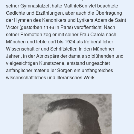
seiner Gymnasialzeit hatte Matthießen viel beachtete
Gedichte und Erzählungen, aber auch die Übertragung
der Hymnen des Kanonikers und Lyrikers Adam de Saint
Victor (gestorben 1146 in Paris) veröffentlicht. Nach
seiner Promotion zog er mit seiner Frau Carola nach
München und lebte dort bis 1924 als freiberuflicher
Wissenschaftler und Schriftsteller. In den Münchner
Jahren, in der Atmospäre der damals so blühenden und
vielgesichtigen Kunstszene, entstand ungeachtet
anfänglicher materieller Sorgen ein umfangreiches
wissenschaftliches und literarisches Werk.