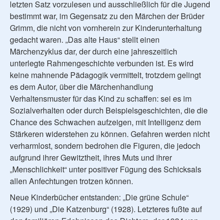
letzten Satz vorzulesen und ausschließlich für die Jugend
bestimmt war, im Gegensatz zu den Märchen der Brüder
Grimm, die nicht von vornherein zur Kinderunterhaltung
gedacht waren. „Das alte Haus“ stellt einen
Märchenzyklus dar, der durch eine jahreszeitlich
unterlegte Rahmengeschichte verbunden ist. Es wird
keine mahnende Pädagogik vermittelt, trotzdem gelingt
es dem Autor, über die Märchenhandlung
Verhaltensmuster für das Kind zu schaffen: sei es im
Sozialverhalten oder durch Beispielsgeschichten, die die
Chance des Schwachen aufzeigen, mit Intelligenz dem
Stärkeren widerstehen zu können. Gefahren werden nicht
verharmlost, sondern bedrohen die Figuren, die jedoch
aufgrund ihrer Gewitztheit, ihres Muts und ihrer
„Menschlichkeit“ unter positiver Fügung des Schicksals
allen Anfechtungen trotzen können.
Neue Kinderbücher entstanden: „Die grüne Schule“
(1929) und „Die Katzenburg“ (1928). Letzteres fußte auf