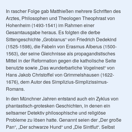
In rascher Folge gab Matthießen mehrere Schriften des
Arztes, Philosophen und Theologen Theophrast von
Hohenheim (1493-1541) im Rahmen einer
Gesamtausgabe heraus. Es folgten die derbe
Sittengeschichte „Grobianus“ von Friedrich Dedekind
(1525-1598), die Fabeln von Erasmus Alberus (1500-
1563), der seine Gleichnisse als propagandistisches
Mittel in der Reformation gegen die katholische Seite
benutzte sowie „Das wunderbarliche Vogelnest“ von
Hans Jakob Christoffel von Grimmelshausen (1622-
1676), dem Autor des Simplizius-Simplizissimus-
Romans.
In den Münchner Jahren entstand auch ein Zyklus von
phantastisch-grotesken Geschichten, in denen ein
seltsamer Detektiv philosophische und religiöse
Probleme zu lösen hatte. Genannt seien der „Der große
Pan“, „Der schwarze Hund“ und „Die Sintflut“. Selbst