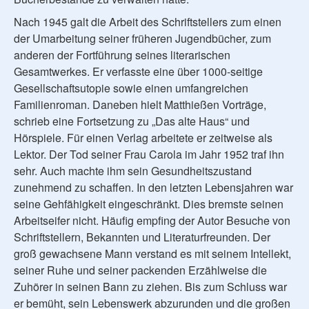
Nach 1945 galt die Arbeit des Schriftstellers zum einen
der Umarbeitung seiner früheren Jugendbücher, zum
anderen der Fortführung seines literarischen
Gesamtwerkes. Er verfasste eine über 1000-seitige
Gesellschaftsutopie sowie einen umfangreichen
Familienroman. Daneben hielt Matthießen Vorträge,
schrieb eine Fortsetzung zu „Das alte Haus“ und
Hörspiele. Für einen Verlag arbeitete er zeitweise als
Lektor. Der Tod seiner Frau Carola im Jahr 1952 traf ihn
sehr. Auch machte ihm sein Gesundheitszustand
zunehmend zu schaffen. In den letzten Lebensjahren war
seine Gehfähigkeit eingeschränkt. Dies bremste seinen
Arbeitseifer nicht. Häufig empfing der Autor Besuche von
Schriftstellern, Bekannten und Literaturfreunden. Der
groß gewachsene Mann verstand es mit seinem Intellekt,
seiner Ruhe und seiner packenden Erzählweise die
Zuhörer in seinen Bann zu ziehen. Bis zum Schluss war
er bemüht, sein Lebenswerk abzurunden und die großen