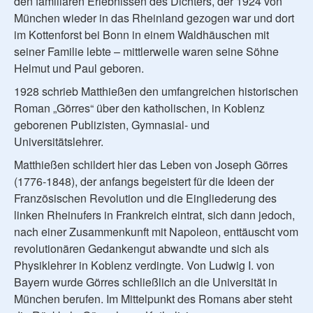
den familiären Erlebnissen des Dichters, der 1924 von
München wieder in das Rheinland gezogen war und dort
im Kottenforst bei Bonn in einem Waldhäuschen mit
seiner Familie lebte – mittlerweile waren seine Söhne
Helmut und Paul geboren.
1928 schrieb Matthießen den umfangreichen historischen
Roman „Görres“ über den katholischen, in Koblenz
geborenen Publizisten, Gymnasial- und
Universitätslehrer.
Matthießen schildert hier das Leben von Joseph Görres
(1776-1848), der anfangs begeistert für die Ideen der
Französischen Revolution und die Eingliederung des
linken Rheinufers in Frankreich eintrat, sich dann jedoch,
nach einer Zusammenkunft mit Napoleon, enttäuscht vom
revolutionären Gedankengut abwandte und sich als
Physiklehrer in Koblenz verdingte. Von Ludwig I. von
Bayern wurde Görres schließlich an die Universität in
München berufen. Im Mittelpunkt des Romans aber steht