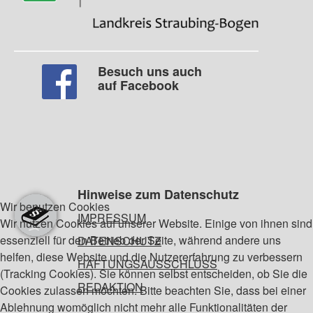
Besuch uns auch
auf Facebook
Hinweise zum Datenschutz
Wir benutzen Cookies
IMPRESSUM
Wir nutzen Cookies auf unserer Website. Einige von ihnen sind
essenziell für den Betrieb der Seite, während andere uns
DATENSCHUTZ
helfen, diese Website und die Nutzererfahrung zu verbessern
HAFTUNGSAUSSCHLUSS
(Tracking Cookies). Sie können selbst entscheiden, ob Sie die
REDAKTION
Cookies zulassen möchten. Bitte beachten Sie, dass bei einer
Ablehnung womöglich nicht mehr alle Funktionalitäten der