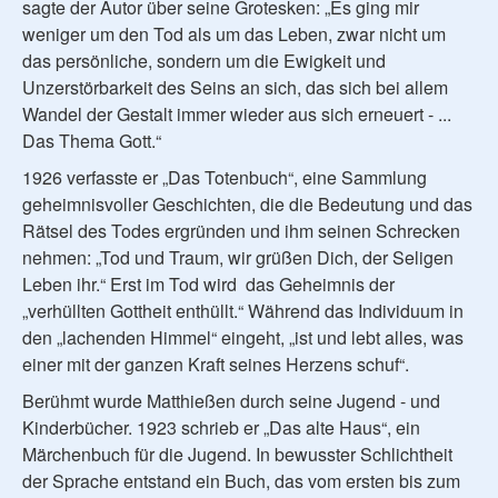
sagte der Autor über seine Grotesken: „Es ging mir
weniger um den Tod als um das Leben, zwar nicht um
das persönliche, sondern um die Ewigkeit und
Unzerstörbarkeit des Seins an sich, das sich bei allem
Wandel der Gestalt immer wieder aus sich erneuert - ...
Das Thema Gott.“
1926 verfasste er „Das Totenbuch“, eine Sammlung
geheimnisvoller Geschichten, die die Bedeutung und das
Rätsel des Todes ergründen und ihm seinen Schrecken
nehmen: „Tod und Traum, wir grüßen Dich, der Seligen
Leben ihr.“ Erst im Tod wird das Geheimnis der
„verhüllten Gottheit enthüllt.“ Während das Individuum in
den „lachenden Himmel“ eingeht, „ist und lebt alles, was
einer mit der ganzen Kraft seines Herzens schuf“.
Berühmt wurde Matthießen durch seine Jugend - und
Kinderbücher. 1923 schrieb er „Das alte Haus“, ein
Märchenbuch für die Jugend. In bewusster Schlichtheit
der Sprache entstand ein Buch, das vom ersten bis zum