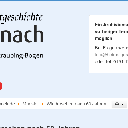
Ein Archivbesuc
vorheriger Ter
möglich.
Bei Fragen wende
info@heimatgesc
oder Tel. 0151 
meinde
Münster
Wiedersehen nach 60 Jahren