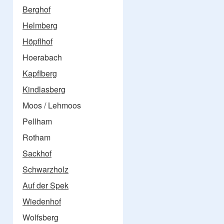
Berghof
Helmberg
Höpflhof
Hoerabach
Kapflberg
Kindlasberg
Moos / Lehmoos
Pellham
Rotham
Sackhof
Schwarzholz
Auf der Spek
Wiedenhof
Wolfsberg