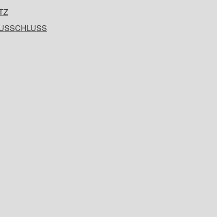
TZ
USSCHLUSS