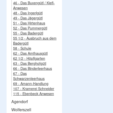
46 - Das Buxengütl / Kiefl-
Anwesen
48 - Das Ingerlgütl
49 - Das Jägergütl
51 - Das Hirtenhaus
52 - Das Pummergütl
55 - Das Badergütl
55 1/2 - Ausbruch aus dem
Badergütl
58 - Schule
62 - Das Amthausgütl
62 1/2 - Höpflgarten
63 - Das Berghofgütl
66 - Das Binderleerhaus
67 - Das
Schwarzenleerhaus
69 - Amann-Handlung
107 - Kramerei Schneider
115 - Ebenbeck Anwesen
Agendorf
Wolferszell