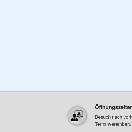
Öffnungszeite
Besuch nach vorh
Terminvereinbaru