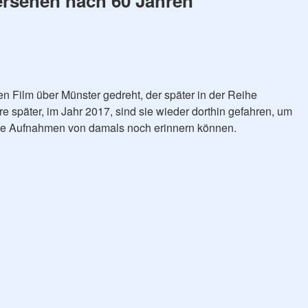
rsehen nach 60 Jahren
 Film über Münster gedreht, der später in der Reihe
re später, im Jahr 2017, sind sie wieder dorthin gefahren, um
 die Aufnahmen von damals noch erinnern können.