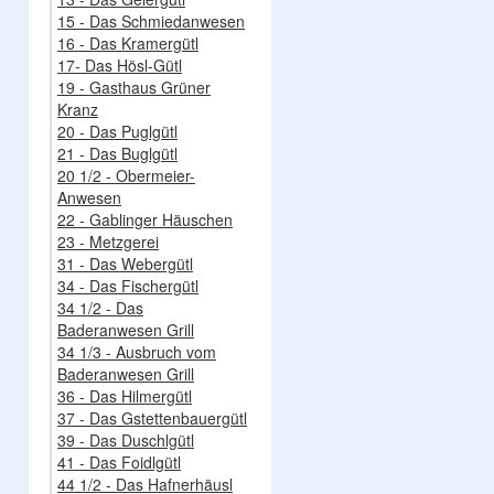
15 - Das Schmiedanwesen
16 - Das Kramergütl
17- Das Hösl-Gütl
19 - Gasthaus Grüner
Kranz
20 - Das Puglgütl
21 - Das Buglgütl
20 1/2 - Obermeier-
Anwesen
22 - Gablinger Häuschen
23 - Metzgerei
31 - Das Webergütl
34 - Das Fischergütl
34 1/2 - Das
Baderanwesen Grill
34 1/3 - Ausbruch vom
Baderanwesen Grill
36 - Das Hilmergütl
37 - Das Gstettenbauergütl
39 - Das Duschlgütl
41 - Das Foidlgütl
44 1/2 - Das Hafnerhäusl