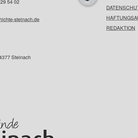
29 54 02
DATENSCHU
HAFTUNGSA
ichte-steinach.de
REDAKTION
94377 Steinach