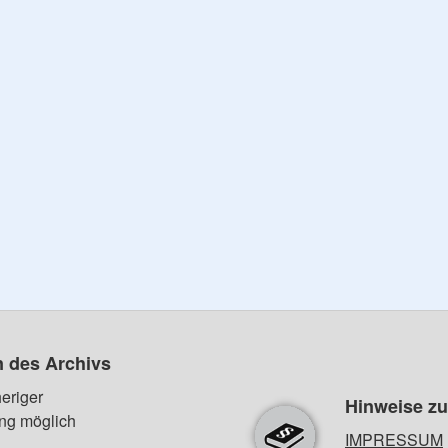
n des Archivs
eriger
Hinweise z
ng möglich
IMPRESSUM