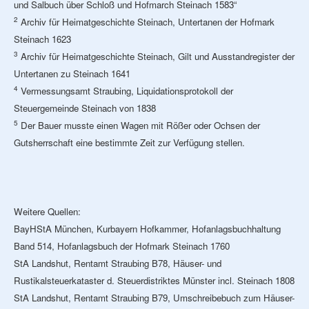
und Salbuch über Schloß und Hofmarch Steinach 1583“
2
Archiv für Heimatgeschichte Steinach, Untertanen der Hofmark
Steinach 1623
3
Archiv für Heimatgeschichte Steinach, Gilt und Ausstandregister der
Untertanen zu Steinach 1641
4
Vermessungsamt Straubing, Liquidationsprotokoll der
Steuergemeinde Steinach von 1838
5
Der Bauer musste einen Wagen mit Rößer oder Ochsen der
Gutsherrschaft eine bestimmte Zeit zur Verfügung stellen.
Weitere Quellen:
BayHStA München, Kurbayern Hofkammer, Hofanlagsbuchhaltung
Band 514, Hofanlagsbuch der Hofmark Steinach 1760
StA Landshut, Rentamt Straubing B78, Häuser- und
Rustikalsteuerkataster d. Steuerdistriktes Münster incl. Steinach 1808
StA Landshut, Rentamt Straubing B79, Umschreibebuch zum Häuser-