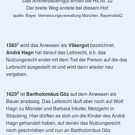
Das Ammerbauerngut erhielt die Hs.Nr. 32
Der breite Weg endete bei diesem Hof.
quelle: Bayer. Vermessungsverwaltung München, BayernatlaQ
1
1583
wird das Anwesen als
Vilsergut
bezeichnet.
Andrä Hagn
hat darauf das Leibrecht, d.h. das
Nutzungsrecht endet mit dem Tod der Person auf die das
Leibrecht ausgestellt ist und wird dann wieder neu
vergeben.
2
1623
ist
Bartholomäus Göz
auf dem Anwesen als
Bauer ansässig. Das Leibrecht läuft aber noch auf Wolf
Hagn zu Münster und Barbara Inkofer, Metzgerin in
Straubing. Hier dürften es sich um die Kinder des Andrä
Hagn gehandelt haben, auf denen das Nutzungsrecht
noch geschrieben und nun an Bartholomäus Göz