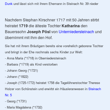
Dunk
und lässt sich mit ihrem Ehemann in Steinach Nr. 39 nieder
Nachdem Stephan Kirschner 1717 mit 50 Jahren stirbt
heiratet
1719
die älteste Tochter
Katharina
den
Bauerssohn
Joseph Pösl
von
Unterniedersteinach
und
übernimmt mit ihm den Hof.
Sie hat mit ihrem Bräutigam bereits eine vorehelich geborene Tochter
und bringt in der Ehe nochmals sechs Kinder zur Welt:
- Anna Maria (*1718) in Oberniedersteinach
- Barbara (*1719) als Kind verstorben
- Johann Georg (*1721)
- Johann (*1822)
- Joseph (1725-1772) heiratet 1758 die Tagelöhnerstochter Therese
Holzer von Schönstein und erwirbt ein Häusleranwesen in
Steinach
Nr. 5
- Georg (*1731)
- Maria Magdalena (*1732)