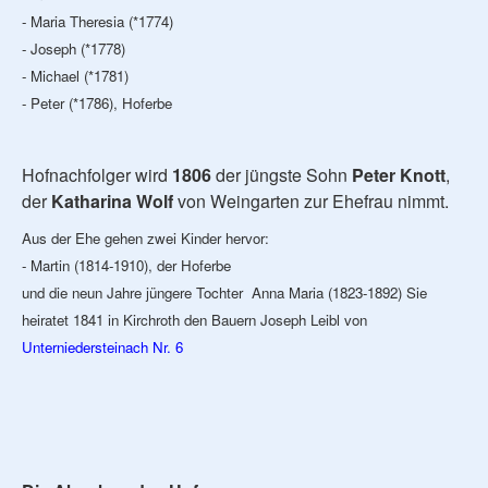
- Maria Theresia (*1774)
- Joseph (*1778)
- Michael (*1781)
- Peter (*1786), Hoferbe
Hofnachfolger wird
1806
der jüngste Sohn
Peter Knott
,
der
Katharina Wolf
von Weingarten zur Ehefrau nimmt.
Aus der Ehe gehen zwei Kinder hervor:
- Martin (1814-1910), der Hoferbe
und die neun Jahre jüngere Tochter Anna Maria (1823-1892) Sie
heiratet 1841 in Kirchroth den Bauern Joseph Leibl von
Unterniedersteinach Nr. 6