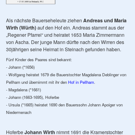
Als nächste Bauerseheleute ziehen
Andreas und Maria
Wirth (Würth)
auf den Hof ein. Andreas stammt aus der
„Regener Pfarrei“ und heiratet 1653 Maria Zimmermann
von Ascha. Der junge Mann dürfte nach den Wirren des
30jährigen seine Heimat in Steinach gefunden haben.
Fünf Kinder des Paares sind bekannt:
- Johann (*1656)
- Wolfgang heiratet 1679 die Bauerstochter Magdalena Deblinger von
Pellham und übernimmt mit ihr den
Hof in Pellham
.
- Magdalena (*1661)
- Johann (1663-1695), Hoferbe
- Ursula (*1665) heiratet 1690 den Bauerssohn Johann Apoiger von
Niedermenach
Hoferbe
Johann Wirth
nimmt 1691 die Kramerstochter