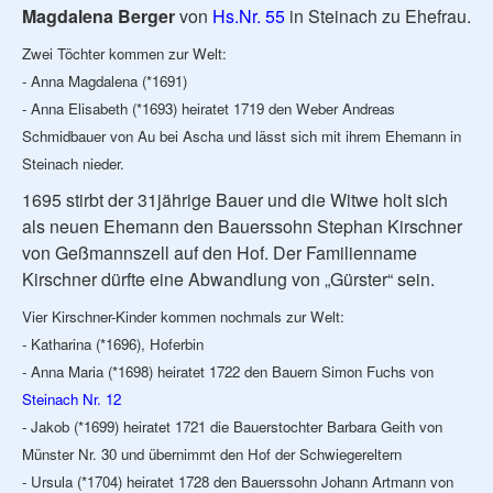
Magdalena Berger
von
Hs.Nr. 55
in Steinach zu Ehefrau.
Zwei Töchter kommen zur Welt:
- Anna Magdalena (*1691)
- Anna Elisabeth (*1693) heiratet 1719 den Weber Andreas
Schmidbauer von Au bei Ascha und lässt sich mit ihrem Ehemann in
Steinach nieder.
1695 stirbt der 31jährige Bauer und die Witwe holt sich
als neuen Ehemann den Bauerssohn Stephan Kirschner
von Geßmannszell auf den Hof. Der Familienname
Kirschner dürfte eine Abwandlung von „Gürster“ sein.
Vier Kirschner-Kinder kommen nochmals zur Welt:
- Katharina (*1696), Hoferbin
- Anna Maria (*1698) heiratet 1722 den Bauern Simon Fuchs von
Steinach Nr. 12
- Jakob (*1699) heiratet 1721 die Bauerstochter Barbara Geith von
Münster Nr. 30 und übernimmt den Hof der Schwiegereltern
- Ursula (*1704) heiratet 1728 den Bauerssohn Johann Artmann von