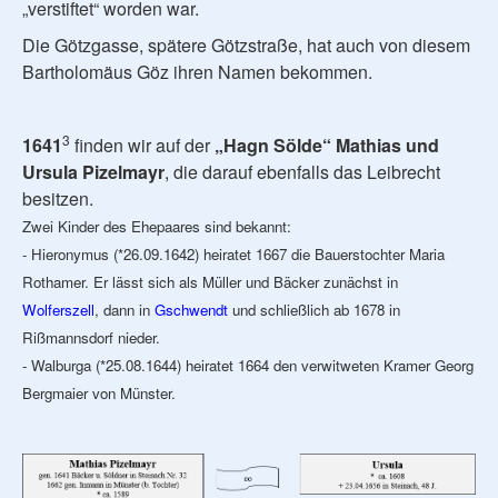
„verstiftet“ worden war.
Die Götzgasse, spätere Götzstraße, hat auch von diesem
Bartholomäus Göz ihren Namen bekommen.
3
1641
finden wir auf der
„Hagn Sölde“
Mathias und
Ursula Pizelmayr
, die darauf ebenfalls das Leibrecht
besitzen.
Zwei Kinder des Ehepaares sind bekannt:
- Hieronymus (*26.09.1642) heiratet 1667 die Bauerstochter Maria
Rothamer. Er lässt sich als Müller und Bäcker zunächst in
Wolferszell
, dann in
Gschwendt
und schließlich ab 1678 in
Rißmannsdorf nieder.
- Walburga (*25.08.1644) heiratet 1664 den verwitweten Kramer Georg
Bergmaier von Münster.