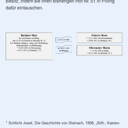
Besitz, indem sie ihren bisherigen Hof Nr. 51 in Pilling
dafür eintauschen.
1
Schlicht Josef, Die Geschichte von Steinach, 1908, „Stift-, Kasten-