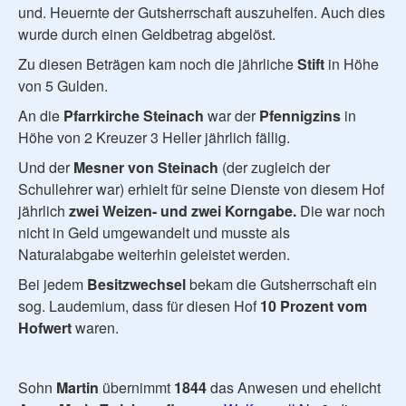
und. Heuernte der Gutsherrschaft auszuhelfen. Auch dies
wurde durch einen Geldbetrag abgelöst.
Zu diesen Beträgen kam noch die jährliche
Stift
in Höhe
von 5 Gulden.
An die
Pfarrkirche Steinach
war der
Pfennigzins
in
Höhe von 2 Kreuzer 3 Heller jährlich fällig.
Und der
Mesner von Steinach
(der zugleich der
Schullehrer war) erhielt für seine Dienste von diesem Hof
jährlich
zwei Weizen- und zwei Korngabe.
Die war noch
nicht in Geld umgewandelt und musste als
Naturalabgabe weiterhin geleistet werden.
Bei jedem
Besitzwechsel
bekam die Gutsherrschaft ein
sog. Laudemium, dass für diesen Hof
10 Prozent vom
Hofwert
waren.
Sohn
Martin
übernimmt
1844
das Anwesen und ehelicht