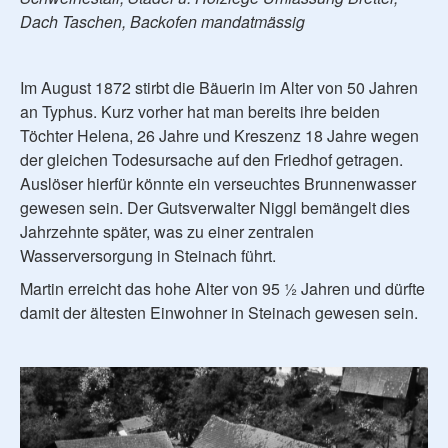
Dach Taschen, Backofen mandatmässig
Im August 1872 stirbt die Bäuerin im Alter von 50 Jahren
an Typhus. Kurz vorher hat man bereits ihre beiden
Töchter Helena, 26 Jahre und Kreszenz 18 Jahre wegen
der gleichen Todesursache auf den Friedhof getragen.
Auslöser hierfür könnte ein verseuchtes Brunnenwasser
gewesen sein. Der Gutsverwalter Niggl bemängelt dies
Jahrzehnte später, was zu einer zentralen
Wasserversorgung in Steinach führt.
Martin erreicht das hohe Alter von 95 ½ Jahren und dürfte
damit der ältesten Einwohner in Steinach gewesen sein.