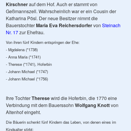
Kirschner
auf dem Hof. Auch er stammt von
Geßmannszell. Wahrscheinlich war er ein Cousin der
Katharina Pösl. Der neue Besitzer nimmt die
Bauerstochter
Maria Eva Reichersdorfer
von
Steinach
Nr. 17
zur Ehefrau.
Von ihren fünf Kindern entspringen der Ehe:
- Mgdalena (*1738)
- Anna Maria (*1741)
- Therese (*1741), Hoferbin
- Johann Michael (*1747)
- Johann Michael (*1756)
Ihre Tochter
Therese
wird die Hoferbin, die 1770 eine
Verbindung mit dem Bauerssohn
Wolfgang Knott
von
Altenhof eingeht.
Die Bäuerin schenkt fünf Kindern das Leben, von denen eines im
Kindsalter stirbt: