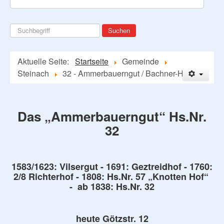
Suchen
Suchen
...
Aktuelle Seite:
Startseite
Gemeinde
Steinach
32 - Ammerbauerngut / Bachner-Hof
Das „Ammerbauerngut“ Hs.Nr.
32
1583/1623: Vilsergut - 1691: Ge
ztreidhof - 1760:
2/8 Richterhof - 1808: Hs.Nr. 57 „Knotten Hof“
- ab 1838: Hs.Nr. 32
heute Götzstr. 12