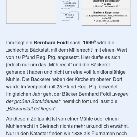
6
Ihm folgt ein
Bernhard Foidl
nach.
1699
wird die
„schlechte Bäckstatt mit dem Millerrecht“ mit einem Wert
von 10 Pfund Reg. Pfg. angesetzt. Hier dürfte es sich
jedoch nur um das „Mühlrecht“ und die Bäckerei
gehandelt haben und nicht um eine voll funktionsfähige
Mühle. Die Bäckerei neben der Kirche im oberen Dorf
wurde im Vergleich mit 25 Pfund Reg. Pfg. bewertet.
Im gleichen Jahr geht der Bäcker Bernhard Foidl „
wegen
der großen Schuldenlast
“ heimlich fort und lässt die
„
Bäckenstatt öd liegen
“.
Ab diesem Zeitpunkt ist von einer Mühle oder einem
Mühlenrecht in Steinach nichts mehr urkundlich erwähnt.
Nur in den Kataster finden wir 1838 als Flurnamen noch