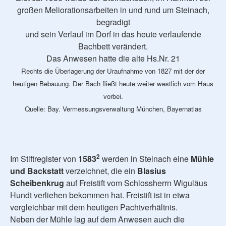
großen Meliorationsarbeiten in und rund um Steinach,
begradigt
und sein Verlauf im Dorf in das heute verlaufende
Bachbett verändert.
Das Anwesen hatte die alte Hs.Nr. 21
Rechts die Überlagerung der Uraufnahme von 1827 mit der der
heutigen Bebauung. Der Bach fließt heute weiter westlich vom Haus
vorbei.
Quelle: Bay. Vermessungsverwaltung München, Bayernatlas
2
Im Stiftregister von
1583
werden in Steinach eine
Mühle
und Backstatt
verzeichnet, die ein
Blasius
Scheibenkrug
auf Freistift vom Schlossherrn Wiguläus
Hundt verliehen bekommen hat. Freistift ist in etwa
vergleichbar mit dem heutigen Pachtverhältnis.
Neben der Mühle lag auf dem Anwesen auch die