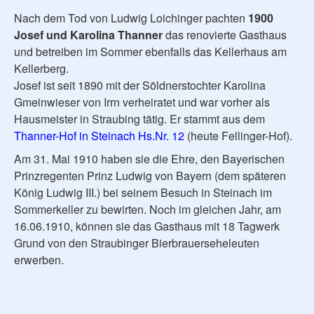
Nach dem Tod von Ludwig Loichinger pachten
1900
Josef und Karolina Thanner
das renovierte Gasthaus
und betreiben im Sommer ebenfalls das Kellerhaus am
Kellerberg.
Josef ist seit 1890 mit der Söldnerstochter Karolina
Gmeinwieser von Irrn verheiratet und war vorher als
Hausmeister in Straubing tätig. Er stammt aus dem
Thanner-Hof in Steinach Hs.Nr. 12
(heute Fellinger-Hof).
Am 31. Mai 1910 haben sie die Ehre, den Bayerischen
Prinzregenten Prinz Ludwig von Bayern (dem späteren
König Ludwig III.) bei seinem Besuch in Steinach im
Sommerkeller zu bewirten. Noch im gleichen Jahr, am
16.06.1910, können sie das Gasthaus mit 18 Tagwerk
Grund von den Straubinger Bierbrauerseheleuten
erwerben.