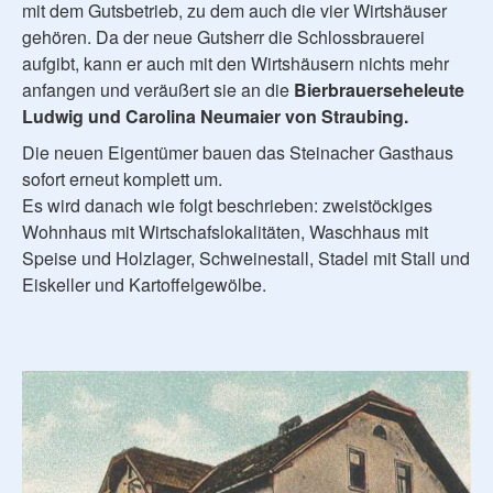
mit dem Gutsbetrieb, zu dem auch die vier Wirtshäuser
gehören. Da der neue Gutsherr die Schlossbrauerei
aufgibt, kann er auch mit den Wirtshäusern nichts mehr
anfangen und veräußert sie an die
Bierbrauerseheleute
Ludwig und Carolina Neumaier von Straubing.
Die neuen Eigentümer bauen das Steinacher Gasthaus
sofort erneut komplett um.
Es wird danach wie folgt beschrieben: zweistöckiges
Wohnhaus mit Wirtschafslokalitäten, Waschhaus mit
Speise und Holzlager, Schweinestall, Stadel mit Stall und
Eiskeller und Kartoffelgewölbe.