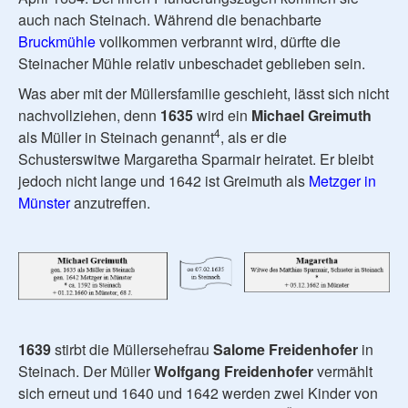
auch nach Steinach. Während die benachbarte
Bruckmühle
vollkommen verbrannt wird, dürfte die
Steinacher Mühle relativ unbeschadet geblieben sein.
Was aber mit der Müllersfamilie geschieht, lässt sich nicht
nachvollziehen, denn
1635
wird ein
Michael Greimuth
4
als Müller in Steinach genannt
, als er die
Schusterswitwe Margaretha Sparmair heiratet. Er bleibt
jedoch nicht lange und 1642 ist Greimuth als
Metzger in
Münster
anzutreffen.
1639
stirbt die Müllersehefrau
Salome Freidenhofer
in
Steinach. Der Müller
Wolfgang Freidenhofer
vermählt
sich erneut und 1640 und 1642 werden zwei Kinder von