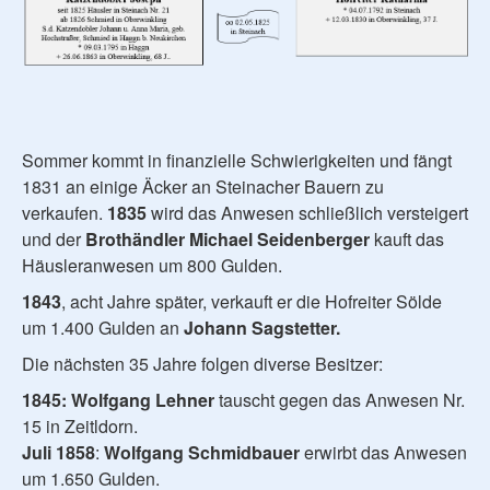
Sommer kommt in finanzielle Schwierigkeiten und fängt
1831 an einige Äcker an Steinacher Bauern zu
verkaufen.
1835
wird das Anwesen schließlich versteigert
und der
Brothändler Michael Seidenberger
kauft das
Häusleranwesen um 800 Gulden.
1843
, acht Jahre später, verkauft er die Hofreiter Sölde
um 1.400 Gulden an
Johann Sagstetter.
Die nächsten 35 Jahre folgen diverse Besitzer:
1845:
Wolfgang Lehner
tauscht gegen das Anwesen Nr.
15 in Zeitldorn.
Juli 1858
:
Wolfgang Schmidbauer
erwirbt das Anwesen
um 1.650 Gulden.