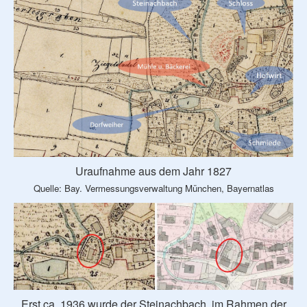
Uraufnahme aus dem Jahr 1827
Quelle: Bay. Vermessungsverwaltung München, Bayernatlas
Erst ca. 1936 wurde der Steinachbach, im Rahmen der