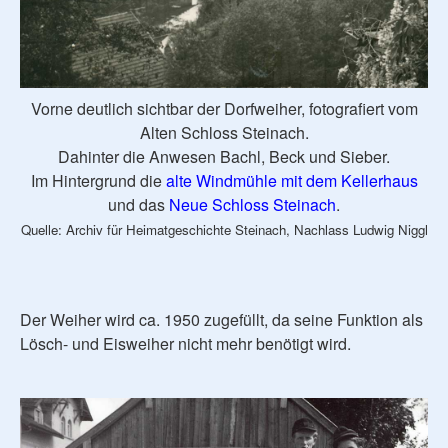
Vorne deutlich sichtbar der Dorfweiher, fotografiert vom
Alten Schloss Steinach.
Dahinter die Anwesen Bachl, Beck und Sieber.
Im Hintergrund die
alte Windmühle mit dem Kellerhaus
und das
Neue Schloss Steinach
.
Quelle: Archiv für Heimatgeschichte Steinach, Nachlass Ludwig Niggl
Der Weiher wird ca. 1950 zugefüllt, da seine Funktion als
Lösch- und Eisweiher nicht mehr benötigt wird.