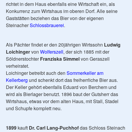
richtet in dem Haus ebenfalls eine Wirtschaft ein, als
Konkurrenz zum Wirtshaus im oberen Dorf. Alle seine
Gaststätten beziehen das Bier von der eigenen
Steinacher
Schlossbrauerei
.
Als Pächter findet er den 20jährigen Wirtssohn
Ludwig
Loichinger
von
Wolferszell
, der sich 1885 mit der
Söldnerstochter
Franziska Simmel
von Geraszell
verheiratet.
Loichinger betreibt auch den
Sommerkeller am
Kellerberg
und schenkt dort das freiherrliche Bier aus.
Der Keller gehört ebenfalls Eduard von Berchem und
wird als Bierlager benutzt. 1896 baut der Gutsherr das
Wirtshaus, etwas vor dem alten Haus, mit Stall, Stadel
und Schupfe komplett neu.
1899
kauft
Dr. Carl Lang-Puchhof
das Schloss Steinach