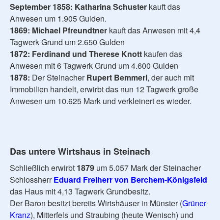
September 1858: Katharina Schuster
kauft das
Anwesen um 1.905 Gulden.
1869: Michael Pfreundtner
kauft das Anwesen mit 4,4
Tagwerk Grund um 2.650 Gulden
1872: Ferdinand und Therese Knott
kaufen das
Anwesen mit 6 Tagwerk Grund um 4.600 Gulden
1878:
Der Steinacher
Rupert Bemmerl
, der auch mit
Immobilien handelt, erwirbt das nun 12 Tagwerk große
Anwesen um 10.625 Mark und verkleinert es wieder.
Das untere Wirtshaus in Steinach
Schließlich erwirbt
1879
um 5.057 Mark der Steinacher
Schlossherr
Eduard Freiherr von Berchem-Königsfeld
das Haus mit 4,13 Tagwerk Grundbesitz.
Der Baron besitzt bereits Wirtshäuser in Münster (
Grüner
Kranz
), Mitterfels und Straubing (heute Wenisch) und