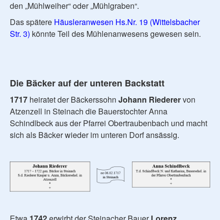
den „Mühlweiher“ oder „Mühlgraben“.
Das spätere
Häusleranwesen Hs.Nr. 19 (Wittelsbacher
Str. 3)
könnte Teil des Mühlenanwesens gewesen sein.
Die Bäcker auf der unteren Backstatt
1717
heiratet der Bäckerssohn
Johann Riederer
von
Atzenzell in Steinach die Bauerstochter Anna
Schindlbeck aus der Pfarrei Obertraubenbach und macht
sich als Bäcker wieder im unteren Dorf ansässig.
Etwa
1742
erwirbt der Steinacher Bauer
Lorenz