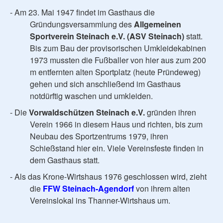
- Am 23. Mai 1947 findet im Gasthaus die
Gründungsversammlung des
Allgemeinen
Sportverein Steinach e.V. (ASV Steinach)
statt.
Bis zum Bau der provisorischen Umkleidekabinen
1973 mussten die Fußballer von hier aus zum 200
m entfernten alten Sportplatz (heute Pründeweg)
gehen und sich anschließend im Gasthaus
notdürftig waschen und umkleiden.
- Die
Vorwaldschützen
Steinach e.V.
gründen ihren
Verein 1966 in diesem Haus und richten, bis zum
Neubau des Sportzentrums 1979, ihren
Schießstand hier ein. Viele Vereinsfeste finden in
dem Gasthaus statt.
- Als das Krone-Wirtshaus 1976 geschlossen wird, zieht
die
FFW Steinach-Agendorf
von ihrem alten
Vereinslokal ins Thanner-Wirtshaus um.