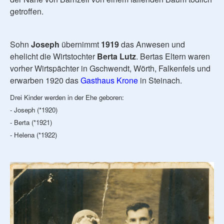
getroffen.
Sohn
Joseph
übernimmt
1919
das Anwesen und
ehelicht die Wirtstochter
Berta Lutz
. Bertas Eltern waren
vorher Wirtspächter in Gschwendt, Wörth, Falkenfels und
erwarben 1920 das
Gasthaus Krone
in Steinach.
Drei Kinder werden in der Ehe geboren:
- Joseph (*1920)
- Berta (*1921)
- Helena (*1922)