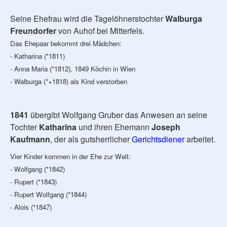
Seine Ehefrau wird die Tagelöhnerstochter
Walburga
Freundorfer
von Auhof bei Mitterfels.
Das Ehepaar bekommt drei Mädchen:
- Katharina (*1811)
- Anna Maria (*1812), 1849 Köchin in Wien
- Walburga (*+1818) als Kind verstorben
1841
übergibt Wolfgang Gruber das Anwesen an seine
Tochter
Katharina
und ihren Ehemann
Joseph
Kaufmann
, der als gutsherrlicher
Gerichtsdiener
arbeitet.
Vier Kinder kommen in der Ehe zur Welt:
- Wolfgang (*1842)
- Rupert (*1843)
- Rupert Wolfgang (*1844)
- Alois (*1847)