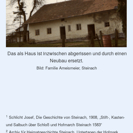
Das als Haus ist inzwischen abgerissen und durch einen
Neubau ersetzt.
Bild: Familie Ameismeier, Steinach
1
Schlicht Josef, Die Geschichte von Steinach, 1908, „Stift-, Kasten-
und Salbuch über Schloß und Hofmarch Steinach 1583“
2
Archiv für Heimatgeschichte Steinach, Untertanen der Hofmark