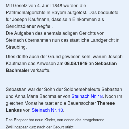
Mit Gesetz von 4. Juni 1848 wurden die
Patrimonialgerichte in Bayern aufgelöst. Das bedeutete
für Joseph Kaufmann, dass sein Einkommen als
Gerichtsdiener wegfiel.
Die Aufgaben des ehemals adligen Gerichts von
Steinach übernahmen nun das staatliche Landgericht in
Straubing.
Dies dürfte auch der Grund gewesen sein, warum Joseph
Kaufmann das Anwesen am
08.08.1849
an
Sebastian
Bachmaier
verkaufte.
Sebastian war der Sohn der Söldnerseheleute Sebastian
und Anna Maria Bachmaier von
Steinach Nr. 18
. Noch im
gleichen Monat heiratet er die Bauerstochter
Therese
Lankes
von
Steinach Nr. 13
.
Das Ehepaar hat neun Kinder, von denen das erstgeborene
Zwillingspaar kurz nach der Geburt stirbt: