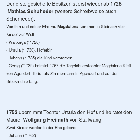
Der erste gesicherte Besitzer ist erst wieder ab
1728
Mathias Schuheder
(weitere Schreibweise auch
Schorneder).
Von ihm und seiner Ehefrau
Magdalena
kommen in Steinach vier
Kinder zur Welt:
- Walburga (*1728)
- Ursula (*1730), Hoferbin
- Johann (*1735) als Kind verstorben
- Georg (*1739) heiratet 1767 die Tagelöhnerstochter Magdalena Kiefl
von Agendorf. Er ist als Zimmermann in Agendorf und auf der
Bruckmühle tätig.
1753
übernimmt Tochter Ursula den Hof und heiratet den
Maurer
Wolfgang Freimuth
von Stallwang.
Zwei Kinder werden in der Ehe geboren:
- Johann (*1762)