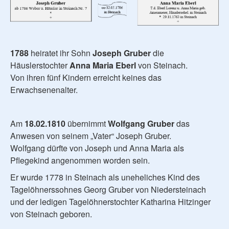
1788
heiratet ihr Sohn
Joseph Gruber
die
Häuslerstochter
Anna Maria Eberl
von Steinach.
Von ihren fünf Kindern erreicht keines das
Erwachsenenalter.
Am
18.02.1810
übernimmt
Wolfgang Gruber
das
Anwesen von seinem „Vater“ Joseph Gruber.
Wolfgang dürfte von Joseph und Anna Maria als
Pflegekind angenommen worden sein.
Er wurde 1778 in Steinach als uneheliches Kind des
Tagelöhnerssohnes Georg Gruber von Niedersteinach
und der ledigen Tagelöhnerstochter Katharina Hitzinger
von Steinach geboren.