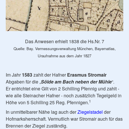
Das Anwesen erhielt 1838 die Hs.Nr. 7
Quelle: Bay. Vermessungsverwaltung München, Bayernatlas,
Uraufnahme aus dem Jahr 1827
Im Jahr
1583
zahlt der Hafner
Erasmus Stromair
Abgaben für die „
Sölde am Bach neben der Mühle
“.
Er entrichtet eine Gilt von 2 Schilling Pfennig und zahlt -
wie alle Steinacher Hafner - noch zusätzlich Tegelgeld in
1
Höhe von 5 Schilling 25 Reg. Pfennigen.
In unmittelbarer Nähe lag auch der
Ziegelstadel
der
Hofmarksherrschaft. Vermutlich war Stromair auch für das
Brennen der Ziegel zuständig.