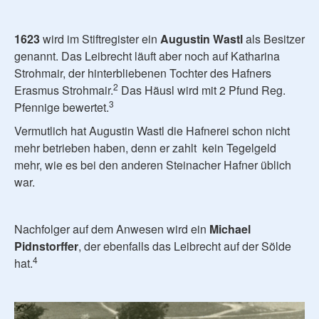
1623
wird im Stiftregister ein
Augustin Wastl
als Besitzer
genannt. Das Leibrecht läuft aber noch auf Katharina
Strohmair, der hinterbliebenen Tochter des Hafners
2
Erasmus Strohmair.
Das Häusl wird mit 2 Pfund Reg.
3
Pfennige bewertet.
Vermutlich hat Augustin Wastl die Hafnerei schon nicht
mehr betrieben haben, denn er zahlt kein Tegelgeld
mehr, wie es bei den anderen Steinacher Hafner üblich
war.
Nachfolger auf dem Anwesen wird ein
Michael
Pidnstorffer
, der ebenfalls das Leibrecht auf der Sölde
4
hat.