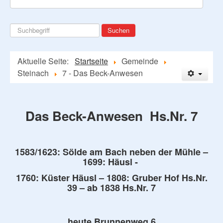
Suchen
Suchen
...
Aktuelle Seite:
Startseite
Gemeinde
Steinach
7 - Das Beck-Anwesen
Das Beck-Anwesen Hs.Nr. 7
1583/1623: Sölde am Bach neben der Mühle –
1699: Häusl -
1760: Küster Häusl – 1808: Gruber Hof Hs.Nr.
39 – ab 1838 Hs.Nr. 7
heute Brunnenweg 6