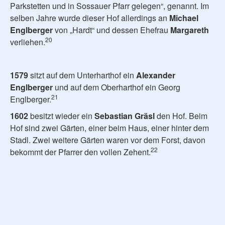
Parkstetten und in Sossauer Pfarr gelegen“, genannt. Im
selben Jahre wurde dieser Hof allerdings an
Michael
Englberger
von „Hardt“ und dessen Ehefrau
Margareth
20
verliehen.
1579
sitzt auf dem Unterharthof ein
Alexander
Englberger
und auf dem Oberharthof ein Georg
21
Englberger.
1602
besitzt wieder ein
Sebastian Gräsl
den Hof. Beim
Hof sind zwei Gärten, einer beim Haus, einer hinter dem
Stadl. Zwei weitere Gärten waren vor dem Forst, davon
22
bekommt der Pfarrer den vollen Zehent.