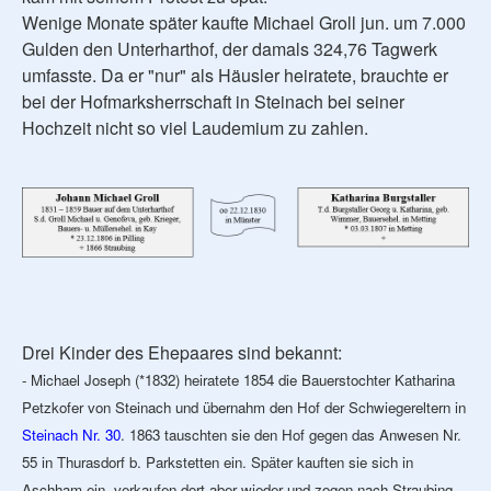
Wenige Monate später kaufte Michael Groll jun. um 7.000
Gulden den Unterharthof, der damals 324,76 Tagwerk
umfasste. Da er "nur" als Häusler heiratete, brauchte er
bei der Hofmarksherrschaft in Steinach bei seiner
Hochzeit nicht so viel Laudemium zu zahlen.
Drei Kinder des Ehepaares sind bekannt:
- Michael Joseph (*1832) heiratete 1854 die Bauerstochter Katharina
Petzkofer von Steinach und übernahm den Hof der Schwiegereltern in
Steinach Nr. 30
. 1863 tauschten sie den Hof gegen das Anwesen Nr.
55 in Thurasdorf b. Parkstetten ein. Später kauften sie sich in
Aschham ein, verkaufen dort aber wieder und zogen nach Straubing.