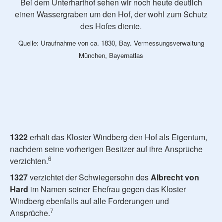
Bei dem Unterharthof sehen wir noch heute deutlich
einen Wassergraben um den Hof, der wohl zum Schutz
des Hofes diente.
Quelle: Uraufnahme von ca. 1830, Bay. Vermessungsverwaltung
München, Bayernatlas
1322
erhält das Kloster Windberg den Hof als Eigentum,
nachdem seine vorherigen Besitzer auf ihre Ansprüche
6
verzichten.
1327
verzichtet der Schwiegersohn des
Albrecht von
Hard
im Namen seiner Ehefrau gegen das Kloster
Windberg ebenfalls auf alle Forderungen und
7
Ansprüche.