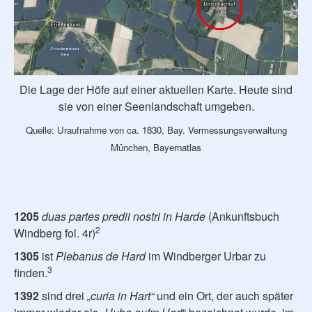
Die Lage der Höfe auf einer aktuellen Karte. Heute sind
sie von einer Seenlandschaft umgeben.
Quelle: Uraufnahme von ca. 1830, Bay. Vermessungsverwaltung
München, Bayernatlas
1205
duas partes predii nostri in Harde
(Ankunftsbuch
2
Windberg fol. 4r)
1305
ist
Plebanus de Hard
im Windberger Urbar zu
3
finden.
1392
sind drei
„curia in Hart“
und ein Ort, der auch später