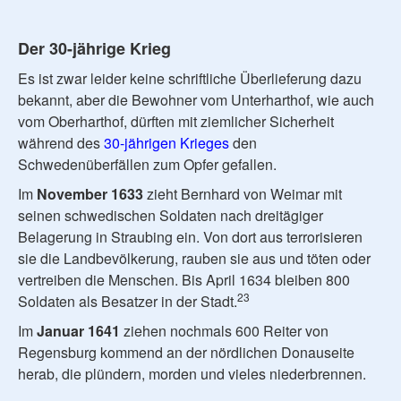
Der 30-jährige Krieg
Es ist zwar leider keine schriftliche Überlieferung dazu
bekannt, aber die Bewohner vom Unterharthof, wie auch
vom Oberharthof, dürften mit ziemlicher Sicherheit
während des
30-jährigen Krieges
den
Schwedenüberfällen zum Opfer gefallen.
Im
November 1633
zieht Bernhard von Weimar mit
seinen schwedischen Soldaten nach dreitägiger
Belagerung in Straubing ein. Von dort aus terrorisieren
sie die Landbevölkerung, rauben sie aus und töten oder
vertreiben die Menschen. Bis April 1634 bleiben 800
23
Soldaten als Besatzer in der Stadt.
Im
Januar 1641
ziehen nochmals 600 Reiter von
Regensburg kommend an der nördlichen Donauseite
herab, die plündern, morden und vieles niederbrennen.