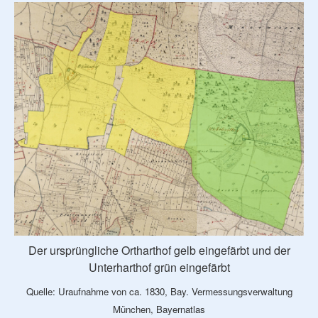
Der ursprüngliche Ortharthof gelb eingefärbt und der
Unterharthof grün eingefärbt
Quelle: Uraufnahme von ca. 1830, Bay. Vermessungsverwaltung
München, Bayernatlas