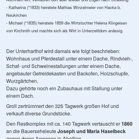
- Katharina (*1833) heiratete Mathias Winzelmeier von Hacka b.
Neukirchen
- Michael (*1835) heiratete 1859 die Wirtstochter Helena Klingeisen
von Kirchroth und machte sich als Wirt in Unterzeitldorn anässig.
Der Unterharthof wird damals wie folgt beschrieben:
Wohnhaus und Pferdestall unter einem Dache, Rindvieh-,
Schaf- und Schweinestallungen unter einem Dache,
angebauter Getreidekasten und Backofen, Holzschupfe,
Wurzgärtchen.
Dazu gehörte noch ein Zubauhaus mit Stallung unter
einem Dach.
Groll zertrümmert den 325 Tagwerk großen Hof und
verkauft diverse Grundstücke.
Den Restkomplex mit ca. 140 Tagwerk vertauscht er
1860
an die Bauerseheleute
Joseph und Maria Haselbeck
gegen deren Anwesen in Aholfing.