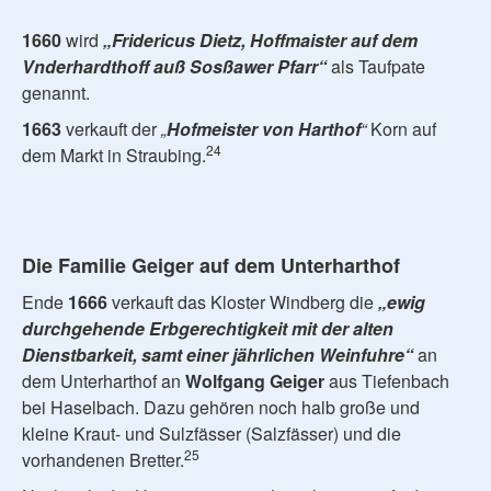
1660
wird
„
Fridericus Dietz, Hoffmaister auf dem
Vnderhardthoff auß Sosßawer Pfarr
“
als Taufpate
genannt.
1663
verkauft der
„
Hofmeister von Harthof
“
Korn auf
24
dem Markt in Straubing.
Die Familie Geiger auf dem Unterharthof
Ende
1666
verkauft das Kloster Windberg die
„ewig
durchgehende Erbgerechtigkeit mit der alten
Dienstbarkeit, samt einer jährlichen Weinfuhre“
an
dem Unterharthof an
Wolfgang Geiger
aus Tiefenbach
bei Haselbach. Dazu gehören noch halb große und
kleine Kraut- und Sulzfässer (Salzfässer) und die
25
vorhandenen Bretter.