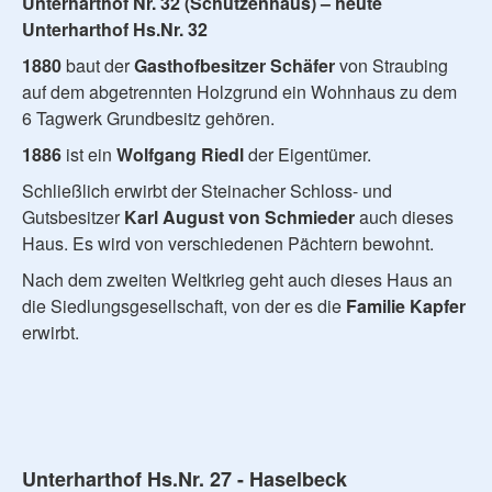
Unterharthof Nr. 32 (Schützenhaus) – heute
Unterharthof Hs.Nr. 32
1880
baut der
Gasthofbesitzer Schäfer
von Straubing
auf dem abgetrennten Holzgrund ein Wohnhaus zu dem
6 Tagwerk Grundbesitz gehören.
1886
ist ein
Wolfgang Riedl
der Eigentümer.
Schließlich erwirbt der Steinacher Schloss- und
Gutsbesitzer
Karl August von Schmieder
auch dieses
Haus. Es wird von verschiedenen Pächtern bewohnt.
Nach dem zweiten Weltkrieg geht auch dieses Haus an
die Siedlungsgesellschaft, von der es die
Familie Kapfer
erwirbt.
Unterharthof Hs.Nr. 27 - Haselbeck