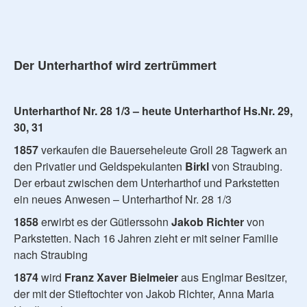
Der Unterharthof wird zertrümmert
Unterharthof Nr. 28 1/3 – heute Unterharthof Hs.Nr. 29,
30, 31
1857
verkaufen die Bauerseheleute Groll 28 Tagwerk an
den Privatier und Geldspekulanten
Birkl
von Straubing.
Der erbaut zwischen dem Unterharthof und Parkstetten
ein neues Anwesen – Unterharthof Nr. 28 1/3
1858
erwirbt es der Gütlerssohn
Jakob Richter
von
Parkstetten. Nach 16 Jahren zieht er mit seiner Familie
nach Straubing
1874
wird
Franz Xaver Bielmeier
aus Englmar Besitzer,
der mit der Stieftochter von Jakob Richter, Anna Maria