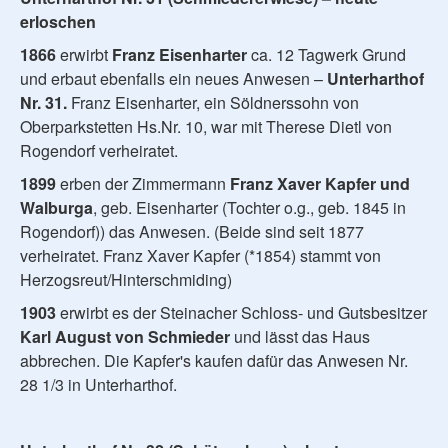
erloschen
1866
erwirbt
Franz Eisenharter
ca. 12 Tagwerk Grund
und erbaut ebenfalls ein neues Anwesen –
Unterharthof
Nr. 31.
Franz Eisenharter, ein Söldnerssohn von
Oberparkstetten Hs.Nr. 10, war mit Therese Dietl von
Rogendorf verheiratet.
1899
erben der Zimmermann
Franz Xaver Kapfer und
Walburga
, geb. Eisenharter (Tochter o.g., geb. 1845 in
Rogendorf)) das Anwesen. (Beide sind seit 1877
verheiratet. Franz Xaver Kapfer (*1854) stammt von
Herzogsreut/Hinterschmiding)
1903
erwirbt es der Steinacher Schloss- und Gutsbesitzer
Karl August von Schmieder
und lässt das Haus
abbrechen. Die Kapfer's kaufen dafür das Anwesen Nr.
28 1/3 in Unterharthof.