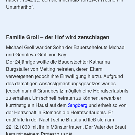
Unterharthof.
Familie Groll – der Hof wird zerschlagen
Michael Groll war der Sohn der Bauerseheleute Michael
und Genofeva Groll von Kay.
Der 24jährige wollte die Bauerstochter Katharina
Burgstaller von Metting heiraten, deren Eltern
verweigerten jedoch ihre Einwilligung hierzu. Aufgrund
des damaligen Ansässigmachungsgesetzes war es
jedoch nur mit Grundbesitz möglich eine Heiratserlaubnis
zu erhalten. Um schnell heiraten zu können, erwarb er
kurzfristig ein Häusl auf dem
Singberg
und erhielt so von
der Herrschaft in Steinach die Heiratserlaubnis. Er
entführte in der Nacht seine Braut und ließ sich am
22.12.1830 mit ihr in Münster trauen. Der Vater der Braut
kam mit seinem Protest zu spät.