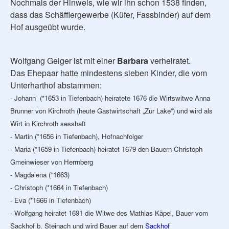
Nochmals der Hinweis, wie wir ihn schon 1538 finden,
dass das Schäfflergewerbe (Küfer, Fassbinder) auf dem
Hof ausgeübt wurde.
Wolfgang Geiger ist mit einer
Barbara
verheiratet.
Das Ehepaar hatte mindestens sieben Kinder, die vom
Unterharthof abstammen:
- Johann (*1653 in Tiefenbach) heiratete 1676 die Wirtswitwe Anna
Brunner von Kirchroth (heute Gastwirtschaft „Zur Lake“) und wird als
Wirt in Kirchroth sesshaft
- Martin (*1656 in Tiefenbach), Hofnachfolger
- Maria (*1659 in Tiefenbach) heiratet 1679 den Bauern Christoph
Gmeinwieser von Herrnberg
- Magdalena (*1663)
- Christoph (*1664 in Tiefenbach)
- Eva (*1666 in Tiefenbach)
- Wolfgang heiratet 1691 die Witwe des Mathias Käpel, Bauer vom
Sackhof b. Steinach und wird Bauer auf dem
Sackhof