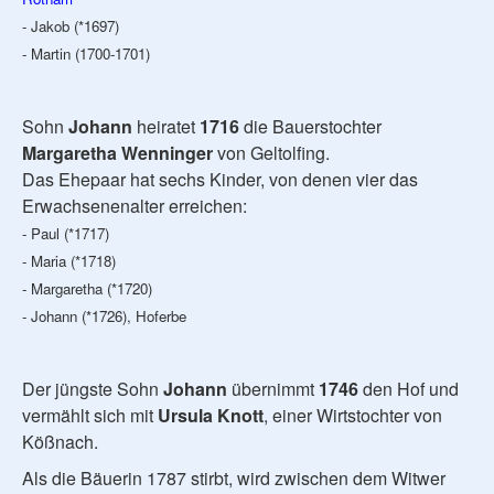
- Jakob (*1697)
- Martin (1700-1701)
Sohn
Johann
heiratet
1716
die Bauerstochter
Margaretha Wenninger
von Geltolfing.
Das Ehepaar hat sechs Kinder, von denen vier das
Erwachsenenalter erreichen:
- Paul (*1717)
- Maria (*1718)
- Margaretha (*1720)
- Johann (*1726), Hoferbe
Der jüngste Sohn
Johann
übernimmt
1746
den Hof und
vermählt sich mit
Ursula Knott
, einer Wirtstochter von
Kößnach.
Als die Bäuerin 1787 stirbt, wird zwischen dem Witwer