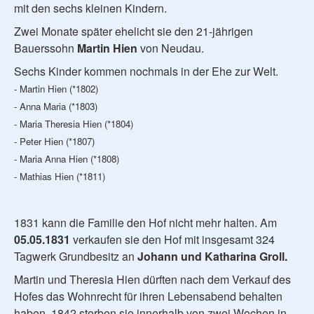
mit den sechs kleinen Kindern.
Zwei Monate später ehelicht sie den 21-jährigen
Bauerssohn
Martin Hien
von Neudau.
Sechs Kinder kommen nochmals in der Ehe zur Welt.
- Martin Hien (*1802)
- Anna Maria (*1803)
- Maria Theresia Hien (*1804)
- Peter Hien (*1807)
- Maria Anna Hien (*1808)
- Mathias Hien (*1811)
1831 kann die Familie den Hof nicht mehr halten. Am
05.05.1831
verkaufen sie den Hof mit insgesamt 324
Tagwerk Grundbesitz an
Johann und Katharina Groll.
Martin und Theresia Hien dürften nach dem Verkauf des
Hofes das Wohnrecht für ihren Lebensabend behalten
haben. 1842 sterben sie innerhalb von zwei Wochen in