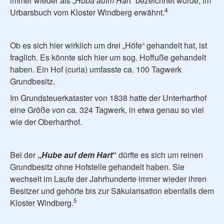
immer wieder als „
Huba aufm Hart
“ bezeichnet wurde, im
4
Urbarsbuch vom Kloster Windberg erwähnt.
Ob es sich hier wirklich um drei „Höfe“ gehandelt hat, ist
fraglich. Es könnte sich hier um sog. Hoffuße gehandelt
haben. Ein Hof (curia) umfasste ca. 100 Tagwerk
Grundbesitz.
Im Grundsteuerkataster von 1838 hatte der Unterharthof
eine Größe von ca. 324 Tagwerk, in etwa genau so viel
wie der Oberharthof.
Bei der
„
Hube auf dem Hart
“
dürfte es sich um reinen
Grundbesitz ohne Hofstelle gehandelt haben. Sie
wechselt im Laufe der Jahrhunderte immer wieder ihren
Besitzer und gehörte bis zur Säkularisation ebenfalls dem
5
Kloster Windberg.