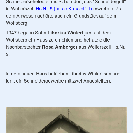
Schneiderseheleute aus Schorndorf, das "Schneidergütl"
in Wolferszell
Hs.Nr. 8 (heute Kreuzstr. 1)
erworben. Zu
dem Anwesen gehörte auch ein Grundstück auf dem
Wolfsberg.
1947 begann Sohn
Liborius Winterl jun.
auf dem
Wolfsberg ein Haus zu errichten und heiratete die
Nachbarstochter
Rosa Amberger
aus Wolferszell Hs.Nr.
9.
In dem neuen Haus betrieben Liborius Winterl sen und
jun., ein Schneidergewerbe mit zwei Angestellten.