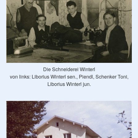
Die Schneiderei Winterl
von links: Liborius Winterl sen., Piendl, Schenker Toni,
Liborius Winterl jun.