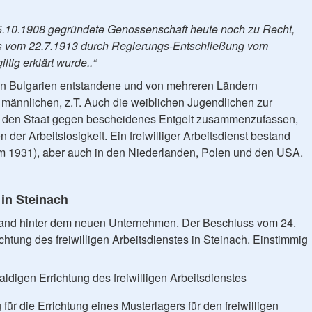
5.10.1908 gegründete Genossenschaft heute noch zu Recht,
 vom 22.7.1913 durch Regierungs-Entschließung vom
ltig erklärt wurde..“
 in Bulgarien entstandene und von mehreren Ländern
männlichen, z.T. Auch die weiblichen Jugendlichen zur
r den Staat gegen bescheidenes Entgelt zusammenzufassen,
 der Arbeitslosigkeit. Ein freiwilliger Arbeitsdienst bestand
m 1931), aber auch in den Niederlanden, Polen und den USA.
 in Steinach
tand hinter dem neuen Unternehmen. Der Beschluss vom 24.
htung des freiwilligen Arbeitsdienstes in Steinach. Einstimmig
aldigen Errichtung des freiwilligen Arbeitsdienstes
für die Errichtung eines Musterlagers für den freiwilligen