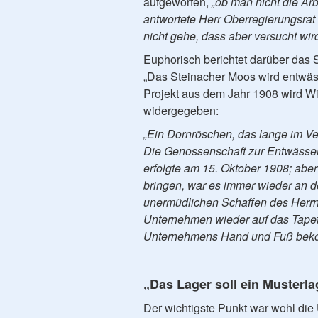
aufgeworfen,
„ob man nicht die Ar
antwortete Herr Oberregierungsrat 
nicht gehe, dass aber versucht wir
Euphorisch berichtet darüber das 
„Das Steinacher Moos wird entwäs
Projekt aus dem Jahr 1908 wird Wi
widergegeben:
„Ein Dornröschen, das lange im V
Die Genossenschaft zur Entwässe
erfolgte am 15. Oktober 1908; aber
bringen, war es immer wieder an de
unermüdlichen Schaffen des Herrn
Unternehmen wieder auf das Tapet
Unternehmens Hand und Fuß bekom
„Das Lager soll ein Musterla
Der wichtigste Punkt war wohl die