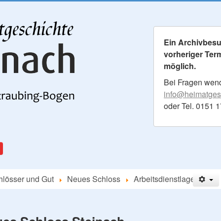
Ein Archivbesuc
vorheriger Ter
möglich.
Bei Fragen wende
info@heimatgesc
oder Tel. 0151 
hlösser und Gut
Neues Schloss
Arbeitsdienstlager