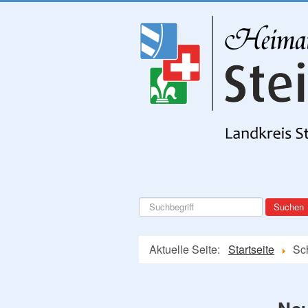
Suchen
Suchen
...
Aktuelle Seite:
Startseite
Sc