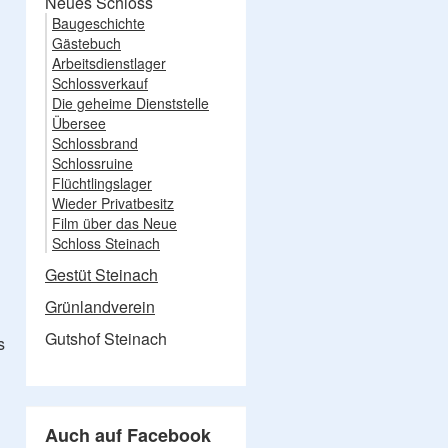
Neues Schloss
Baugeschichte
Gästebuch
Arbeitsdienstlager
Schlossverkauf
Die geheime Dienststelle
Übersee
Schlossbrand
Schlossruine
Flüchtlingslager
Wieder Privatbesitz
Film über das Neue
Schloss Steinach
Gestüt Steinach
Grünlandverein
Gutshof Steinach
s
Auch auf Facebook