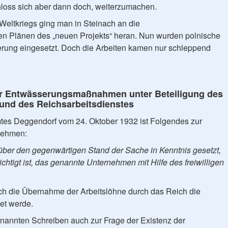
loss sich aber dann doch, weiterzumachen.
eltkriegs ging man in Steinach an die
 Plänen des „neuen Projekts“ heran. Nun wurden polnische
rung eingesetzt. Doch die Arbeiten kamen nur schleppend
er Entwässerungsmaßnahmen unter Beteiligung des
 und des Reichsarbeitsdienstes
es Deggendorf vom 24. Oktober 1932 ist Folgendes zur
nehmen:
über den gegenwärtigen Stand der Sache in Kenntnis gesetzt,
htigt ist, das genannte Unternehmen mit Hilfe des freiwilligen
ch die Übernahme der Arbeitslöhne durch das Reich die
et werde.
annten Schreiben auch zur Frage der Existenz der