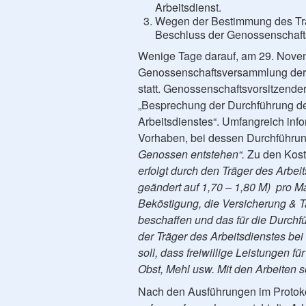
Arbeitsdienst.
Wegen der Bestimmung des Trä
Beschluss der Genossenschaf
Wenige Tage darauf, am 29. Novem
Genossenschaftsversammlung der
statt. Genossenschaftsvorsitzende
„Besprechung der Durchführung der
Arbeitsdienstes“. Umfangreich inf
Vorhaben, bei dessen Durchführun
Genossen entstehen“.
Zu den Kost
erfolgt durch den Träger des Arbei
geändert auf 1,70 – 1,80 M) pro Ma
Beköstigung, die Versicherung & T
beschaffen und das für die Durchf
der Träger des Arbeitsdienstes be
soll, dass freiwillige Leistungen 
Obst, Mehl usw. Mit den Arbeiten 
Nach den Ausführungen im Protok