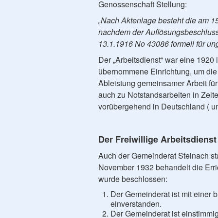
Genossenschaft Stellung:
„Nach Aktenlage besteht die am 1
nachdem der Auflösungsbeschluss
13.1.1916 No 43086 formell für ungi
Der „Arbeitsdienst“ war eine 1920
übernommene Einrichtung, um die 
Ableistung gemeinsamer Arbeit fü
auch zu Notstandsarbeiten in Zeiten
vorübergehend in Deutschland ( u
Der Freiwillige Arbeitsdienst
Auch der Gemeinderat Steinach s
November 1932 behandelt die Erric
wurde beschlossen:
Der Gemeinderat ist mit einer b
einverstanden.
Der Gemeinderat ist einstimmig 