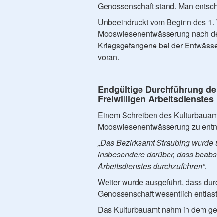
Genossenschaft stand. Man entsch
Unbeeindruckt vom Beginn des 1. W
Mooswiesenentwässerung nach den
Kriegsgefangene bei der Entwässe
voran.
Endgültige Durchführung d
Freiwilligen Arbeitsdienstes
Einem Schreiben des Kulturbauamt
Mooswiesenentwässerung zu ent
„Das Bezirksamt Straubing wurde 
insbesondere darüber, dass beabsic
Arbeitsdienstes durchzuführen“.
Weiter wurde ausgeführt, dass dur
Genossenschaft wesentlich entlast
Das Kulturbauamt nahm in dem gen