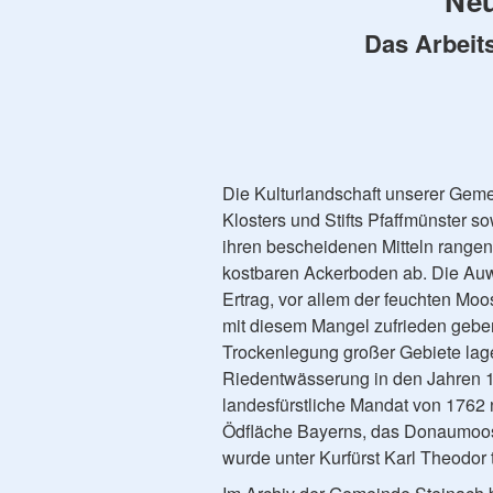
Neu
Das Arbeit
Die Kulturlandschaft unserer Geme
Klosters und Stifts Pfaffmünster s
ihren bescheidenen Mitteln rangen
kostbaren Ackerboden ab. Die Auwi
Ertrag, vor allem der feuchten Mo
mit diesem Mangel zufrieden gebe
Trockenlegung großer Gebiete lagen
Riedentwässerung in den Jahren 
landesfürstliche Mandat von 1762 
Ödfläche Bayerns, das Donaumoo
wurde unter Kurfürst Karl Theodor 