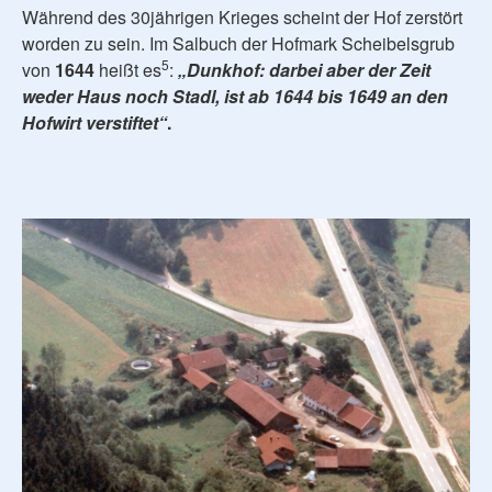
Während des 30jährigen Krieges scheint der Hof zerstört
worden zu sein. Im Salbuch der Hofmark Scheibelsgrub
5
von
1644
heißt es
:
„Dunkhof: darbei aber der Zeit
weder Haus noch Stadl, ist ab 1644 bis 1649 an den
Hofwirt verstiftet“
.