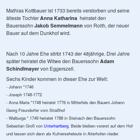
Mathias Kottbauer ist 1733 bereits verstorben und seine
älteste Tochter
Anna Katharina
heiratet den
Bauerssohn
Jakob Semmelmann
von Roith, der neuer
Bauer auf dem Dunkhof wird.
Nach 10 Jahre Ehe stirbt 1743 der 48jährige. Drei Jahre
später heiratet die Witwe den Bauerssohn
Adam
Schindlmayer
von Eggerszell.
Sechs Kinder kommen in dieser Ehe zur Welt:
- Johann *1746
- Joseph 1748-1772
- Anna Maria *1748 heiratet 1776 in Mitterfels den Bauern Johann
Georg Freundorfer vom Straßhof
- Walburga * 1749 heiratet 1788 in Steinach den Bauerssohn
Sebastian Groß von
Unterhartberg
. Beide bleiben vorerst auf dem Hof
und lassen sich dann als Kufnerseheleute in Aiterhofen nieder.