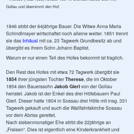
Gollau und übernimmt den Hof.
1846 stirbt der 64jährige Bauer. Die Witwe Anna Maria
Schindlmayer wirtschaftet noch alleine weiter. 1851 trennt
sie das
Inhäusl
mit ca. 23 Tagwerk Grundbesitz ab und
übergibt es ihrem Sohn Johann Baptist.
Warum er nur einen Teil des Hofes bekommt ist fraglich.
Den Rest des Hofes mit etwa 72 Tagwerk übergibt sie
1854
ihrer jüngsten Tochter
Therese
, die im Oktober
1854 den Bauerssohn
Jakob Gierl
von der Gollau
heiratet. Jakob ist der Enkel des drei Höfebauern Paul
Gierl. Dieser hatte 1804 in Sossau drei Höfe mit insg. 331
Tagwerk gekauft und auch die Wallfahrtskirche Sossau
vor dem Abriss gerettet.
Nach siebenmonatiger Ehe stirbt die 22jährige an
„Fraisen“. Dies ist eigentlich eine Kinderkrankheit und