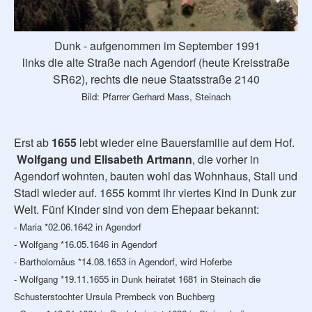
Dunk - aufgenommen im September 1991
links die alte Straße nach Agendorf (heute Kreisstraße
SR62), rechts die neue Staatsstraße 2140
Bild: Pfarrer Gerhard Mass, Steinach
Erst ab
1655
lebt wieder eine Bauersfamilie auf dem Hof.
Wolfgang und Elisabeth Artmann
, die vorher in
Agendorf wohnten, bauten wohl das Wohnhaus, Stall und
Stadl wieder auf. 1655 kommt ihr viertes Kind in Dunk zur
Welt. Fünf Kinder sind von dem Ehepaar bekannt:
- Maria *02.06.1642 in Agendorf
- Wolfgang *16.05.1646 in Agendorf
- Bartholomäus *14.08.1653 in Agendorf, wird Hoferbe
- Wolfgang *19.11.1655 in Dunk heiratet 1681 in Steinach die
Schusterstochter Ursula Prembeck von Buchberg