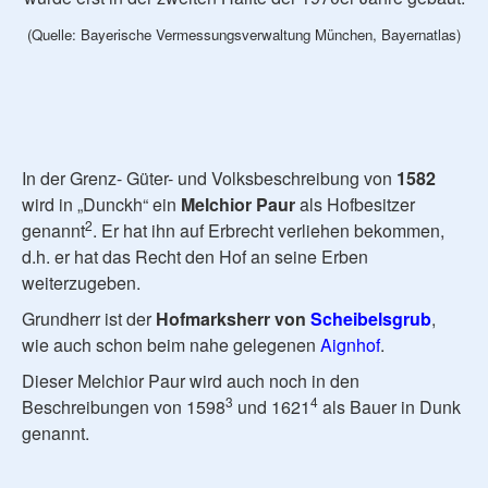
(Quelle: Bayerische Vermessungsverwaltung München, Bayernatlas)
In der Grenz- Güter- und Volksbeschreibung von
1582
wird in „Dunckh“ ein
Melchior Paur
als Hofbesitzer
2
genannt
. Er hat ihn auf Erbrecht verliehen bekommen,
d.h. er hat das Recht den Hof an seine Erben
weiterzugeben.
Grundherr ist der
Hofmarksherr von
Scheibelsgrub
,
wie auch schon beim nahe gelegenen
Aignhof
.
Dieser Melchior Paur wird auch noch in den
3
4
Beschreibungen von 1598
und 1621
als Bauer in Dunk
genannt.