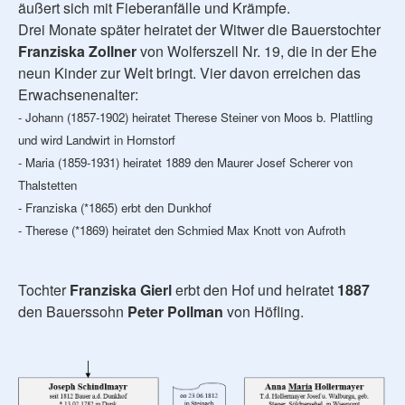
äußert sich mit Fieberanfälle und Krämpfe.
Drei Monate später heiratet der Witwer die Bauerstochter
Franziska Zollner
von Wolferszell Nr. 19, die in der Ehe
neun Kinder zur Welt bringt. Vier davon erreichen das
Erwachsenenalter:
- Johann (1857-1902) heiratet Therese Steiner von Moos b. Plattling
und wird Landwirt in Hornstorf
- Maria (1859-1931) heiratet 1889 den Maurer Josef Scherer von
Thalstetten
- Franziska (*1865) erbt den Dunkhof
- Therese (*1869) heiratet den Schmied Max Knott von Aufroth
Tochter
Franziska Gierl
erbt den Hof und heiratet
1887
den Bauerssohn
Peter Pollman
von Höfling.