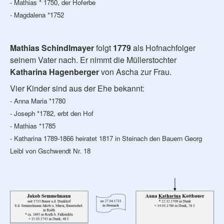
- Mathias * 1750, der Hoferbe
- Magdalena *1752
Mathias Schindlmayer
folgt
1779
als Hofnachfolger
seinem Vater nach. Er nimmt die Müllerstochter
Katharina Hagenberger
von Ascha zur Frau.
Vier Kinder sind aus der Ehe bekannt:
- Anna Maria *1780
- Joseph *1782, erbt den Hof
- Mathias *1785
- Katharina 1789-1866 heiratet 1817 in Steinach den Bauern Georg
Leibl von Gschwendt Nr. 18