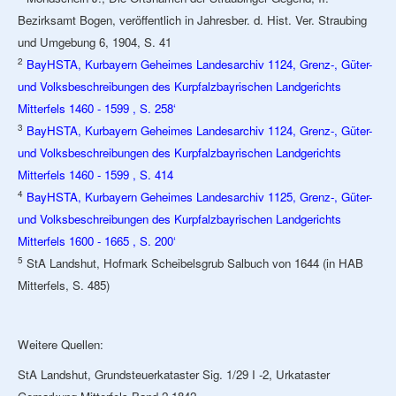
Bezirksamt Bogen, veröffentlich in Jahresber. d. Hist. Ver. Straubing
und Umgebung 6, 1904, S. 41
2
BayHSTA, Kurbayern Geheimes Landesarchiv 1124, Grenz-, Güter-
und Volksbeschreibungen des Kurpfalzbayrischen Landgerichts
Mitterfels 1460 - 1599 , S. 258‘
3
BayHSTA, Kurbayern Geheimes Landesarchiv 1124, Grenz-, Güter-
und Volksbeschreibungen des Kurpfalzbayrischen Landgerichts
Mitterfels 1460 - 1599 , S. 414
4
BayHSTA, Kurbayern Geheimes Landesarchiv 1125, Grenz-, Güter-
und Volksbeschreibungen des Kurpfalzbayrischen Landgerichts
Mitterfels 1600 - 1665 , S. 200‘
5
StA Landshut, Hofmark Scheibelsgrub Salbuch von 1644 (in HAB
Mitterfels, S. 485)
Weitere Quellen:
StA Landshut, Grundsteuerkataster Sig. 1/29 I -2, Urkataster