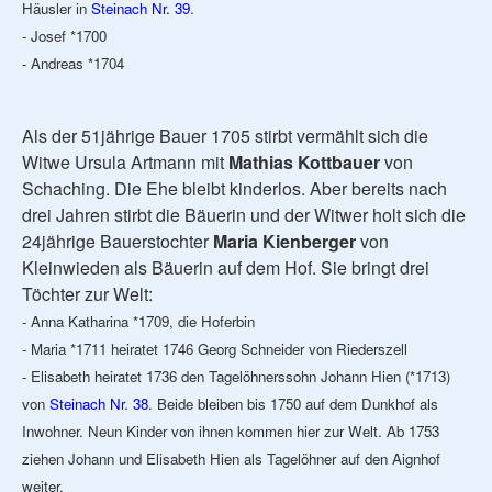
Häusler in
Steinach Nr. 39
.
- Josef *1700
- Andreas *1704
Als der 51jährige Bauer 1705 stirbt vermählt sich die
Witwe Ursula Artmann mit
Mathias Kottbauer
von
Schaching. Die Ehe bleibt kinderlos. Aber bereits nach
drei Jahren stirbt die Bäuerin und der Witwer holt sich die
24jährige Bauerstochter
Maria Kienberger
von
Kleinwieden als Bäuerin auf dem Hof. Sie bringt drei
Töchter zur Welt:
- Anna Katharina *1709, die Hoferbin
- Maria *1711 heiratet 1746 Georg Schneider von Riederszell
- Elisabeth heiratet 1736 den Tagelöhnerssohn Johann Hien (*1713)
von
Steinach Nr. 38
. Beide bleiben bis 1750 auf dem Dunkhof als
Inwohner. Neun Kinder von ihnen kommen hier zur Welt. Ab 1753
ziehen Johann und Elisabeth Hien als Tagelöhner auf den Aignhof
weiter.