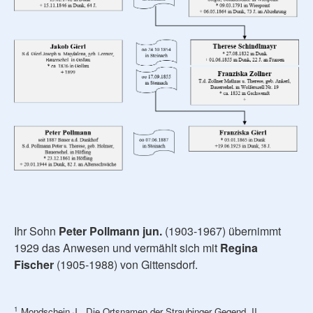
Ihr Sohn
Peter Pollmann jun.
(1903-1967) übernimmt
1929 das Anwesen und vermählt sich mit
Regina
Fischer
(1905-1988) von Gittensdorf.
1
Mondschein J., Die Ortsnamen der Straubinger Gegend, II.