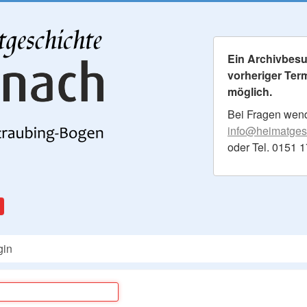
Ein Archivbesuc
vorheriger Ter
möglich.
Bei Fragen wende
info@heimatgesc
oder Tel. 0151 
gin