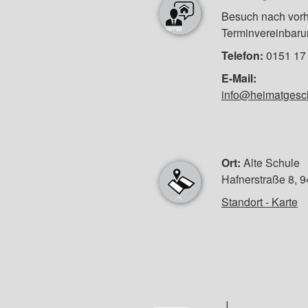
Besuch nach vorh
Terminvereinbaru
Telefon:
0151 17 
E-Mail:
info@heimatgesch
Ort:
Alte Schule
Hafnerstraße 8, 
Standort - Karte