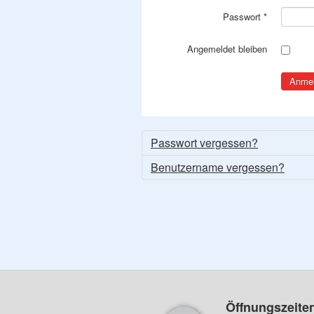
Passwort
*
Angemeldet bleiben
Anme
Passwort vergessen?
Benutzername vergessen?
Öffnungszeite