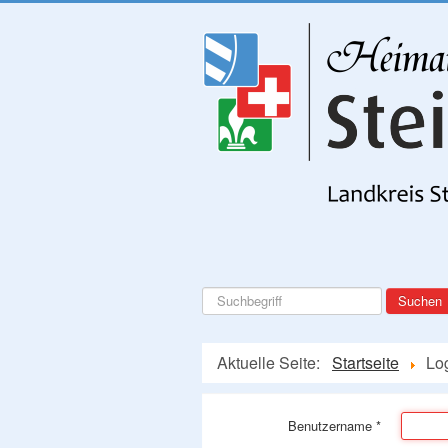
Suchen
Suchen
...
Aktuelle Seite:
Startseite
Lo
Benutzername
*