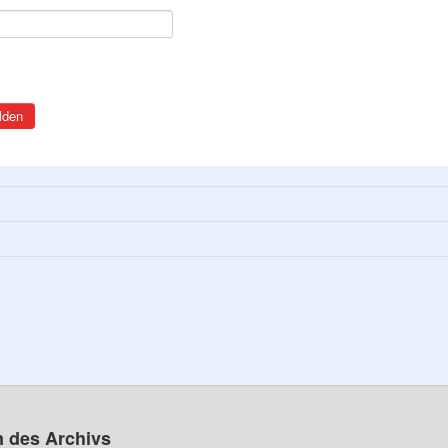
lden
n des Archivs