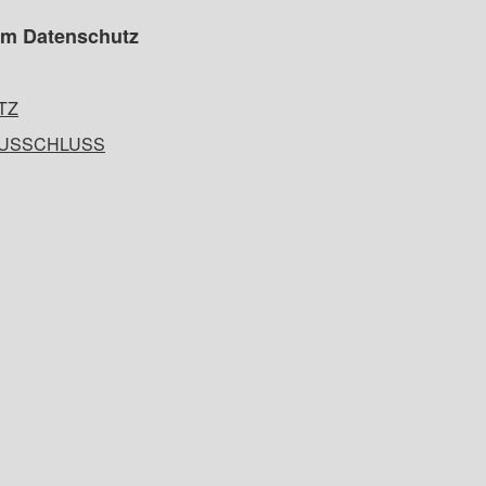
um Datenschutz
TZ
USSCHLUSS