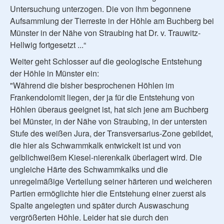
Untersuchung unterzogen. Die von ihm begonnene
Aufsammlung der Tierreste in der Höhle am Buchberg bei
Münster in der Nähe von Straubing hat Dr. v. Trauwitz-
Hellwig fortgesetzt ...“
Weiter geht Schlosser auf die geologische Entstehung
der Höhle in Münster ein:
"Während die bisher besprochenen Höhlen im
Frankendolomit liegen, der ja für die Entstehung von
Höhlen überaus geeignet ist, hat sich jene am Buchberg
bei Münster, in der Nähe von Straubing, in der untersten
Stufe des weißen Jura, der Transversarius-Zone gebildet,
die hier als Schwammkalk entwickelt ist und von
gelblichweißem Kiesel-nierenkalk überlagert wird. Die
ungleiche Härte des Schwammkalks und die
unregelmäßige Verteilung seiner härteren und weicheren
Partien ermöglichte hier die Entstehung einer zuerst als
Spalte angelegten und später durch Auswaschung
vergrößerten Höhle. Leider hat sie durch den