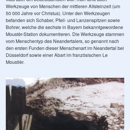
Werkzeuge von Menschen der mittleren Altsteinzeit (um
50 000 Jahre vor Christus). Unter den Werkzeugen
befanden sich Schaber, Pfeil- und Lanzenspitzen sowie
Bohrer, welche die sechste in Bayern bekanntgewordene
Moustèr-Station dokumentieren. Die Werkzeuge stammen
vom Menschentyp des Neandertalers, so genannt nach
den ersten Funden dieser Menschenart im Neandertal bei
Düsseldorf sowie einer Abart im französischen Le
Moustièr.