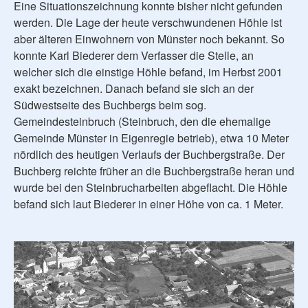
Eine Situationszeichnung konnte bisher nicht gefunden
werden. Die Lage der heute verschwundenen Höhle ist
aber älteren Einwohnern von Münster noch bekannt. So
konnte Karl Biederer dem Verfasser die Stelle, an
welcher sich die einstige Höhle befand, im Herbst 2001
exakt bezeichnen. Danach befand sie sich an der
Südwestseite des Buchbergs beim sog.
Gemeindesteinbruch (Steinbruch, den die ehemalige
Gemeinde Münster in Eigenregie betrieb), etwa 10 Meter
nördlich des heutigen Verlaufs der Buchbergstraße. Der
Buchberg reichte früher an die Buchbergstraße heran und
wurde bei den Steinbrucharbeiten abgeflacht. Die Höhle
befand sich laut Biederer in einer Höhe von ca. 1 Meter.