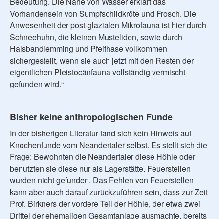
Bedeutung. Die Nähe von Wasser erklärt das
Vorhandensein von Sumpfschildkröte und Frosch. Die
Anwesenheit der post-glazialen Mikrofauna ist hier durch
Schneehuhn, die kleinen Musteliden, sowie durch
Halsbandlemming und Pfeifhase vollkommen
sichergestellt, wenn sie auch jetzt mit den Resten der
eigentlichen Pleistocänfauna vollständig vermischt
gefunden wird.“
Bisher keine anthropologischen Funde
In der bisherigen Literatur fand sich kein Hinweis auf
Knochenfunde vom Neandertaler selbst. Es stellt sich die
Frage: Bewohnten die Neandertaler diese Höhle oder
benutzten sie diese nur als Lagerstätte. Feuerstellen
wurden nicht gefunden. Das Fehlen von Feuerstellen
kann aber auch darauf zurückzuführen sein, dass zur Zeit
Prof. Birkners der vordere Teil der Höhle, der etwa zwei
Drittel der ehemaligen Gesamtanlage ausmachte, bereits