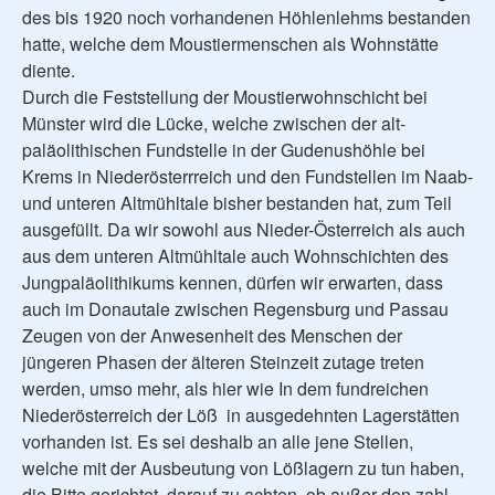
des bis 1920 noch vorhandenen Höhlenlehms bestanden
hatte, welche dem Moustiermenschen als Wohnstätte
diente.
Durch die Feststellung der Moustierwohnschicht bei
Münster wird die Lücke, welche zwischen der alt-
paläolithischen Fundstelle in der Gudenushöhle bei
Krems in Niederösterrreich und den Fundstellen im Naab-
und unteren Altmühltale bisher bestanden hat, zum Teil
ausgefüllt. Da wir sowohl aus Nieder-Österreich als auch
aus dem unteren Altmühltale auch Wohnschichten des
Jungpaläolithikums kennen, dürfen wir erwarten, dass
auch im Donautale zwischen Regensburg und Passau
Zeugen von der Anwesenheit des Menschen der
jüngeren Phasen der älteren Steinzeit zutage treten
werden, umso mehr, als hier wie In dem fundreichen
Niederösterreich der Löß in ausgedehnten Lagerstätten
vorhanden ist. Es sei deshalb an alle jene Stellen,
welche mit der Ausbeutung von Lößlagern zu tun haben,
die Bitte gerichtet, darauf zu achten, ob außer den zahl-