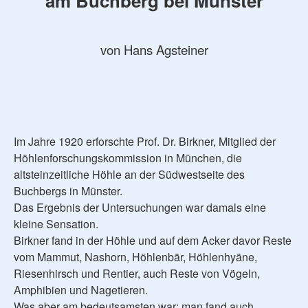
am Buchberg bei Münster
von Hans Agsteiner
Im Jahre 1920 erforschte Prof. Dr. Birkner, Mitglied der
Höhlenforschungskommission in München, die
altsteinzeitliche Höhle an der Südwestseite des
Buchbergs in Münster.
Das Ergebnis der Untersuchungen war damals eine
kleine Sensation.
Birkner fand in der Höhle und auf dem Acker davor Reste
vom Mammut, Nashorn, Höhlenbär, Höhlenhyäne,
Riesenhirsch und Rentier, auch Reste von Vögeln,
Amphibien und Nagetieren.
Was aber am bedeutsamsten war: man fand auch