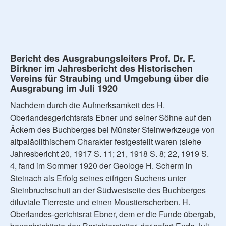
Bericht des Ausgrabungsleiters Prof. Dr. F.
Birkner im Jahresbericht des Historischen
Vereins für Straubing und Umgebung über die
Ausgrabung im Juli 1920
Nachdem durch die Aufmerksamkeit des H.
Oberlandesgerichtsrats Ebner und seiner Söhne auf den
Äckern des Buchberges bei Münster Steinwerkzeuge von
altpaläolithischem Charakter festgestellt waren (siehe
Jahresbericht 20, 1917 S. 11; 21, 1918 S. 8; 22, 1919 S.
4, fand im Sommer 1920 der Geologe H. Scherm in
Steinach als Erfolg seines eifrigen Suchens unter
Steinbruchschutt an der Südwestseite des Buchberges
diluviale Tierreste und einen Moustierscherben. H.
Oberlandes-gerichtsrat Ebner, dem er die Funde übergab,