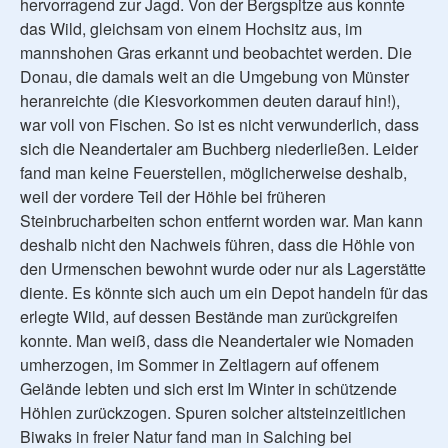
hervorragend zur Jagd. Von der Bergspitze aus konnte
das Wild, gleichsam von einem Hochsitz aus, im
mannshohen Gras erkannt und beobachtet werden. Die
Donau, die damals weit an die Umgebung von Münster
heranreichte (die Kiesvorkommen deuten darauf hin!),
war voll von Fischen. So ist es nicht verwunderlich, dass
sich die Neandertaler am Buchberg niederließen. Leider
fand man keine Feuerstellen, möglicherweise deshalb,
weil der vordere Teil der Höhle bei früheren
Steinbrucharbeiten schon entfernt worden war. Man kann
deshalb nicht den Nachweis führen, dass die Höhle von
den Urmenschen bewohnt wurde oder nur als Lagerstätte
diente. Es könnte sich auch um ein Depot handeln für das
erlegte Wild, auf dessen Bestände man zurückgreifen
konnte. Man weiß, dass die Neandertaler wie Nomaden
umherzogen, im Sommer in Zeltlagern auf offenem
Gelände lebten und sich erst Im Winter in schützende
Höhlen zurückzogen. Spuren solcher altsteinzeitlichen
Biwaks in freier Natur fand man in Salching bei