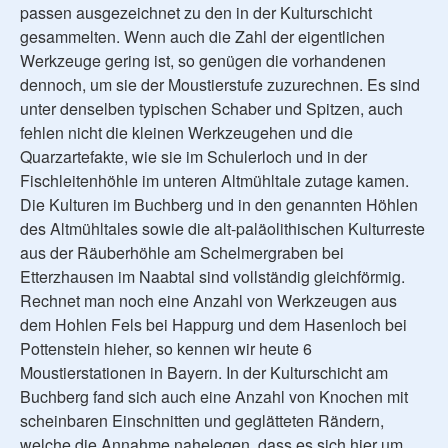
passen ausgezeichnet zu den in der Kulturschicht
gesammelten. Wenn auch die Zahl der eigentlichen
Werkzeuge gering ist, so genügen die vorhandenen
dennoch, um sie der Moustierstufe zuzurechnen. Es sind
unter denselben typischen Schaber und Spitzen, auch
fehlen nicht die kleinen Werkzeugehen und die
Quarzartefakte, wie sie im Schulerloch und in der
Fischleitenhöhle im unteren Altmühltale zutage kamen.
Die Kulturen im Buchberg und in den genannten Höhlen
des Altmühltales sowie die alt-paläolithischen Kulturreste
aus der Räuberhöhle am Schelmergraben bei
Etterzhausen im Naabtal sind vollständig gleichförmig.
Rechnet man noch eine Anzahl von Werkzeugen aus
dem Hohlen Fels bei Happurg und dem Hasenloch bei
Pottenstein hieher, so kennen wir heute 6
Moustierstationen in Bayern. In der Kulturschicht am
Buchberg fand sich auch eine Anzahl von Knochen mit
scheinbaren Einschnitten und geglätteten Rändern,
welche die Annahme nahelegen, dass es sich hier um