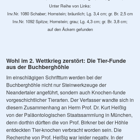
Unter Reihe von Links:
Inv.Nr. 1080 Schaber; Hornstein; bräunlich; Lg. 3,4 cm; gr. Br. 2,5 cm
Inv.Nr. 1092 Spitze; Hornstein; grau; Lg. 4,3 cm; gr. Br. 3,8 cm;
auf den Äckern gefunden
Wohl im 2. Wettkrieg zerstört: Die Tier-Funde
aus der Buchberghöhle
Im einschlägigen Schrifttum werden bei der
Buchberghöhle nicht nur Steinwerkzeuge der
Neandertaler angeführt, sondern auch Knochen-funde
vorgeschichtlicher Tierarten. Der Verfasser wandte sich in
diesem Zusammenhang an Herrn Prof. Dr. Kurt Heißig
von der Paläontologischen Staatssammlung in München,
denn dorthin dürften die von Prof. Birkner bei der Höhle
entdeckten Tier-knochen verbracht worden sein. Die
Recherche von Prof. Heißig war leider negativ. In der