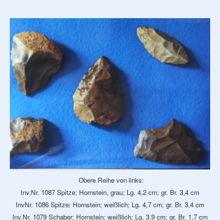
Obere Reihe von links:
Inv.Nr. 1087 Spitze; Hornstein, grau; Lg. 4,2 cm; gr. Br. 3,4 cm
InvNr. 1086 Spitze; Hornstein; weißlich; Lg. 4,7 cm; gr. Br. 3,4 cm
Inv.Nr. 1079 Schaber; Hornstein; weißlich; Lg. 3,9 cm; gr. Br. 1,7 cm