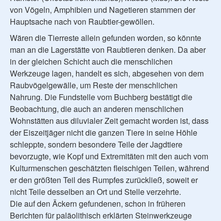
von Vögeln, Amphibien und Nagetieren stammen der
Hauptsache nach von Raubtier-gewöllen.
Wären die Tierreste allein gefunden worden, so könnte
man an die Lagerstätte von Raubtieren denken. Da aber
in der gleichen Schicht auch die menschlichen
Werkzeuge lagen, handelt es sich, abgesehen von dem
Raubvögelgewälle, um Reste der menschlichen
Nahrung. Die Fundstelle vom Buchberg bestätigt die
Beobachtung, die auch an anderen menschlichen
Wohnstätten aus diluvialer Zeit gemacht worden ist, dass
der Eiszeitjäger nicht die ganzen Tiere in seine Höhle
schleppte, sondern besondere Teile der Jagdtiere
bevorzugte, wie Kopf und Extremitäten mit den auch vom
Kulturmenschen geschätzten fleischigen Teilen, während
er den größten Teil des Rumpfes zurückließ, soweit er
nicht Teile desselben an Ort und Stelle verzehrte.
Die auf den Äckern gefundenen, schon in früheren
Berichten für paläolithisch erklärten Steinwerkzeuge