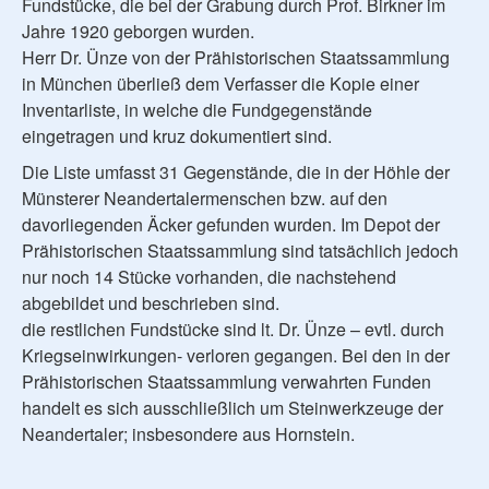
Fundstücke, die bei der Grabung durch Prof. Birkner im
Jahre 1920 geborgen wurden.
Herr Dr. Ünze von der Prähistorischen Staatssammlung
in München überließ dem Verfasser die Kopie einer
Inventarliste, in welche die Fundgegenstände
eingetragen und kruz dokumentiert sind.
Die Liste umfasst 31 Gegenstände, die in der Höhle der
Münsterer Neandertalermenschen bzw. auf den
davorliegenden Äcker gefunden wurden. Im Depot der
Prähistorischen Staatssammlung sind tatsächlich jedoch
nur noch 14 Stücke vorhanden, die nachstehend
abgebildet und beschrieben sind.
die restlichen Fundstücke sind lt. Dr. Ünze – evtl. durch
Kriegseinwirkungen- verloren gegangen. Bei den in der
Prähistorischen Staatssammlung verwahrten Funden
handelt es sich ausschließlich um Steinwerkzeuge der
Neandertaler; insbesondere aus Hornstein.