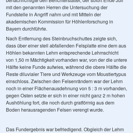
benachrichtigte den Berichterstatter, der sofort Ende Juli
mit den genannten Herren die Untersuchung der
Fundstelle in Angriff nahm und mit Mitteln der
akademischen Kommission für Höhlenforschung in
Bayern durchführte.
Nach Entfernung des Steinbruchschuttes zeigte sich,
dass über einer steil abfallenden Felsplatte eine dem aus
Höhlen bekannten Lehm entsprechende Lehmschicht
von 1,50 m Mächtigkeit vorhanden war, von der die untere
Hälfte keine Funde aufwies, während die obere Hälfte die
Reste diluvialer Tiere und Werkzeuge vom Moustiertypus
einschloss. Zwischen den Felsenrändern war der Lehm
noch in einer Flächenausdehnung von 5 : 3 m vorhanden,
gegen Osten setzte er sich in einer nicht ganz 2 m hohen
Aushöhlung fort, die noch durch gratförmig aus dem
Boden herausragenden Felsen verengt wurde.
Das Fundergebnis war befriedigend. Obgleich der Lehm