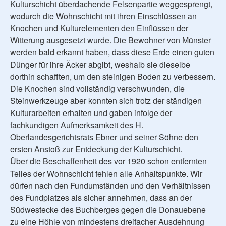
Kulturschicht überdachende Felsenpartie weggesprengt,
wodurch die Wohnschicht mit ihren Einschlüssen an
Knochen und Kulturelementen den Einflüssen der
Witterung ausgesetzt wurde. Die Bewohner von Münster
werden bald erkannt haben, dass diese Erde einen guten
Dünger für ihre Äcker abgibt, weshalb sie dieselbe
dorthin schafften, um den steinigen Boden zu verbessern.
Die Knochen sind vollständig verschwunden, die
Steinwerkzeuge aber konnten sich trotz der ständigen
Kulturarbeiten erhalten und gaben infolge der
fachkundigen Aufmerksamkeit des H.
Oberlandesgerichtsrats Ebner und seiner Söhne den
ersten Anstoß zur Entdeckung der Kulturschicht.
Über die Beschaffenheit des vor 1920 schon entfernten
Teiles der Wohnschicht fehlen alle Anhaltspunkte. Wir
dürfen nach den Fundumständen und den Verhältnissen
des Fundplatzes als sicher annehmen, dass an der
Südwestecke des Buchberges gegen die Donauebene
zu eine Höhle von mindestens dreifacher Ausdehnung