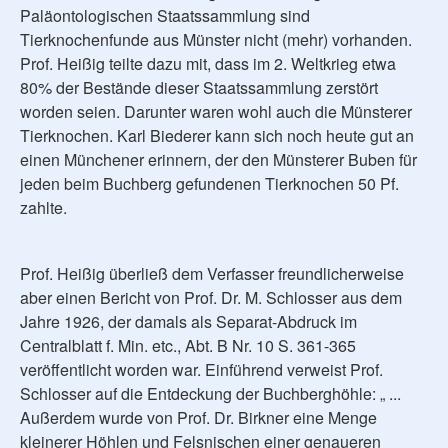
Paläontologischen Staatssammlung sind
Tierknochenfunde aus Münster nicht (mehr) vorhanden.
Prof. Heißig teilte dazu mit, dass im 2. Weltkrieg etwa
80% der Bestände dieser Staatssammlung zerstört
worden seien. Darunter waren wohl auch die Münsterer
Tierknochen. Karl Biederer kann sich noch heute gut an
einen Münchener erinnern, der den Münsterer Buben für
jeden beim Buchberg gefundenen Tierknochen 50 Pf.
zahlte.
Prof. Heißig überließ dem Verfasser freundlicherweise
aber einen Bericht von Prof. Dr. M. Schlosser aus dem
Jahre 1926, der damals als Separat-Abdruck im
Centralblatt f. Min. etc., Abt. B Nr. 10 S. 361-365
veröffentlicht worden war. Einführend verweist Prof.
Schlosser auf die Entdeckung der Buchberghöhle: „ ...
Außerdem wurde von Prof. Dr. Birkner eine Menge
kleinerer Höhlen und Felsnischen einer genaueren