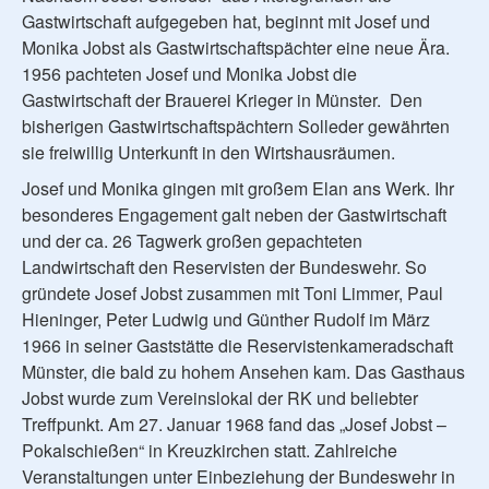
Gastwirtschaft aufgegeben hat, beginnt mit Josef und
Monika Jobst als Gastwirtschaftspächter eine neue Ära.
1956 pachteten Josef und Monika Jobst die
Gastwirtschaft der Brauerei Krieger in Münster. Den
bisherigen Gastwirtschaftspächtern Solleder gewährten
sie freiwillig Unterkunft in den Wirtshausräumen.
Josef und Monika gingen mit großem Elan ans Werk. Ihr
besonderes Engagement galt neben der Gastwirtschaft
und der ca. 26 Tagwerk großen gepachteten
Landwirtschaft den Reservisten der Bundeswehr. So
gründete Josef Jobst zusammen mit Toni Limmer, Paul
Hieninger, Peter Ludwig und Günther Rudolf im März
1966 in seiner Gaststätte die Reservistenkameradschaft
Münster, die bald zu hohem Ansehen kam. Das Gasthaus
Jobst wurde zum Vereinslokal der RK und beliebter
Treffpunkt. Am 27. Januar 1968 fand das „Josef Jobst –
Pokalschießen“ in Kreuzkirchen statt. Zahlreiche
Veranstaltungen unter Einbeziehung der Bundeswehr in