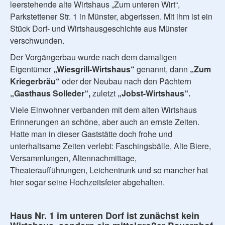
leerstehende alte Wirtshaus „Zum unteren Wirt“,
Parkstettener Str. 1 in Münster, abgerissen. Mit ihm ist ein
Stück Dorf- und Wirtshausgeschichte aus Münster
verschwunden.
Der Vorgängerbau wurde nach dem damaligen
Eigentümer
„Wiesgrill-Wirtshaus“
genannt, dann
„Zum
Kriegerbräu“
oder der Neubau nach den Pächtern
„Gasthaus Solleder“,
zuletzt
„Jobst-Wirtshaus“.
Viele Einwohner verbanden mit dem alten Wirtshaus
Erinnerungen an schöne, aber auch an ernste Zeiten.
Hatte man in dieser Gaststätte doch frohe und
unterhaltsame Zeiten verlebt: Faschingsbälle, Alte Biere,
Versammlungen, Altennachmittage,
Theateraufführungen, Leichentrunk und so mancher hat
hier sogar seine Hochzeitsfeier abgehalten.
Haus Nr. 1 im unteren Dorf ist zunächst kein