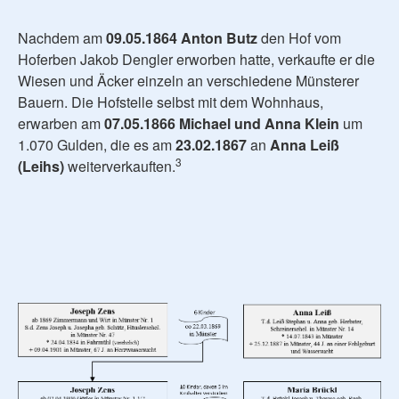
Nachdem am
09.05.1864
Anton Butz
den Hof vom
Hoferben Jakob Dengler erworben hatte, verkaufte er die
Wiesen und Äcker einzeln an verschiedene Münsterer
Bauern. Die Hofstelle selbst mit dem Wohnhaus,
erwarben am
07.05.1866 Michael und Anna Klein
um
1.070 Gulden, die es am
23.02.1867
an
Anna Leiß
3
(Leihs)
weiterverkauften.