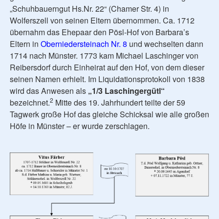
„Schuhbauerngut Hs.Nr. 22“ (Chamer Str. 4) in
Wolferszell von seinen Eltern übernommen. Ca. 1712
übernahm das Ehepaar den Pösl-Hof von Barbara’s
Eltern in
Oberniedersteinach Nr. 8
und wechselten dann
1714 nach Münster. 1773 kam Michael Laschinger von
Reibersdorf durch Einheirat auf den Hof, von dem dieser
seinen Namen erhielt. Im Liquidationsprotokoll von 1838
wird das Anwesen als
„1/3 Laschingergütl“
2
bezeichnet.
Mitte des 19. Jahrhundert teilte der 59
Tagwerk große Hof das gleiche Schicksal wie alle großen
Höfe in Münster – er wurde zerschlagen.