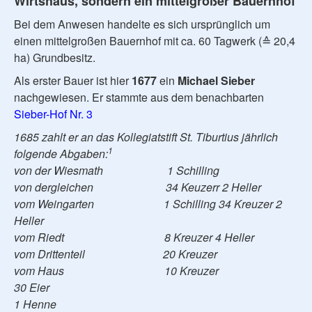
Wirtshaus, sondern ein mittelgroßer Bauernhof
Bei dem Anwesen handelte es sich ursprünglich um
einen mittelgroßen Bauernhof mit ca. 60 Tagwerk (≙ 20,4
ha) Grundbesitz.
Als erster Bauer ist hier
1677
ein
Michael Sieber
nachgewiesen. Er stammte aus dem benachbarten
Sieber-Hof Nr. 3
1685 zahlt er an das Kollegiatstift St. Tiburtius jährlich
1
folgende Abgaben:
von der Wiesmath 1 Schilling
von dergleichen 34 Keuzerr 2 Heller
vom Weingarten 1 Schilling 34 Kreuzer 2
Heller
vom Riedt 8 Kreuzer 4 Heller
vom Drittenteil 20 Kreuzer
vom Haus 10 Kreuzer
30 Eier
1 Henne