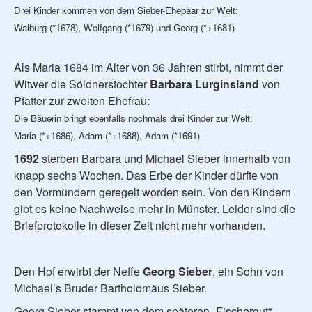
Drei Kinder kommen von dem Sieber-Ehepaar zur Welt:
Walburg (*1678), Wolfgang (*1679) und Georg (*+1681)
Als Maria 1684 im Alter von 36 Jahren stirbt, nimmt der
Witwer die Söldnerstochter
Barbara Lurginsland
von
Pfatter zur zweiten Ehefrau:
Die Bäuerin bringt ebenfalls nochmals drei Kinder zur Welt:
Maria (*+1686), Adam (*+1688), Adam (*1691)
1692
sterben Barbara und Michael Sieber innerhalb von
knapp sechs Wochen. Das Erbe der Kinder dürfte von
den Vormündern geregelt worden sein. Von den Kindern
gibt es keine Nachweise mehr in Münster. Leider sind die
Briefprotokolle in dieser Zeit nicht mehr vorhanden.
Den Hof erwirbt der Neffe
Georg Sieber
, ein Sohn von
Michael’s Bruder Bartholomäus Sieber.
Georg Sieber stammt von dem späteren „Fischergut“