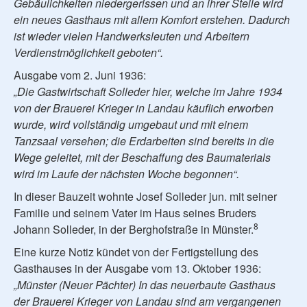
Gebäulichkeiten niedergerissen und an ihrer Stelle wird
ein neues Gasthaus mit allem Komfort erstehen. Dadurch
ist wieder vielen Handwerksleuten und Arbeitern
Verdienstmöglichkeit geboten“.
Ausgabe vom 2. Juni 1936:
„Die Gastwirtschaft Solleder hier, welche im Jahre 1934
von der Brauerei Krieger in Landau käuflich erworben
wurde, wird vollständig umgebaut und mit einem
Tanzsaal versehen; die Erdarbeiten sind bereits in die
Wege geleitet, mit der Beschaffung des Baumaterials
wird im Laufe der nächsten Woche begonnen“.
In dieser Bauzeit wohnte Josef Solleder jun. mit seiner
Familie und seinem Vater im Haus seines Bruders
8
Johann Solleder, in der Berghofstraße in Münster.
Eine kurze Notiz kündet von der Fertigstellung des
Gasthauses in der Ausgabe vom 13. Oktober 1936:
„Münster (Neuer Pächter) In das neuerbaute Gasthaus
der Brauerei Krieger von Landau sind am vergangenen