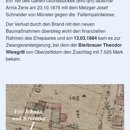
Ein Teil des Garten-Grundstückes (850 qm) tauschte
Anna Zens am 23.10.1875 mit dem Metzger Josef
Schneider von Münster gegen die Falternpaintwiese.
Der Verlust durch den Brand mit den neuen
Baumaßnahmen überstieg wohl den finanziellen
Rahmen des Ehepaares und am
13.03.1884
kam es zur
Zwangsversteigerung, bei dem der
Bierbrauer Theodor
Wiesgrill
von Oberzeitldorn den Zuschlag mit 7.025 Mark
bekam.