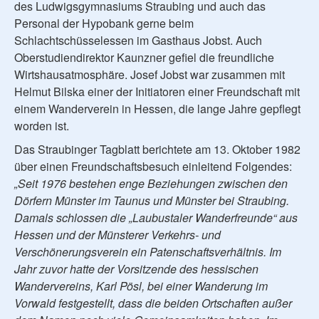
des Ludwigsgymnasiums Straubing und auch das
Personal der Hypobank gerne beim
Schlachtschüsselessen im Gasthaus Jobst. Auch
Oberstudiendirektor Kaunzner gefiel die freundliche
Wirtshausatmosphäre. Josef Jobst war zusammen mit
Helmut Bilska einer der Initiatoren einer Freundschaft mit
einem Wanderverein in Hessen, die lange Jahre gepflegt
worden ist.
Das Straubinger Tagblatt berichtete am 13. Oktober 1982
über einen Freundschaftsbesuch einleitend Folgendes:
„Seit 1976 bestehen enge Beziehungen zwischen den
Dörfern Münster im Taunus und Münster bei Straubing.
Damals schlossen die „Laubustaler Wanderfreunde“ aus
Hessen und der Münsterer Verkehrs- und
Verschönerungsverein ein Patenschaftsverhältnis. Im
Jahr zuvor hatte der Vorsitzende des hessischen
Wandervereins, Karl Pösl, bei einer Wanderung im
Vorwald festgestellt, dass die beiden Ortschaften außer