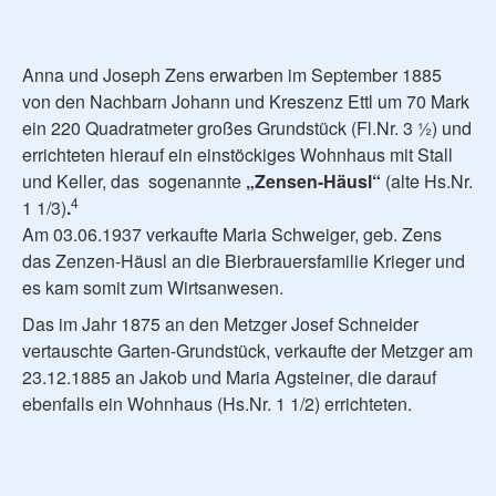
Anna und Joseph Zens erwarben im September 1885
von den Nachbarn Johann und Kreszenz Ettl um 70 Mark
ein 220 Quadratmeter großes Grundstück (Fl.Nr. 3 ½) und
errichteten hierauf ein einstöckiges Wohnhaus mit Stall
und Keller, das sogenannte
„Zensen-Häusl“
(alte Hs.Nr.
4
1 1/3)
.
Am 03.06.1937 verkaufte Maria Schweiger, geb. Zens
das Zenzen-Häusl an die Bierbrauersfamilie Krieger und
es kam somit zum Wirtsanwesen.
Das im Jahr 1875 an den Metzger Josef Schneider
vertauschte Garten-Grundstück, verkaufte der Metzger am
23.12.1885 an Jakob und Maria Agsteiner, die darauf
ebenfalls ein Wohnhaus (Hs.Nr. 1 1/2) errichteten.