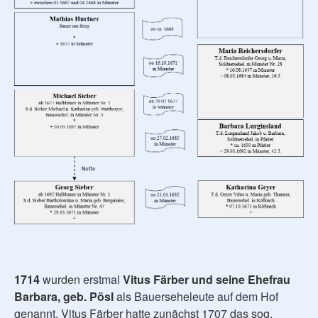
1714
wurden erstmal
Vitus Färber und seine Ehefrau
Barbara, geb. Pösl
als Bauerseheleute auf dem Hof
genannt. Vitus Färber hatte zunächst 1707 das sog.