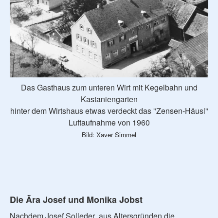
Das Gasthaus zum unteren Wirt mit Kegelbahn und
Kastaniengarten
hinter dem Wirtshaus etwas verdeckt das "Zensen-Häusl"
Luftaufnahme von 1960
Bild: Xaver Simmel
Die Ära Josef und Monika Jobst
Nachdem Josef Solleder aus Altersgründen die