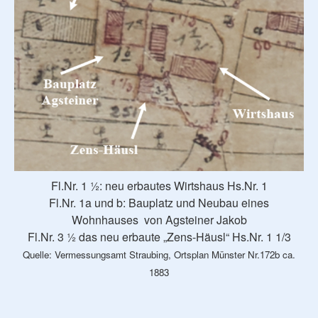
Fl.Nr. 1 ½: neu erbautes Wirtshaus Hs.Nr. 1
Fl.Nr. 1a und b: Bauplatz und Neubau eines
Wohnhauses von Agsteiner Jakob
Fl.Nr. 3 ½ das neu erbaute „Zens-Häusl“ Hs.Nr. 1 1/3
Quelle: Vermessungsamt Straubing, Ortsplan Münster Nr.172b ca.
1883