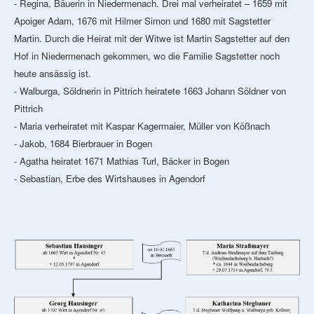
- Regina, Bäuerin in Niedermenach. Drei mal verheiratet – 1659 mit
Apoiger Adam, 1676 mit Hilmer Simon und 1680 mit Sagstetter
Martin. Durch die Heirat mit der Witwe ist Martin Sagstetter auf den
Hof in Niedermenach gekommen, wo die Familie Sagstetter noch
heute ansässig ist.
- Walburga, Söldnerin in Pittrich heiratete 1663 Johann Söldner von
Pittrich
- Maria verheiratet mit Kaspar Kagermaier, Müller von Kößnach
- Jakob, 1684 Bierbrauer in Bogen
- Agatha heiratet 1671 Mathias Turl, Bäcker in Bogen
- Sebastian, Erbe des Wirtshauses in Agendorf