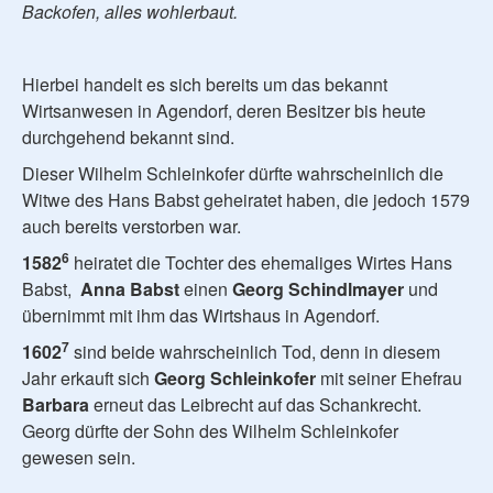
Backofen, alles wohlerbaut.
Hierbei handelt es sich bereits um das bekannt
Wirtsanwesen in Agendorf, deren Besitzer bis heute
durchgehend bekannt sind.
Dieser Wilhelm Schleinkofer dürfte wahrscheinlich die
Witwe des Hans Babst geheiratet haben, die jedoch 1579
auch bereits verstorben war.
6
1582
heiratet die Tochter des ehemaliges Wirtes Hans
Babst,
Anna
Babst
einen
Georg Schindlmayer
und
übernimmt mit ihm das Wirtshaus in Agendorf.
7
1602
sind beide wahrscheinlich Tod, denn in diesem
Jahr erkauft sich
Georg Schleinkofer
mit seiner Ehefrau
Barbara
erneut das Leibrecht auf das Schankrecht.
Georg dürfte der Sohn des Wilhelm Schleinkofer
gewesen sein.