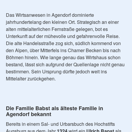
Das Wirtsanwesen in Agendorf dominierte
jahrhundertelang den kleinen Ort. Strategisch an einer
alten mittelalterlichen Fernstraße gelegen, bot es
Unterkunft auf der mühevolle und gefahrenvolle Reise.
Die alte Handelsstraße zog sich, südlich kommend von
den Alpen, über Mitterfels ins Chamer Becken bis nach
Böhmen hinein. Wie lange genau das Wirtshaus schon
bestand, lässt sich aufgrund der Quellenlage nicht genau
bestimmen. Sein Ursprung dürfte jedoch weit ins
Mittelalter zurückgehen.
Die Familie Babst als älteste Familie in
Agendorf bekannt
Bereits in einem Sal- und Urbarsbuch des Hochstifts
Augsburg aus dem Jahr
1324
wird ein
Ulrich Bapst
als