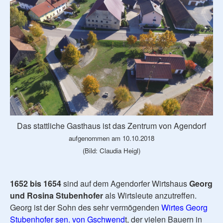
Das stattliche Gasthaus ist das Zentrum von Agendorf
aufgenommen am 10.10.2018
(Bild: Claudia Heigl)
1652 bis 1654
sind auf dem Agendorfer Wirtshaus
Georg
und Rosina Stubenhofer
als Wirtsleute anzutreffen.
Georg ist der Sohn des sehr vermögenden
Wirtes Georg
Stubenhofer sen. von Gschwend
t, der vielen Bauern in