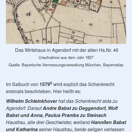
Das Wirtshaus in Agendorf mit der alten Hs.Nr. 45
Uraufnahme aus dem Jahr 1827
Quelle: Bayerische Vermessungsverwaltung München, Bayernatlas
5
Im Salbuch von
1579
wird explizit das Schenkrecht
erstmals beschrieben. Hier heißt es:
Wilhelm Schleinkhover
hat das Schenkrecht alda zu
Agendorf. Darauf
Andre Babst zu Deggendorf, Wolf
Babst und Anna, Paulus Prambs zu Steinach
Hausfrau, alle drei Geschwister, weiland
Hannßen Babst
und Katharina
seiner Hausfrau, beide seligen verlassen