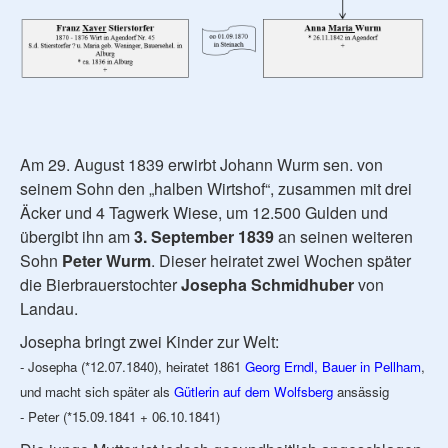
Am 29. August 1839 erwirbt Johann Wurm sen. von
seinem Sohn den „halben Wirtshof“, zusammen mit drei
Äcker und 4 Tagwerk Wiese, um 12.500 Gulden und
übergibt ihn am
3. September 1839
an seinen weiteren
Sohn
Peter Wurm
. Dieser heiratet zwei Wochen später
die Bierbrauerstochter
Josepha Schmidhuber
von
Landau.
Josepha bringt zwei Kinder zur Welt:
- Josepha (*12.07.1840), heiratet 1861
Georg Erndl, Bauer in Pellham
,
und macht sich später als
Gütlerin auf dem Wolfsberg
ansässig
- Peter (*15.09.1841 + 06.10.1841)