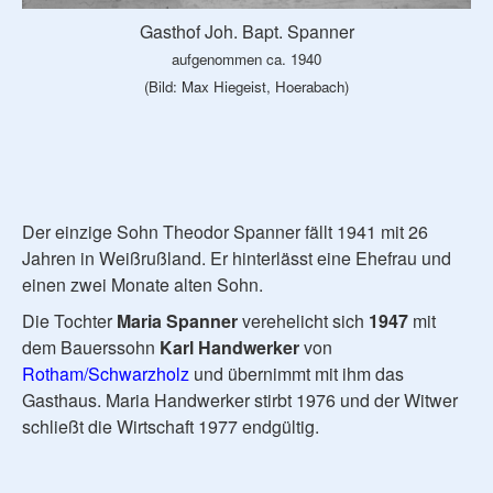
Gasthof Joh. Bapt. Spanner
aufgenommen ca. 1940
(Bild: Max Hiegeist, Hoerabach)
Der einzige Sohn Theodor Spanner fällt 1941 mit 26
Jahren in Weißrußland. Er hinterlässt eine Ehefrau und
einen zwei Monate alten Sohn.
Die Tochter
Maria Spanner
verehelicht sich
1947
mit
dem Bauerssohn
Karl Handwerker
von
Rotham/Schwarzholz
und übernimmt mit ihm das
Gasthaus. Maria Handwerker stirbt 1976 und der Witwer
schließt die Wirtschaft 1977 endgültig.