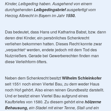
Kinder, Leibgeding haben. Ausgehend von einem
durchgehenden
Leibgedingsbrief
ausgefertigt vom
Herzog Albrecht in Bayern im Jahr
1550.
Das bedeutet, dass Hans und Katharina Babst, bzw. dann
deren drei Kinder, ein persönliches Schenkrecht
verliehen bekommen hatten. Dieses Recht konnte zwar
„verpachtet“ werden, endete jedoch mit dem Tod des
Nutznießers. Gerade bei Gewerberechten finden man
diese Verleihform öfters.
Neben dem Schenkrecht besitzt
Wilhelm Schleinkofer
seit 1551 noch einen Viertel Bau, zu dem weder Haus
noch Hof gehört. Also einen reinen Grundbesitz darstellt.
Und er besitzt einen Viertel Bau aufgrund eines
Kaufbriefes von 1580. Zu diesem gehört eine
hölzerne
Behausung,
ein Stadel mit einer Tenne, Stall und ein