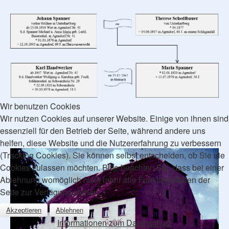
Wir benutzen Cookies
Wir nutzen Cookies auf unserer Website. Einige von ihnen sind
essenziell für den Betrieb der Seite, während andere uns
helfen, diese Website und die Nutzererfahrung zu verbessern
(Tracking Cookies). Sie können selbst entscheiden, ob Sie die
Cookies zulassen möchten. Bitte beachten Sie, dass bei einer
Ablehnung womöglich nicht mehr alle Funktionalitäten der
Seite zur Verfügung stehen.
Akzeptieren
Ablehnen
Informationen zum Datenschutz