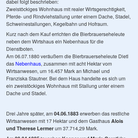
dabei folgt beschrieben:
Zweistöckiges Wohnhaus mit realer Wirtsgerechtigkeit,
Pferde- und Rindviehstallung unter einem Dache, Stadel,
Schweinestallungen, Kegelbahn und Hofraum.
Kurz nach dem Kauf errichten die Bierbrauerseheleute
neben dem Wirtshaus ein Nebenhaus für die
Dienstboten.
Am 06.07.1880 veräußern die Bierbrauerseheleute Dietl
das
Nebenhaus
, zusammen mit acht Hektar vom
Wirtsanwesen, um 16.457 Mark an Michael und
Franziska Stautner. Bei dem Haus handelte es sich um
ein zweistöckiges Wohnhaus mit Stallung unter einem
Dache und Stadel.
Drei Jahre später, am
04.06.1883
erwerben das restliche
Wirtsanwesen mit 17 Hektar und dem Gasthaus
Alois
und Therese Lermer
um 37.714,29 Mark.