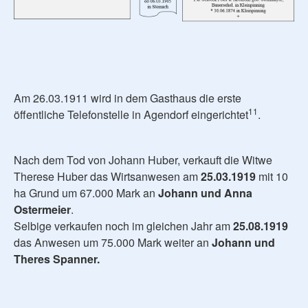
Am 26.03.1911 wird in dem Gasthaus die erste
11
öffentliche Telefonstelle in Agendorf eingerichtet
.
Nach dem Tod von Johann Huber, verkauft die Witwe
Therese Huber das Wirtsanwesen am
25.03.1919
mit 10
ha Grund um 67.000 Mark an
Johann und Anna
Ostermeier
.
Selbige verkaufen noch im gleichen Jahr am
25.08.1919
das Anwesen um 75.000 Mark weiter an
Johann und
Theres Spanner.