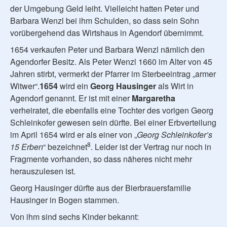
der Umgebung Geld leiht. Vielleicht hatten Peter und
Barbara Wenzl bei ihm Schulden, so dass sein Sohn
vorübergehend das Wirtshaus in Agendorf übernimmt.
1654 verkaufen Peter und Barbara Wenzl nämlich den
Agendorfer Besitz. Als Peter Wenzl 1660 im Alter von 45
Jahren stirbt, vermerkt der Pfarrer im Sterbeeintrag „armer
Witwer“.
1654
wird ein
Georg Hausinger
als Wirt in
Agendorf genannt. Er ist mit einer
Margaretha
verheiratet, die ebenfalls eine Tochter des vorigen Georg
Schleinkofer gewesen sein dürfte. Bei einer Erbverteilung
im April 1654 wird er als einer von „
Georg Schleinkofer’s
8
15 Erben
“ bezeichnet
. Leider ist der Vertrag nur noch in
Fragmente vorhanden, so dass näheres nicht mehr
herauszulesen ist.
Georg Hausinger dürfte aus der Bierbrauersfamilie
Hausinger in Bogen stammen.
Von ihm sind sechs Kinder bekannt: