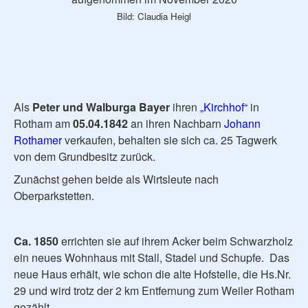
Bild: Claudia Heigl
Als
Peter und Walburga Bayer
ihren
„Kirchhof“
in
Rotham am
05.04.1842
an ihren Nachbarn
Johann
Rothamer
verkaufen, behalten sie sich ca. 25 Tagwerk
von dem Grundbesitz zurück.
Zunächst gehen beide als Wirtsleute nach
Oberparkstetten.
Ca. 1850
errichten sie auf ihrem Acker beim Schwarzholz
ein neues Wohnhaus mit Stall, Stadel und Schupfe. Das
neue Haus erhält, wie schon die alte Hofstelle, die Hs.Nr.
29 und wird trotz der 2 km Entfernung zum Weiler Rotham
gezählt.