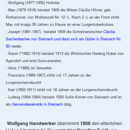
- Wolfgang (1877-1952) Hoferbe
- Max (1879-1918) heiratet 1909 die Witwe Cäcilia Hilmer, geb.
Rothammer, von Wolferszell Nr. 12 ½. Nach 2 ½ an der Front stirbt
Max mit knapp 39 Jahren zu Hause an einer Lungentuberkulose.
- Joseph (1881-1957) heiratet 1908 die Schreinerstochter
Cäcilia
Sachenbacher von Steinach und lässt sich als Gütler in Steinach Nr.
50
nieder.
- Xaver (*1882-1914) heiratet 1913 die Wirtstochter Hedwig Huber von
Agendorf und wird Gutsverwalter.
- Alois (*1885) ist Verwalter
- Franziska (1889-1907) stirbt mit 17 Jahren an der
Lungenschwindsucht
- Karl (1892-1911) stirbt mit 18 Jahren an der Lungenschwindsucht
- Ludwig (1894-1984) heiratet 1920 Sofie Kirmer von Steinach und ist
als
Gemeindesekretär in Steinach
tätig.
Wolfgang Handwerker
übernimmt
1908
den elterlichen