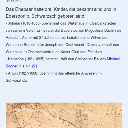
Das Ehepaar hatte drei Kinder, die bekannt sind und in
Edersdorf b. Schwarzach geboren sind:
- Johann (1818-1855) übernimmt das Wirtshaus in Oberparkstetten
von seinem Vater. Er heiratet die Bauerstochter Magdalena Bachl von
Autsdorf. Als er mit 37 Jahren stirbt, heiratet seine Witwe den
Wirtssohn Brandstetter Joseph von Gschwendt. Dieser verkauft das
Wirtshaus in Oberparkstetten an Xaver Gierl von Zeitldorn.
- Katharina (1821-1895) heiratet 1848 den Steinacher
Bauern Michael
Bogner (Hs.Nr. 27
)
- Anton (1827-1888) übernimmt das elterliche Anwesen im
Schwarzholz