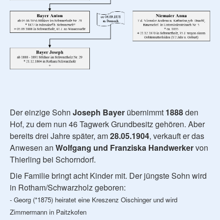
Der einzige Sohn
Joseph Bayer
übernimmt
1888
den
Hof, zu dem nun 46 Tagwerk Grundbesitz gehören. Aber
bereits drei Jahre später, am
28.05.1904
, verkauft er das
Anwesen an
Wolfgang und Franziska Handwerker
von
Thierling bei Schorndorf.
Die Familie bringt acht Kinder mit. Der jüngste Sohn wird
in Rotham/Schwarzholz geboren:
- Georg (*1875) heiratet eine Kreszenz Oischinger und wird
Zimmermann in Paitzkofen