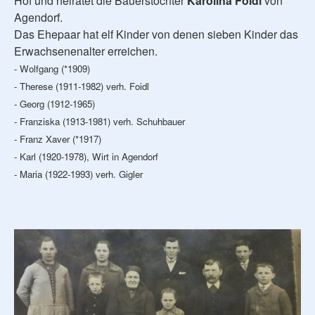
Hof und heiratet die Bauerstochter
Karolina Foidl
von
Agendorf.
Das Ehepaar hat elf Kinder von denen sieben Kinder das
Erwachsenenalter erreichen.
- Wolfgang (*1909)
- Therese (1911-1982) verh. Foidl
- Georg (1912-1965)
- Franziska (1913-1981) verh. Schuhbauer
- Franz Xaver (*1917)
- Karl (1920-1978), Wirt in Agendorf
- Maria (1922-1993) verh. Gigler