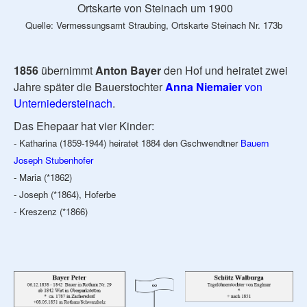
Ortskarte von Steinach um 1900
Quelle: Vermessungsamt Straubing, Ortskarte Steinach Nr. 173b
1856
übernimmt
Anton Bayer
den Hof und heiratet zwei
Jahre später die Bauerstochter
Anna Niemaier
von
Unterniedersteinach
.
Das Ehepaar hat vier Kinder:
- Katharina (1859-1944) heiratet 1884 den Gschwendtner
Bauern
Joseph Stubenhofer
- Maria (*1862)
- Joseph (*1864), Hoferbe
- Kreszenz (*1866)