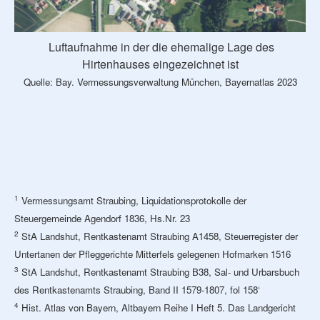
Luftaufnahme in der die ehemalige Lage des
Hirtenhauses eingezeichnet ist
Quelle: Bay. Vermessungsverwaltung München, Bayernatlas 2023
1
Vermessungsamt Straubing, Liquidationsprotokolle der
Steuergemeinde Agendorf 1836, Hs.Nr. 23
2
StA Landshut, Rentkastenamt Straubing A1458, Steuerregister der
Untertanen der Pfleggerichte Mitterfels gelegenen Hofmarken 1516
3
StA Landshut, Rentkastenamt Straubing B38, Sal- und Urbarsbuch
des Rentkastenamts Straubing, Band II 1579-1807, fol 158‘
4
Hist. Atlas von Bayern, Altbayern Reihe I Heft 5. Das Landgericht