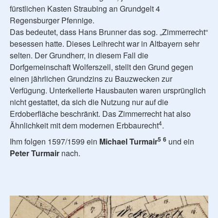
fürstlichen Kasten Straubing an Grundgelt 4
Regensburger Pfennige.
Das bedeutet, dass Hans Brunner das sog. „Zimmerrecht“
besessen hatte. Dieses Leihrecht war in Altbayern sehr
selten. Der Grundherr, in diesem Fall die
Dorfgemeinschaft Wolferszell, stellt den Grund gegen
einen jährlichen Grundzins zu Bauzwecken zur
Verfügung. Unterkellerte Hausbauten waren ursprünglich
nicht gestattet, da sich die Nutzung nur auf die
Erdoberfläche beschränkt. Das Zimmerrecht hat also
4
Ähnlichkeit mit dem modernen Erbbaurecht
.
5
6
Ihm folgen 1597/1599 ein
Michael Turmair
und ein
Peter Turmair
nach.