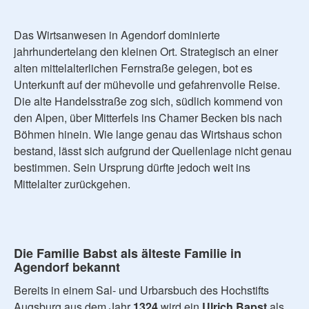
Das Wirtsanwesen in Agendorf dominierte
jahrhundertelang den kleinen Ort. Strategisch an einer
alten mittelalterlichen Fernstraße gelegen, bot es
Unterkunft auf der mühevolle und gefahrenvolle Reise.
Die alte Handelsstraße zog sich, südlich kommend von
den Alpen, über Mitterfels ins Chamer Becken bis nach
Böhmen hinein. Wie lange genau das Wirtshaus schon
bestand, lässt sich aufgrund der Quellenlage nicht genau
bestimmen. Sein Ursprung dürfte jedoch weit ins
Mittelalter zurückgehen.
Die Familie Babst als älteste Familie in
Agendorf bekannt
Bereits in einem Sal- und Urbarsbuch des Hochstifts
Augsburg aus dem Jahr
1324
wird ein
Ulrich Bapst
als