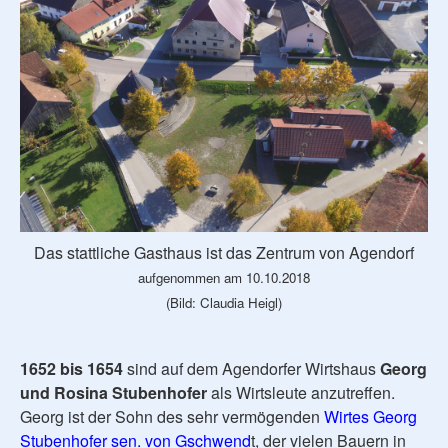
Das stattliche Gasthaus ist das Zentrum von Agendorf
aufgenommen am 10.10.2018
(Bild: Claudia Heigl)
1652 bis 1654
sind auf dem Agendorfer Wirtshaus
Georg
und Rosina Stubenhofer
als Wirtsleute anzutreffen.
Georg ist der Sohn des sehr vermögenden
Wirtes Georg
Stubenhofer sen. von Gschwend
t, der vielen Bauern in