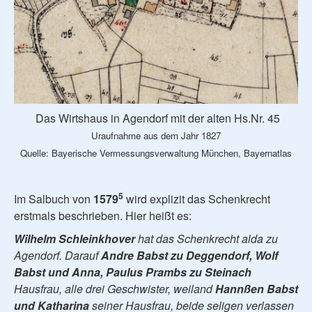
Das Wirtshaus in Agendorf mit der alten Hs.Nr. 45
Uraufnahme aus dem Jahr 1827
Quelle: Bayerische Vermessungsverwaltung München, Bayernatlas
5
Im Salbuch von
1579
wird explizit das Schenkrecht
erstmals beschrieben. Hier heißt es:
Wilhelm Schleinkhover
hat das Schenkrecht alda zu
Agendorf. Darauf
Andre Babst zu Deggendorf, Wolf
Babst und Anna, Paulus Prambs zu Steinach
Hausfrau, alle drei Geschwister, weiland
Hannßen Babst
und Katharina
seiner Hausfrau, beide seligen verlassen