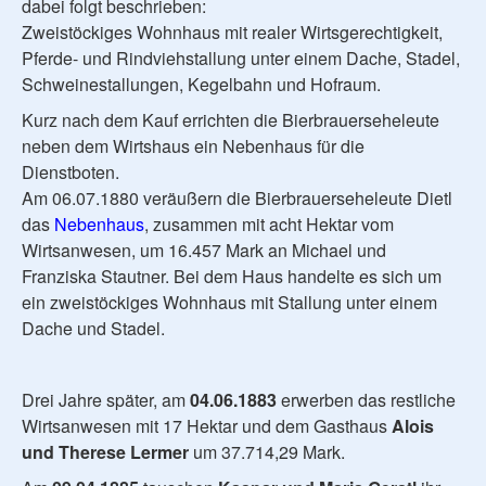
dabei folgt beschrieben:
Zweistöckiges Wohnhaus mit realer Wirtsgerechtigkeit,
Pferde- und Rindviehstallung unter einem Dache, Stadel,
Schweinestallungen, Kegelbahn und Hofraum.
Kurz nach dem Kauf errichten die Bierbrauerseheleute
neben dem Wirtshaus ein Nebenhaus für die
Dienstboten.
Am 06.07.1880 veräußern die Bierbrauerseheleute Dietl
das
Nebenhaus
, zusammen mit acht Hektar vom
Wirtsanwesen, um 16.457 Mark an Michael und
Franziska Stautner. Bei dem Haus handelte es sich um
ein zweistöckiges Wohnhaus mit Stallung unter einem
Dache und Stadel.
Drei Jahre später, am
04.06.1883
erwerben das restliche
Wirtsanwesen mit 17 Hektar und dem Gasthaus
Alois
und Therese Lermer
um 37.714,29 Mark.