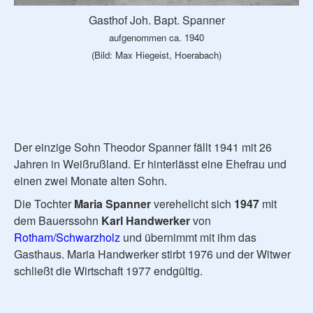
Gasthof Joh. Bapt. Spanner
aufgenommen ca. 1940
(Bild: Max Hiegeist, Hoerabach)
Der einzige Sohn Theodor Spanner fällt 1941 mit 26
Jahren in Weißrußland. Er hinterlässt eine Ehefrau und
einen zwei Monate alten Sohn.
Die Tochter
Maria Spanner
verehelicht sich
1947
mit
dem Bauerssohn
Karl Handwerker
von
Rotham/Schwarzholz
und übernimmt mit ihm das
Gasthaus. Maria Handwerker stirbt 1976 und der Witwer
schließt die Wirtschaft 1977 endgültig.