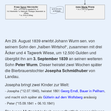
Am 29. August 1839 erwirbt Johann Wurm sen. von
seinem Sohn den „halben Wirtshof“, zusammen mit drei
Äcker und 4 Tagwerk Wiese, um 12.500 Gulden und
übergibt ihn am
3. September 1839
an seinen weiteren
Sohn
Peter Wurm
. Dieser heiratet zwei Wochen später
die Bierbrauerstochter
Josepha Schmidhuber
von
Landau.
Josepha bringt zwei Kinder zur Welt:
- Josepha (*12.07.1840), heiratet 1861
Georg Erndl, Bauer in Pellham
,
und macht sich später als
Gütlerin auf dem Wolfsberg
ansässig
- Peter (*15.09.1841 + 06.10.1841)