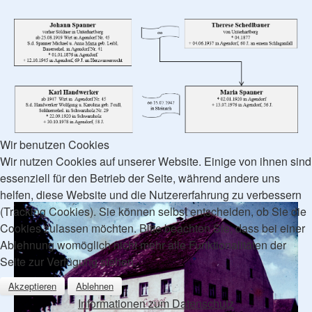
Wir benutzen Cookies
Wir nutzen Cookies auf unserer Website. Einige von ihnen sind
essenziell für den Betrieb der Seite, während andere uns
helfen, diese Website und die Nutzererfahrung zu verbessern
(Tracking Cookies). Sie können selbst entscheiden, ob Sie die
Cookies zulassen möchten. Bitte beachten Sie, dass bei einer
Ablehnung womöglich nicht mehr alle Funktionalitäten der
Seite zur Verfügung stehen.
Akzeptieren
Ablehnen
Informationen zum Datenschutz