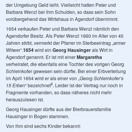
der Umgebung Geld leiht. Vielleicht hatten Peter und
Barbara Wenzl bei ihm Schulden, so dass sein Sohn
vorübergehend das Wirtshaus in Agendorf übernimmt.
1654 verkaufen Peter und Barbara Wenzl nämlich den
Agendorfer Besitz. Als Peter Wenzl 1660 im Alter von 45
Jahren stirbt, vermerkt der Pfarrer im Sterbeeintrag „armer
Witwer“.
1654
wird ein
Georg Hausinger
als Wirt in
Agendorf genannt. Er ist mit einer
Margaretha
verheiratet, die ebenfalls eine Tochter des vorigen Georg
Schleinkofer gewesen sein dürfte. Bei einer Erbverteilung
im April 1654 wird er als einer von „
Georg Schleinkofer’s
8
15 Erben
“ bezeichnet
. Leider ist der Vertrag nur noch in
Fragmente vorhanden, so dass näheres nicht mehr
herauszulesen ist.
Georg Hausinger dürfte aus der Bierbrauersfamilie
Hausinger in Bogen stammen.
Von ihm sind sechs Kinder bekannt: