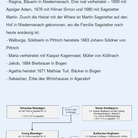
- Regina, Bäuerin in Niedermenach. Drei mal verheiratet – 1659 mit
Apoiger Adam, 1676 mit Hilmer Simon und 1680 mit Sagstetter
Martin. Durch die Heirat mit der Witwe ist Martin Sagstetter auf den
Hof in Niedermenach gekommen, wo die Familie Sagstetter noch
heute ansässig ist.
- Walburga, Söldnerin in Pittrich heiratete 1663 Johann Söldner von
Pittrich
- Maria verheiratet mit Kaspar Kagermaier, Müller von Kößnach
- Jakob, 1684 Bierbrauer in Bogen
- Agatha heiratet 1671 Mathias Turl, Bäcker in Bogen
- Sebastian, Erbe des Wirtshauses in Agendorf