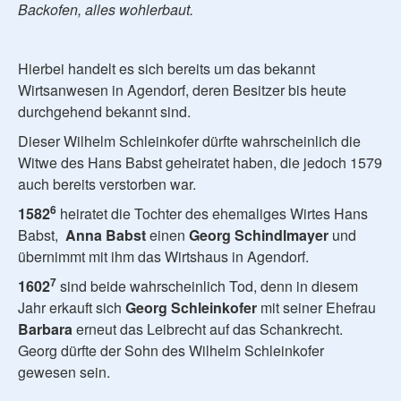
Backofen, alles wohlerbaut.
Hierbei handelt es sich bereits um das bekannt
Wirtsanwesen in Agendorf, deren Besitzer bis heute
durchgehend bekannt sind.
Dieser Wilhelm Schleinkofer dürfte wahrscheinlich die
Witwe des Hans Babst geheiratet haben, die jedoch 1579
auch bereits verstorben war.
6
1582
heiratet die Tochter des ehemaliges Wirtes Hans
Babst,
Anna
Babst
einen
Georg Schindlmayer
und
übernimmt mit ihm das Wirtshaus in Agendorf.
7
1602
sind beide wahrscheinlich Tod, denn in diesem
Jahr erkauft sich
Georg Schleinkofer
mit seiner Ehefrau
Barbara
erneut das Leibrecht auf das Schankrecht.
Georg dürfte der Sohn des Wilhelm Schleinkofer
gewesen sein.