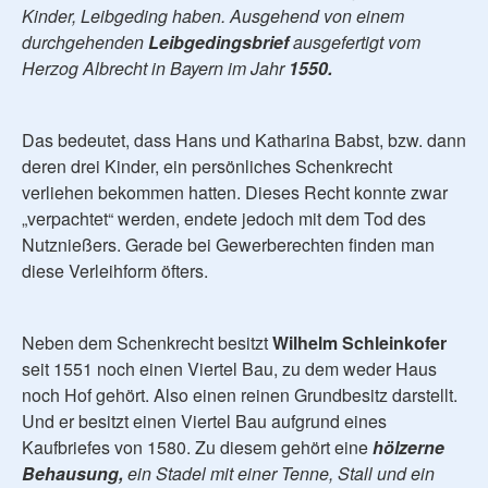
Kinder, Leibgeding haben. Ausgehend von einem
durchgehenden
Leibgedingsbrief
ausgefertigt vom
Herzog Albrecht in Bayern im Jahr
1550.
Das bedeutet, dass Hans und Katharina Babst, bzw. dann
deren drei Kinder, ein persönliches Schenkrecht
verliehen bekommen hatten. Dieses Recht konnte zwar
„verpachtet“ werden, endete jedoch mit dem Tod des
Nutznießers. Gerade bei Gewerberechten finden man
diese Verleihform öfters.
Neben dem Schenkrecht besitzt
Wilhelm Schleinkofer
seit 1551 noch einen Viertel Bau, zu dem weder Haus
noch Hof gehört. Also einen reinen Grundbesitz darstellt.
Und er besitzt einen Viertel Bau aufgrund eines
Kaufbriefes von 1580. Zu diesem gehört eine
hölzerne
Behausung,
ein Stadel mit einer Tenne, Stall und ein