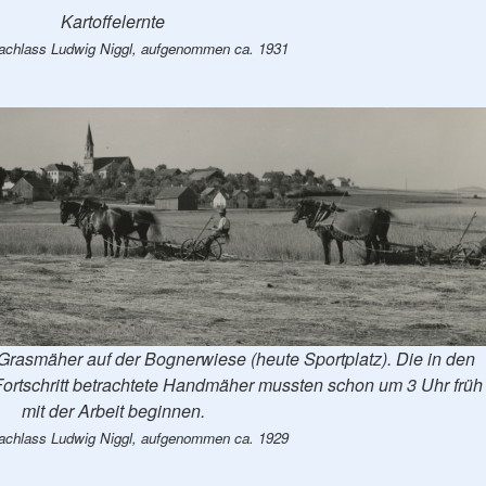
Kartoffelernte
achlass Ludwig Niggl, aufgenommen ca. 1931
 Grasmäher auf der Bognerwiese (heute Sportplatz). Die in den
Fortschritt betrachtete Handmäher mussten schon um 3 Uhr früh
mit der Arbeit beginnen.
achlass Ludwig Niggl, aufgenommen ca. 1929