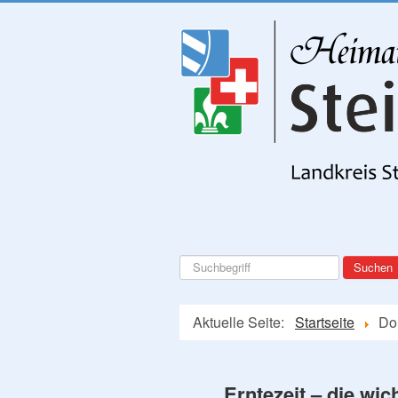
Suchen
Suchen
...
Aktuelle Seite:
Startseite
Do
Erntezeit – die wic