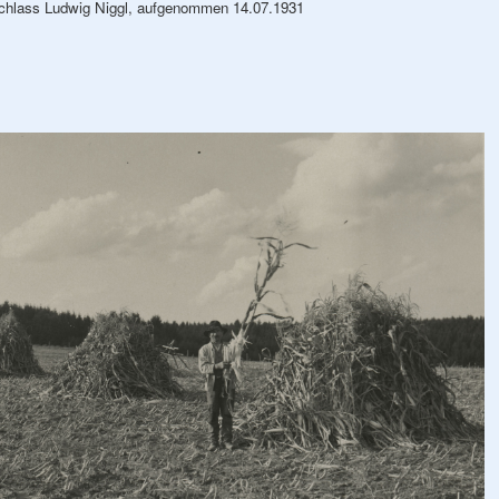
chlass Ludwig Niggl, aufgenommen 14.07.1931