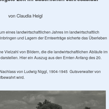
von Claudia Heigl
aum eines landwirtschaftlichen Jahres im landwirtschaftlich
Einbringen und Lagern der Ernteerträge sicherte das Überleben
e Vielzahl von Bildern, die die landwirtschaftlichen Abläufe im
 darstellen. Hier ein Auszug aus den Ernten Anfang des 20.
 Nachlass von Ludwig Niggl, 1904-1945 Gutsverwalter von
fbewahrt wird.