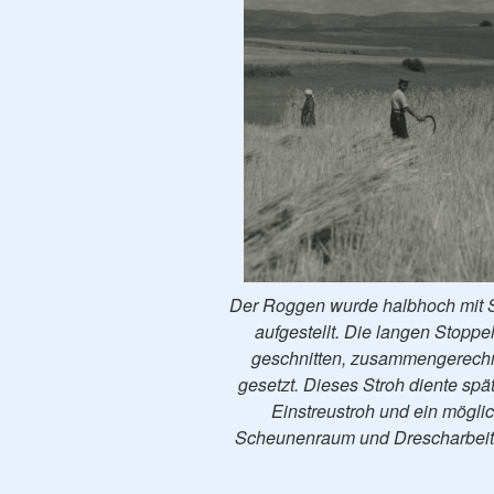
Der Roggen wurde halbhoch mit S
aufgestellt. Die langen Stopp
geschnitten, zusammengerechne
gesetzt. Dieses Stroh diente sp
Einstreustroh und ein mögli
Scheunenraum und Drescharbeit. D