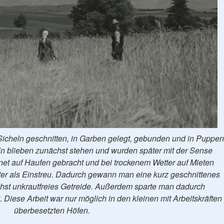
icheln geschnitten, in Garben gelegt, gebunden und in Puppen
eln blieben zunächst stehen und wurden später mit der Sense
t auf Haufen gebracht und bei trockenem Wetter auf Mieten
äter als Einstreu. Dadurch gewann man eine kurz geschnittenes
chst unkrautfreies Getreide. Außerdem sparte man dadurch
iese Arbeit war nur möglich in den kleinen mit Arbeitskräften
überbesetzten Höfen.