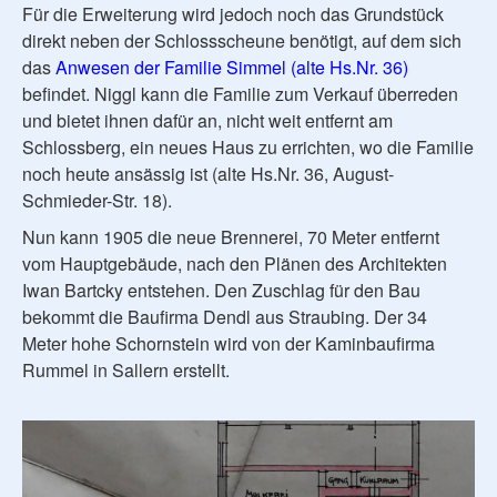
Für die Erweiterung wird jedoch noch das Grundstück
direkt neben der Schlossscheune benötigt, auf dem sich
das
Anwesen der Familie Simmel (alte Hs.Nr. 36)
befindet. Niggl kann die Familie zum Verkauf überreden
und bietet ihnen dafür an, nicht weit entfernt am
Schlossberg, ein neues Haus zu errichten, wo die Familie
noch heute ansässig ist (alte Hs.Nr. 36, August-
Schmieder-Str. 18).
Nun kann 1905 die neue Brennerei, 70 Meter entfernt
vom Hauptgebäude, nach den Plänen des Architekten
Iwan Bartcky entstehen. Den Zuschlag für den Bau
bekommt die Baufirma Dendl aus Straubing. Der 34
Meter hohe Schornstein wird von der Kaminbaufirma
Rummel in Sallern erstellt.