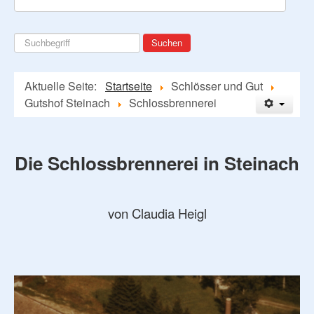
Suchen
Suchen
...
Aktuelle Seite:
Startseite
Schlösser und Gut
Gutshof Steinach
Schlossbrennerei
Die Schlossbrennerei in Steinach
von Claudia Heigl