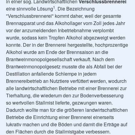
in einer sog. Landwirtschaftlichen
Verschlussbrennerei
1
eine sinnvolle Lösung
. Die Bezeichnung
"Verschlussbrennerei" kommt daher, weil der gesamte
Brennapparat und das Alkohollager vom Zoll jedes Jahr
vor der anzumeldenden Inbetriebnahme verplombt
wurde, sodass kein Tropfen Alkohol abgezweigt werden
konnte. Der in der Brennerei hergestellte, hochprozentige
Alkohol wurde am Ende der Brennsaison an die
Brantweinmonopolgesellschaft verkauft. Nach dem
Brantweinmonopolgesetz musste die als Abfall bei der
Destillation anfallende Schlempe in jedem
Brennereibetrieb an Nutztiere verfüttert werden, wodurch
alle landwirtschaftlichen Betriebe mit einer Brennerei zur
Tierhaltung, die wiederum den zur Bodenverbesserung
so wertvollen Stallmist lieferte, gezwungen waren.
Dadurch wollte man für die größeren landwirtschaftlichen
Betriebe die Einrichtung einer Brennerei einerseits
lukrativ machen und die Böden und damit die Erträge auf
den Flächen durch die Stallmistgabe verbessern.