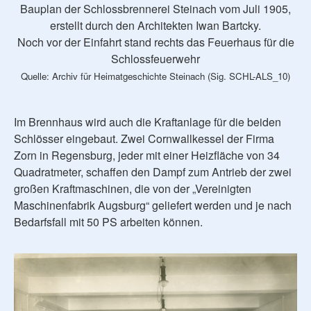
Bauplan der Schlossbrennerei Steinach vom Juli 1905,
erstellt durch den Architekten Iwan Bartcky.
Noch vor der Einfahrt stand rechts das Feuerhaus für die
Schlossfeuerwehr
Quelle: Archiv für Heimatgeschichte Steinach (Sig. SCHL-ALS_10)
Im Brennhaus wird auch die Kraftanlage für die beiden
Schlösser eingebaut. Zwei Cornwallkessel der Firma
Zorn in Regensburg, jeder mit einer Heizfläche von 34
Quadratmeter, schaffen den Dampf zum Antrieb der zwei
großen Kraftmaschinen, die von der „Vereinigten
Maschinenfabrik Augsburg“ geliefert werden und je nach
Bedarfsfall mit 50 PS arbeiten können.