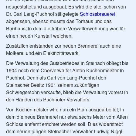
neugestaltet und ausgebaut. Es wird die alte, schon von
Dr. Carl Lang-Puchhof stillgelegte
Schlossbrauerei
abgerissen, ebenso musste das Torhaus und das
Bauhaus, in dem die frühere Verwalterwohnung war, für
einen neuen Kuhstall weichen.
Zusätzlich entstanden zur neuen Brennerei auch eine
Molkerei und ein Elektrizitätswerk.
Die Verwaltung des Gutsbetriebes in Steinach obliegt bis
1904 noch dem Oberverwalter Anton Kuchenmeister in
Puchhof. Denn als Carl von Lang-Puchhof den
Steinacher Besitz 1901 seinem zukünftigen
Schwiegersohn verkaufte, blieb die Verwaltung vorerst in
den Händen des Puchhofer Verwalters.
Von Kuchenmeister wird nun ein Plan ausgearbeitet, in
dem die neue Brennerei nur etwa sechs Meter vom Alten
Schloss entfernt errichtet werden soll. Dies widerstrebt
dem neuen jungen Steinacher Verwalter Ludwig Niggl,