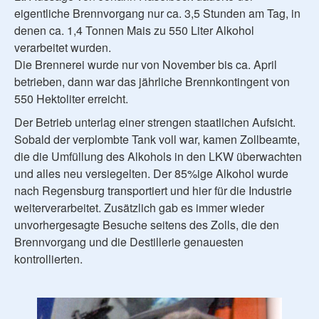
eigentliche Brennvorgang nur ca. 3,5 Stunden am Tag, in
denen ca. 1,4 Tonnen Mais zu 550 Liter Alkohol
verarbeitet wurden.
Die Brennerei wurde nur von November bis ca. April
betrieben, dann war das jährliche Brennkontingent von
550 Hektoliter erreicht.
Der Betrieb unterlag einer strengen staatlichen Aufsicht.
Sobald der verplombte Tank voll war, kamen Zollbeamte,
die die Umfüllung des Alkohols in den LKW überwachten
und alles neu versiegelten. Der 85%ige Alkohol wurde
nach Regensburg transportiert und hier für die Industrie
weiterverarbeitet. Zusätzlich gab es immer wieder
unvorhergesagte Besuche seitens des Zolls, die den
Brennvorgang und die Destillerie genauesten
kontrollierten.