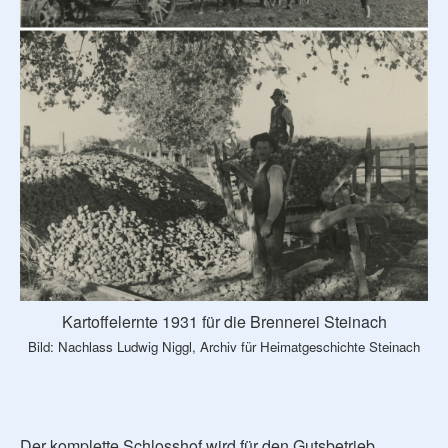
Kartoffelernte 1931 für die Brennerei Steinach
Bild: Nachlass Ludwig Niggl, Archiv für Heimatgeschichte Steinach
Der komplette Schlosshof wird für den Gutsbetrieb