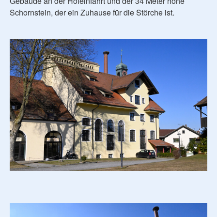
Gebäude an der Hofeinfahrt und der 34 Meter hohe
Schornstein, der ein Zuhause für die Störche ist.