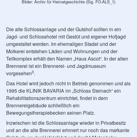
Bilder: Archiv für Heimatgeschichte (Sig. FO-ALS_1)
Die alte Schlossanlage und der Gutshof sollten in ein
Jagd- und Schlosshotel mit Gestüt und eigener Hofjagd
umgestaltet werden. Im ehemaligen Stadel und der
Molkerei entstehen Läden und Wohnungen und der
Teilkomplex erhält den Namen „Haus Ascot“. In der alten
Brennerei ist ein Brennerei- und Jagdmuseum
3
vorgesehen
.
Das Hotel wird jedoch nicht in Betrieb genommen und als
1995 die KLINIK BAVARIA im „Schloss Steinach“ ein
Rehabilitationszentrum einrichtet, findet in dem
Brennereigebäude schließlich ein
Bewegungstherapiebecken seinen Platz.
Inzwischen ist die Schlossanlage wieder in Privatbesitz
und an die alte Brennerei erinnert nur noch das markante