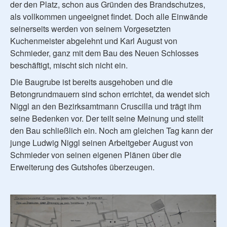
der den Platz, schon aus Gründen des Brandschutzes,
als vollkommen ungeeignet findet. Doch alle Einwände
seinerseits werden von seinem Vorgesetzten
Kuchenmeister abgelehnt und Karl August von
Schmieder, ganz mit dem Bau des Neuen Schlosses
beschäftigt, mischt sich nicht ein.
Die Baugrube ist bereits ausgehoben und die
Betongrundmauern sind schon errichtet, da wendet sich
Niggl an den Bezirksamtmann Cruscilla und trägt ihm
seine Bedenken vor. Der teilt seine Meinung und stellt
den Bau schließlich ein. Noch am gleichen Tag kann der
junge Ludwig Niggl seinen Arbeitgeber August von
Schmieder von seinen eigenen Plänen über die
Erweiterung des Gutshofes überzeugen.