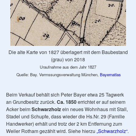
Die alte Karte von 1827 überlagert mit dem Baubestand
(grau) von 2018
Uraufnahme aus dem Jahr 1827
Quelle: Bay. Vermssungsverwaltung München,
Bayernatlas
Beim Verkauf behält sich Peter Bayer etwa 25 Tagwerk
an Grundbesitz zurück.
Ca. 1850
errichtet er auf seinem
Acker beim
Schwarzholz
ein neues Wohnhaus mit Stall,
Stadel und Schupfe, dass wieder die Hs.Nr. 29 (Familie
Handwerker) erhält und trotz der 2 km Entfernung zum
Weiler Rotham gezählt wird. Siehe hierzu
„Schwarzholz“
.