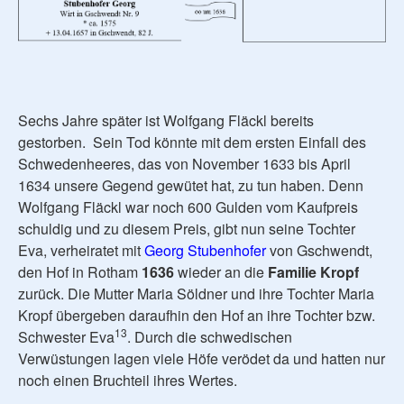
Sechs Jahre später ist Wolfgang Fläckl bereits
gestorben. Sein Tod könnte mit dem ersten Einfall des
Schwedenheeres, das von November 1633 bis April
1634 unsere Gegend gewütet hat, zu tun haben. Denn
Wolfgang Fläckl war noch 600 Gulden vom Kaufpreis
schuldig und zu diesem Preis, gibt nun seine Tochter
Eva, verheiratet mit
Georg Stubenhofer
von Gschwendt,
den Hof in Rotham
1636
wieder an die
Familie Kropf
zurück. Die Mutter Maria Söldner und ihre Tochter Maria
Kropf übergeben daraufhin den Hof an ihre Tochter bzw.
13
Schwester Eva
. Durch die schwedischen
Verwüstungen lagen viele Höfe verödet da und hatten nur
noch einen Bruchteil ihres Wertes.