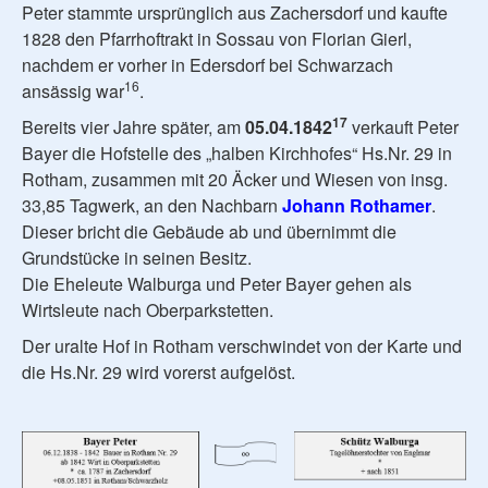
Peter stammte ursprünglich aus Zachersdorf und kaufte
1828 den Pfarrhoftrakt in Sossau von Florian Gierl,
nachdem er vorher in Edersdorf bei Schwarzach
16
ansässig war
.
17
Bereits vier Jahre später, am
05.04.1842
verkauft Peter
Bayer die Hofstelle des „halben Kirchhofes“ Hs.Nr. 29 in
Rotham, zusammen mit 20 Äcker und Wiesen von insg.
33,85 Tagwerk, an den Nachbarn
Johann Rothamer
.
Dieser bricht die Gebäude ab und übernimmt die
Grundstücke in seinen Besitz.
Die Eheleute Walburga und Peter Bayer gehen als
Wirtsleute nach Oberparkstetten.
Der uralte Hof in Rotham verschwindet von der Karte und
die Hs.Nr. 29 wird vorerst aufgelöst.