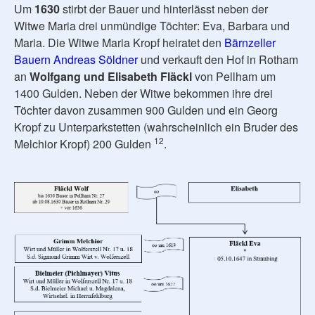
Um
1630
stirbt der Bauer und hinterlässt neben der
Witwe Maria drei unmündige Töchter: Eva, Barbara und
Maria. Die Witwe Maria Kropf heiratet den
Bärnzeller
Bauern Andreas Söldner
und verkauft den Hof in Rotham
an
Wolfgang und Elisabeth Fläckl
von Pellham um
1400 Gulden. Neben der Witwe bekommen ihre drei
Töchter davon zusammen 900 Gulden und ein Georg
Kropf zu Unterparkstetten (wahrscheinlich ein Bruder des
12
Melchior Kropf) 200 Gulden
.