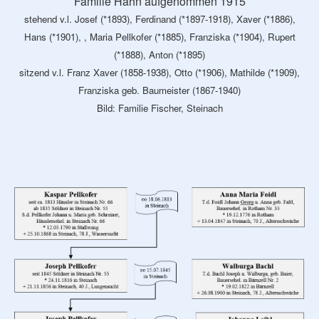
Familie Hahn aufgenommen 1915
stehend v.l. Josef (*1893), Ferdinand (*1897-1918), Xaver (*1886),
Hans (*1901), , Maria Pellkofer (*1885), Franziska (*1904), Rupert
(*1888), Anton (*1895)
sitzend v.l. Franz Xaver (1858-1938), Otto (*1906), Mathilde (*1909),
Franziska geb. Baumeister (1867-1940)
Bild: Familie Fischer, Steinach