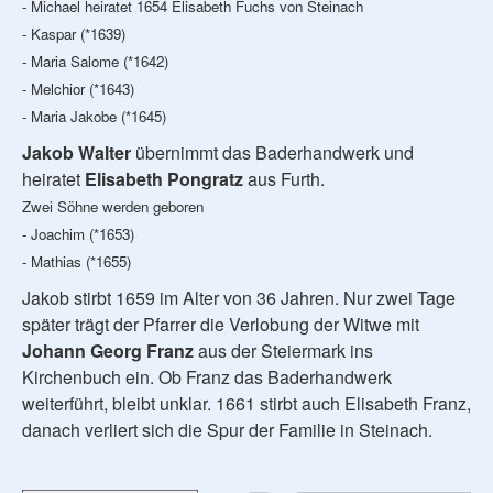
- Michael heiratet 1654 Elisabeth Fuchs von Steinach
- Kaspar (*1639)
- Maria Salome (*1642)
- Melchior (*1643)
- Maria Jakobe (*1645)
Jakob Walter
übernimmt das Baderhandwerk und
heiratet
Elisabeth Pongratz
aus Furth.
Zwei Söhne werden geboren
- Joachim (*1653)
- Mathias (*1655)
Jakob stirbt 1659 im Alter von 36 Jahren. Nur zwei Tage
später trägt der Pfarrer die Verlobung der Witwe mit
Johann Georg Franz
aus der Steiermark ins
Kirchenbuch ein. Ob Franz das Baderhandwerk
weiterführt, bleibt unklar. 1661 stirbt auch Elisabeth Franz,
danach verliert sich die Spur der Familie in Steinach.