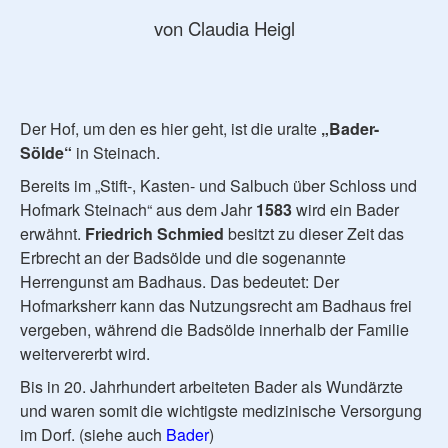
von Claudia Heigl
Der Hof, um den es hier geht, ist die uralte
„Bader-
Sölde“
in Steinach.
Bereits im „Stift-, Kasten- und Salbuch über Schloss und
Hofmark Steinach“ aus dem Jahr
1583
wird ein Bader
erwähnt.
Friedrich Schmied
besitzt zu dieser Zeit das
Erbrecht an der Badsölde und die sogenannte
Herrengunst am Badhaus. Das bedeutet: Der
Hofmarksherr kann das Nutzungsrecht am Badhaus frei
vergeben, während die Badsölde innerhalb der Familie
weitervererbt wird.
Bis in 20. Jahrhundert arbeiteten Bader als Wundärzte
und waren somit die wichtigste medizinische Versorgung
im Dorf. (siehe auch
Bader
)