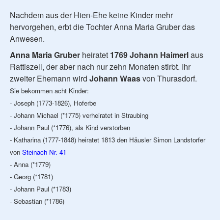
Nachdem aus der Hien-Ehe keine Kinder mehr
hervorgehen, erbt die Tochter Anna Maria Gruber das
Anwesen.
Anna Maria Gruber
heiratet
1769 Johann Haimerl
aus
Rattiszell, der aber nach nur zehn Monaten stirbt. Ihr
zweiter Ehemann wird
Johann Waas
von Thurasdorf.
Sie bekommen acht Kinder:
- Joseph (1773-1826), Hoferbe
- Johann Michael (*1775) verheiratet in Straubing
- Johann Paul (*1776), als Kind verstorben
- Katharina (1777-1848) heiratet 1813 den Häusler Simon Landstorfer
von
Steinach Nr. 41
- Anna (*1779)
- Georg (*1781)
- Johann Paul (*1783)
- Sebastian (*1786)