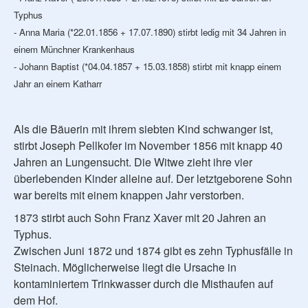
Typhus
- Anna Maria (*22.01.1856 + 17.07.1890) stirbt ledig mit 34 Jahren in
einem Münchner Krankenhaus
- Johann Baptist (*04.04.1857 + 15.03.1858) stirbt mit knapp einem
Jahr an einem Katharr
Als die Bäuerin mit ihrem siebten Kind schwanger ist,
stirbt Joseph Pellkofer im November 1856 mit knapp 40
Jahren an Lungensucht. Die Witwe zieht ihre vier
überlebenden Kinder alleine auf. Der letztgeborene Sohn
war bereits mit einem knappen Jahr verstorben.
1873 stirbt auch Sohn Franz Xaver mit 20 Jahren an
Typhus.
Zwischen Juni 1872 und 1874 gibt es zehn Typhusfälle in
Steinach. Möglicherweise liegt die Ursache in
kontaminiertem Trinkwasser durch die Misthaufen auf
dem Hof.