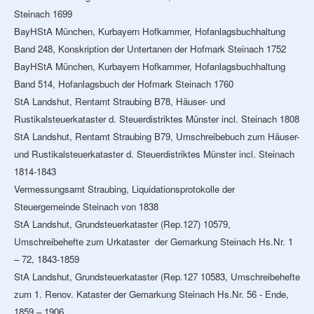
Steinach 1699
BayHStA München, Kurbayern Hofkammer, Hofanlagsbuchhaltung
Band 248, Konskription der Untertanen der Hofmark Steinach 1752
BayHStA München, Kurbayern Hofkammer, Hofanlagsbuchhaltung
Band 514, Hofanlagsbuch der Hofmark Steinach 1760
StA Landshut, Rentamt Straubing B78, Häuser- und
Rustikalsteuerkataster d. Steuerdistriktes Münster incl. Steinach 1808
StA Landshut, Rentamt Straubing B79, Umschreibebuch zum Häuser-
und Rustikalsteuerkataster d. Steuerdistriktes Münster incl. Steinach
1814-1843
Vermessungsamt Straubing, Liquidationsprotokolle der
Steuergemeinde Steinach von 1838
StA Landshut, Grundsteuerkataster (Rep.127) 10579,
Umschreibehefte zum Urkataster der Gemarkung Steinach Hs.Nr. 1
– 72, 1843-1859
StA Landshut, Grundsteuerkataster (Rep.127 10583, Umschreibehefte
zum 1. Renov. Kataster der Gemarkung Steinach Hs.Nr. 56 - Ende,
1859 – 1906