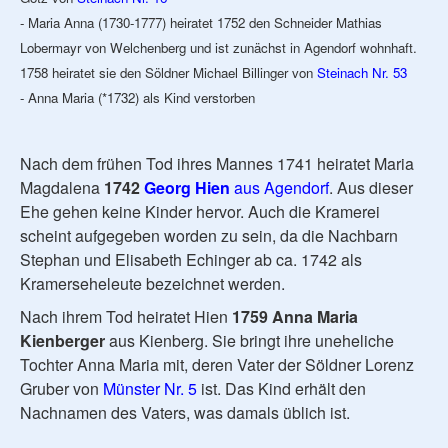
- Maria Anna (1730-1777) heiratet 1752 den Schneider Mathias
Lobermayr von Welchenberg und ist zunächst in Agendorf wohnhaft.
1758 heiratet sie den Söldner Michael Billinger von
Steinach Nr. 53
- Anna Maria (*1732) als Kind verstorben
Nach dem frühen Tod ihres Mannes 1741 heiratet Maria
Magdalena
1742
Georg Hien
aus Agendorf
. Aus dieser
Ehe gehen keine Kinder hervor. Auch die Kramerei
scheint aufgegeben worden zu sein, da die Nachbarn
Stephan und Elisabeth Echinger ab ca. 1742 als
Kramerseheleute bezeichnet werden.
Nach ihrem Tod heiratet Hien
1759 Anna Maria
Kienberger
aus Kienberg. Sie bringt ihre uneheliche
Tochter Anna Maria mit, deren Vater der Söldner Lorenz
Gruber von
Münster Nr. 5
ist. Das Kind erhält den
Nachnamen des Vaters, was damals üblich ist.