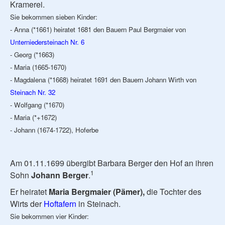
Kramerei.
Sie bekommen sieben Kinder:
- Anna (*1661) heiratet 1681 den Bauern Paul Bergmaier von
Unterniedersteinach Nr. 6
- Georg (*1663)
- Maria (1665-1670)
- Magdalena (*1668) heiratet 1691 den Bauern Johann Wirth von
Steinach Nr. 32
- Wolfgang (*1670)
- Maria (*+1672)
- Johann (1674-1722), Hoferbe
Am 01.11.1699 übergibt Barbara Berger den Hof an ihren
1
Sohn
Johann Berger
.
Er heiratet
Maria Bergmaier (Pämer),
die Tochter des
Wirts der
Hoftafern
in Steinach.
Sie bekommen vier Kinder: