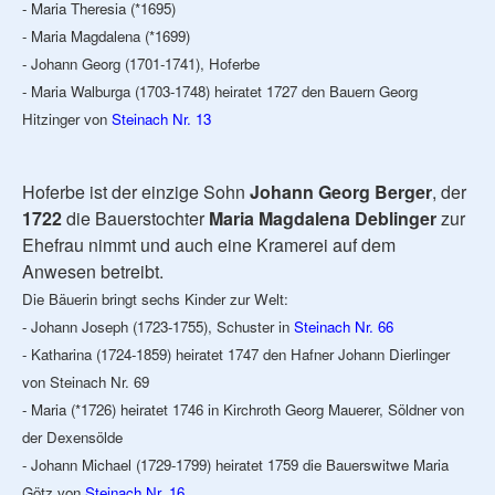
- Maria Theresia (*1695)
- Maria Magdalena (*1699)
- Johann Georg (1701-1741), Hoferbe
- Maria Walburga (1703-1748) heiratet 1727 den Bauern Georg
Hitzinger von
Steinach Nr. 13
Hoferbe ist der einzige Sohn
Johann Georg Berger
, der
1722
die Bauerstochter
Maria Magdalena Deblinger
zur
Ehefrau nimmt und auch eine Kramerei auf dem
Anwesen betreibt.
Die Bäuerin bringt sechs Kinder zur Welt:
- Johann Joseph (1723-1755), Schuster in
Steinach Nr. 66
- Katharina (1724-1859) heiratet 1747 den Hafner Johann Dierlinger
von Steinach Nr. 69
- Maria (*1726) heiratet 1746 in Kirchroth Georg Mauerer, Söldner von
der Dexensölde
- Johann Michael (1729-1799) heiratet 1759 die Bauerswitwe Maria
Götz von
Steinach Nr. 16