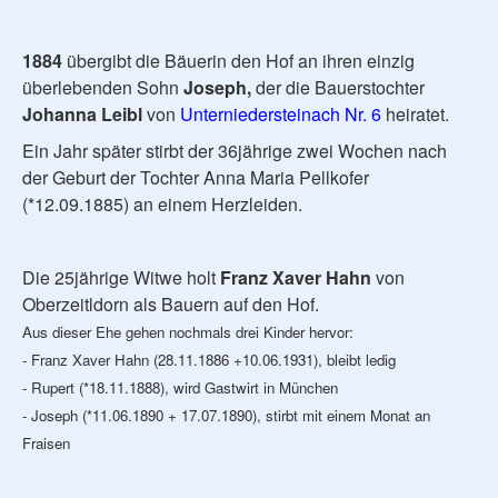
1884
übergibt die Bäuerin den Hof an ihren einzig
überlebenden Sohn
Joseph,
der die Bauerstochter
Johanna Leibl
von
Unterniedersteinach Nr. 6
heiratet.
Ein Jahr später stirbt der 36jährige zwei Wochen nach
der Geburt der Tochter Anna Maria Pellkofer
(*12.09.1885) an einem Herzleiden.
Die 25jährige Witwe holt
Franz Xaver Hahn
von
Oberzeitldorn als Bauern auf den Hof.
Aus dieser Ehe gehen nochmals drei Kinder hervor:
- Franz Xaver Hahn (28.11.1886 +10.06.1931), bleibt ledig
- Rupert (*18.11.1888), wird Gastwirt in München
- Joseph (*11.06.1890 + 17.07.1890), stirbt mit einem Monat an
Fraisen