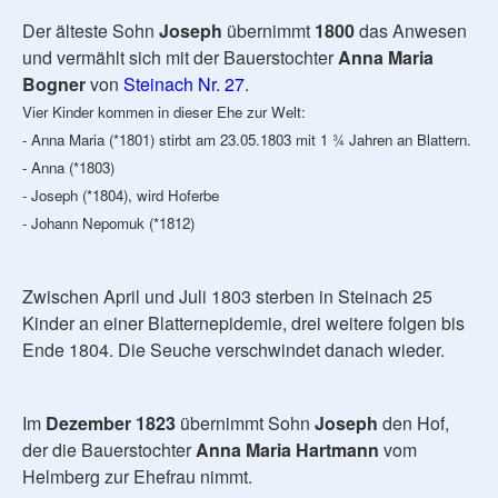
Der älteste Sohn
Joseph
übernimmt
1800
das Anwesen
und vermählt sich mit der Bauerstochter
Anna Maria
Bogner
von
Steinach Nr. 27
.
Vier Kinder kommen in dieser Ehe zur Welt:
- Anna Maria (*1801) stirbt am 23.05.1803 mit 1 ¾ Jahren an Blattern.
- Anna (*1803)
- Joseph (*1804), wird Hoferbe
- Johann Nepomuk (*1812)
Zwischen April und Juli 1803 sterben in Steinach 25
Kinder an einer Blatternepidemie, drei weitere folgen bis
Ende 1804. Die Seuche verschwindet danach wieder.
Im
Dezember 1823
übernimmt Sohn
Joseph
den Hof,
der die Bauerstochter
Anna Maria Hartmann
vom
Helmberg zur Ehefrau nimmt.