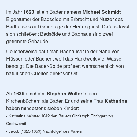
Im Jahr
1623
ist ein Bader namens
Michael Schmidt
Eigentümer der Badsölde mit Erbrecht und Nutzer des
Badhauses auf Grundlage der Herrengunst. Daraus lässt
sich schließen: Badsölde und Badhaus sind zwei
getrennte Gebäude.
Üblicherweise baut man Badhäuser in der Nähe von
Flüssen oder Bächen, weil das Handwerk viel Wasser
benötigt. Die Bader-Sölde profitiert wahrscheinlich von
natürlichen Quellen direkt vor Ort.
Ab
1639
erscheint
Stephan Walter
in den
Kirchenbüchern als Bader. Er und seine Frau
Katharina
haben mindestens sieben Kinder:
- Katharina heiratet 1642 den Bauern Christoph Ehringer von
Gschwendt
- Jakob (1623-1659) Nachfolger des Vaters