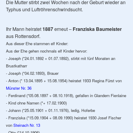
Die Mutter stirbt zwei Wochen nach der Geburt wieder an
Typhus und Luftröhrenschwindsucht.
Ihr Mann heiratet
1887
erneut –
Franziska Baumeister
aus Rottensdorf.
Aus dieser Ehe stammen elf Kinder:
Aus der Ehe gehen nochmals elf Kinder hervor:
- Joseph (*24.01.1892 + 01.07.1892), stirbt mit fünf Monaten an
Brustkatharr
- Joseph (*04.02.1893), Brauer
- Anton (* 13.04.1895 + 15.08.1954) heiratet 1933 Regina Fürst von
Münster Nr. 36
- Ferdinand (*05.08.1897 + 08.10.1918), gefallen in Glandern Fienlaine
- Kind ohne Namen (*+ 17.02.1900)
- Johann (*25.05.1901 + 01.11.1976), ledig, Hoferbe
- Franziska (*15.09.1904 + 08.09.1990) heiratet 1930 Josef Fischer
von
Steinach Nr. 13
- Otto (*14.10.1906)