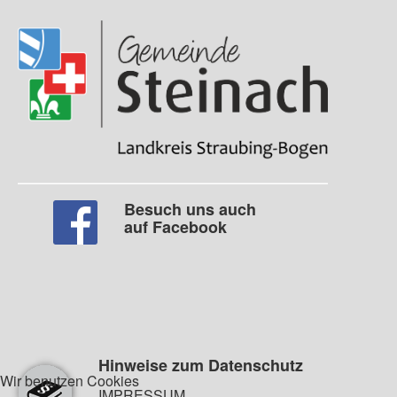
Besuch uns auch
auf Facebook
Hinweise zum Datenschutz
Wir benutzen Cookies
IMPRESSUM