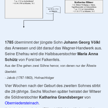
1785
übernimmt der jüngste Sohn
Johann Georg Völkl
das Anwesen und übt darauf das Wagner-Handwerk aus.
Seine Ehefrau wird die Halbbauerstochter
Maria Anna
Schütz
von Forst bei Falkenfels.
Aus der Ehe gehen zwei Söhne hervor, von denen nur der Älteste
überlebt:
- Jakob (1787-1863), Hofnachfolger
Vier Wochen nach der Geburt des zweiten Sohnes stirbt
die 28-jährige. Sechs Wochen später heiratet der Witwer
die Söldnerstochter
Katharina Grandsberger
von
Oberniedersteinach
.