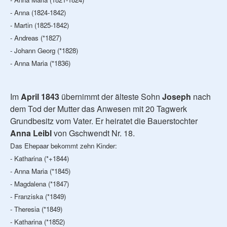
- Anna (1824-1842)
- Martin (1825-1842)
- Andreas (*1827)
- Johann Georg (*1828)
- Anna Maria (*1836)
Im
April 1843
übernimmt der älteste Sohn
Joseph
nach
dem Tod der Mutter das Anwesen mit 20 Tagwerk
Grundbesitz vom Vater. Er heiratet die Bauerstochter
Anna Leibl
von Gschwendt Nr. 18.
Das Ehepaar bekommt zehn Kinder:
- Katharina (*+1844)
- Anna Maria (*1845)
- Magdalena (*1847)
- Franziska (*1849)
- Theresia (*1849)
- Katharina (*1852)