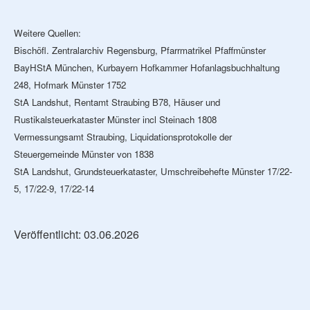
Weitere Quellen:
Bischöfl. Zentralarchiv Regensburg, Pfarrmatrikel Pfaffmünster
BayHStA München, Kurbayern Hofkammer Hofanlagsbuchhaltung
248, Hofmark Münster 1752
StA Landshut, Rentamt Straubing B78, Häuser und
Rustikalsteuerkataster Münster incl Steinach 1808
Vermessungsamt Straubing, Liquidationsprotokolle der
Steuergemeinde Münster von 1838
StA Landshut, Grundsteuerkataster, Umschreibehefte Münster 17/22-
5, 17/22-9, 17/22-14
Veröffentlicht: 03.06.2026