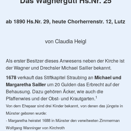
Das Wagnergütl Hs.Nr. 25
ab 1890 Hs.Nr. 29, heute Chorherrenstr. 12, Lutz
von Claudia Heigl
Als erster Besitzer dieses Anwesens neben der Kirche ist
der Wagner und Drechsler Michael Sailler bekannt.
1678
verkauft das Stiftkapitel Straubing an
Michael und
Margaretha Sailler
um 20 Gulden das Erbrecht auf der
Behausung. Dazu gehören Äcker, wie auch die
1
Pfaffenwies und der Obst- und Krautgarten.
Von dem Ehepaar sind drei Kinder bekannt, von denen das jüngste in
Münster geboren wurde:
- Margaretha heiratet 1688 in Münster den verwitweten Zimmerman
Wolfgang Wanninger von Kirchroth