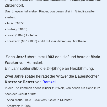
Zinzendorf.
Das Ehepaar hat sieben Kinder, von denen drei im Säuglingsalter
sterben:
- Alois (*1872)
- Ludwig (*1873)
- Josef (*1876) Hoferbe
- Kreszenz (1879-1887) stirbt mit vier Jahren an Diphtherie
Sohn
Josef
übernimmt
1903
den Hof und heiratet
Maria
Wacker
von Hornstorf.
Ein Jahr später stirbt die 24-jährige an Herzlähmung.
Zwei Jahre später heiratet der Witwer die Bauerstochter
Kreszenz Retzer
von
Bärnzell
.
In der Ehe kommen sechs Kinder zur Welt, von denen ein Sohn kurz
nach der Geburt stirbt:
- Anna Maria (1908-1983) verh. Geier in Münster
- Kreszenz (*1908)