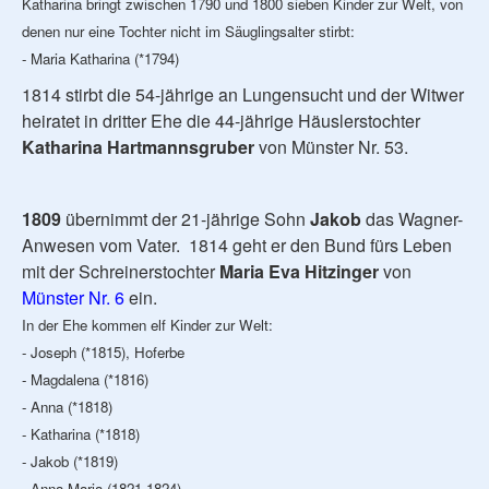
Katharina bringt zwischen 1790 und 1800 sieben Kinder zur Welt, von
denen nur eine Tochter nicht im Säuglingsalter stirbt:
- Maria Katharina (*1794)
1814 stirbt die 54-jährige an Lungensucht und der Witwer
heiratet in dritter Ehe die 44-jährige Häuslerstochter
Katharina Hartmannsgruber
von Münster Nr. 53.
1809
übernimmt der 21-jährige Sohn
Jakob
das Wagner-
Anwesen vom Vater. 1814 geht er den Bund fürs Leben
mit der Schreinerstochter
Maria Eva Hitzinger
von
Münster Nr. 6
ein.
In der Ehe kommen elf Kinder zur Welt:
- Joseph (*1815), Hoferbe
- Magdalena (*1816)
- Anna (*1818)
- Katharina (*1818)
- Jakob (*1819)
- Anna Maria (1821-1824)