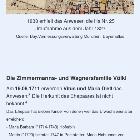
1838 erhielt das Anwesen die Hs.Nr. 25
Uraufnahme aus dem Jahr 1827
Quelle: Bay.Vermessungsverwaltung München, Bayernatlas
Die Zimmermanns- und Wagnersfamilie Völkl
Am
19.08.1711
erwerben
Vitus und Maria Dietl
das
3
Anwesen.
Die Herkunft des Ehepaares ist nicht
4
bekannt.
Das Ehepaar hat sieben Kinder von denen vier das Erwachsenenalter
erreichen:
- Maria Barbara (*1714-1743) Hoferbin
- Martin (*1720) heiratet 1747 in Parkstetten Maria Habrunner von