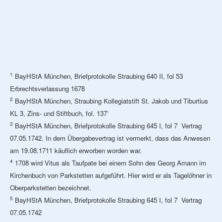
1
BayHStA München, Briefprotokolle Straubing 640 II, fol 53
Erbrechtsverlassung 1678
2
BayHStA München, Straubing Kollegiatstift St. Jakob und Tiburtius
KL 3, Zins- und Stiftbuch, fol. 137‘
3
BayHStA München, Briefprotokolle Straubing 645 I, fol 7 Vertrag
07.05.1742. In dem Übergabevertrag ist vermerkt, dass das Anwesen
am 19.08.1711 käuflich erworben worden war.
4
1708 wird Vitus als Taufpate bei einem Sohn des Georg Amann im
Kirchenbuch von Parkstetten aufgeführt. Hier wird er als Tagelöhner in
Oberparkstetten bezeichnet.
5
BayHStA München, Briefprotokolle Straubing 645 I, fol 7 Vertrag
07.05.1742