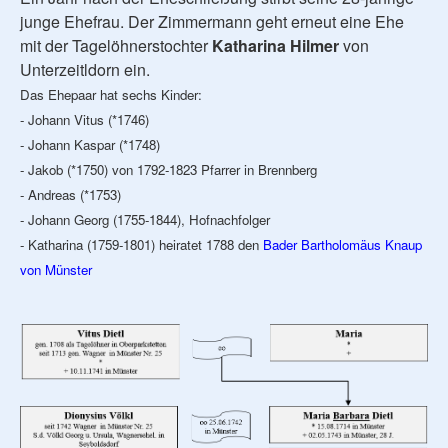
junge Ehefrau. Der Zimmermann geht erneut eine Ehe
mit der Tagelöhnerstochter
Katharina Hilmer
von
Unterzeitldorn ein.
Das Ehepaar hat sechs Kinder:
- Johann Vitus (*1746)
- Johann Kaspar (*1748)
- Jakob (*1750) von 1792-1823 Pfarrer in Brennberg
- Andreas (*1753)
- Johann Georg (1755-1844), Hofnachfolger
- Katharina (1759-1801) heiratet 1788 den
Bader Bartholomäus Knaup
von Münster