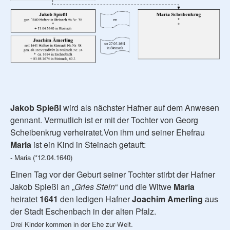
Jakob Spießl
wird als nächster Hafner auf dem Anwesen
gennant. Vermutlich ist er mit der Tochter von Georg
Scheibenkrug verheiratet.Von ihm und seiner Ehefrau
Maria
ist ein Kind in Steinach getauft:
- Maria (*12.04.1640)
Einen Tag vor der Geburt seiner Tochter stirbt der Hafner
Jakob Spießl an „
Gries Stein
“ und die Witwe
Maria
heiratet
1641
den ledigen Hafner
Joachim Amerling
aus
der Stadt Eschenbach in der alten Pfalz.
Drei Kinder kommen in der Ehe zur Welt.