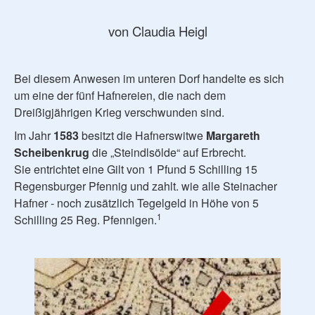
von Claudia Heigl
Bei diesem Anwesen im unteren Dorf handelte es sich
um eine der fünf Hafnereien, die nach dem
Dreißigjährigen Krieg verschwunden sind.
Im Jahr
1583
besitzt die Hafnerswitwe
Margareth
Scheibenkrug
die „Steindlsölde“ auf Erbrecht.
Sie entrichtet eine Gilt von 1 Pfund 5 Schilling 15
Regensburger Pfennig und zahlt. wie alle Steinacher
Hafner - noch zusätzlich Tegelgeld in Höhe von 5
1
Schilling 25 Reg. Pfennigen.