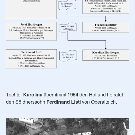
Tochter
Karolina
übernimmt
1954
den Hof und heiratet
den Söldnerssohn
Ferdinand Listl
von Oberalteich.