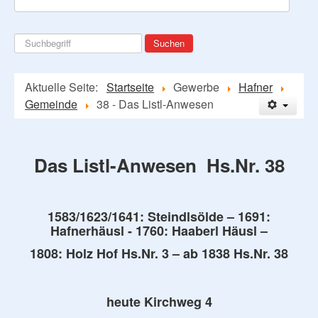
Suchen
Suchen
...
Aktuelle Seite:
Startseite
Gewerbe
Hafner
Gemeinde
38 - Das Listl-Anwesen
Das Listl-Anwesen Hs.Nr. 38
1583/1623/1641: Steindlsölde – 1691:
Hafnerhäusl - 1760: Haaberl Häusl –
1808: Holz Hof Hs.Nr. 3 – ab 1838 Hs.Nr. 38
heute Kirchweg 4