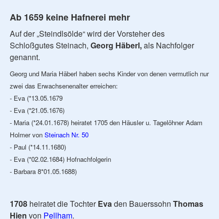
Ab 1659 keine Hafnerei mehr
Auf der „Steindlsölde“ wird der Vorsteher des
Schloßgutes Steinach,
Georg Häberl,
als Nachfolger
genannt.
Georg und Maria Häberl haben sechs Kinder von denen vermutlich nur
zwei das Erwachsenenalter erreichen:
- Eva (*13.05.1679
- Eva (*21.05.1676)
- Maria (*24.01.1678) heiratet 1705 den Häusler u. Tagelöhner Adam
Holmer von
Steinach Nr. 50
- Paul (*14.11.1680)
- Eva (*02.02.1684) Hofnachfolgerin
- Barbara 8*01.05.1688)
1708
heiratet die Tochter
Eva
den Bauerssohn
Thomas
Hien
von
Pellham
.