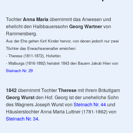
Tochter
Anna Maria
übernimmt das Anwesen und
ehelicht den Halbbauerssohn
Georg Wartner
von
Rammersberg.
Aus der Ehe gehen fünf Kinder hervor, von denen jedoch nur zwei
Töchter das Erwachsenenalter erreichen:
- Therese (1811-1872), Hoferbin
- Walburga (1816-1892) heiratet 1843 den Bauern Jakob Hien von
Steinach Nr. 29
1842
übernimmt Tochter
Therese
mit ihrem Bräutigam
Georg Wurst
den Hof. Georg ist der uneheliche Sohn
des Wagners Joseph Wurst von
Steinach Nr. 44
und
Häuslerstochter Anna Maria Luttner (1781-1862) von
Steinach Nr. 34
.