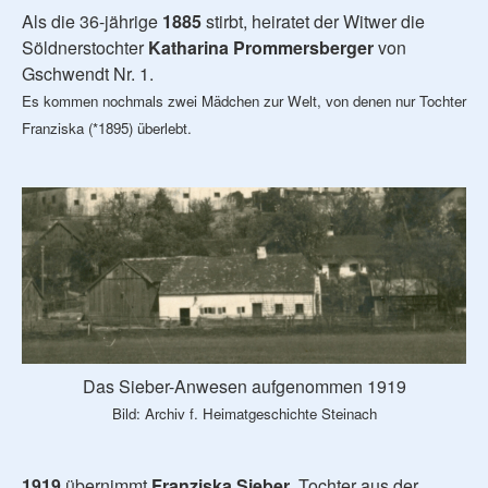
Als die 36-jährige
1885
stirbt, heiratet der Witwer die
Söldnerstochter
Katharina Prommersberger
von
Gschwendt Nr. 1.
Es kommen nochmals zwei Mädchen zur Welt, von denen nur Tochter
Franziska (*1895) überlebt.
Das Sieber-Anwesen aufgenommen 1919
Bild: Archiv f. Heimatgeschichte Steinach
1919
übernimmt
Franziska Sieber
, Tochter aus der