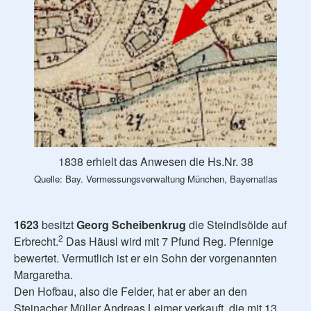
1838 erhielt das Anwesen die Hs.Nr. 38
Quelle: Bay. Vermessungsverwaltung München, Bayernatlas
1623
besitzt
Georg Scheibenkrug
die Steindlsölde auf
2
Erbrecht.
Das Häusl wird mit 7 Pfund Reg. Pfennige
bewertet. Vermutlich ist er ein Sohn der vorgenannten
Margaretha.
Den Hofbau, also die Felder, hat er aber an den
Steinacher Müller Andreas Leimer verkauft, die mit 13