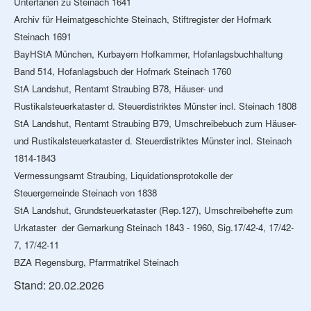
Untertanen zu Steinach 1641
Archiv für Heimatgeschichte Steinach, Stiftregister der Hofmark
Steinach 1691
BayHStA München, Kurbayern Hofkammer, Hofanlagsbuchhaltung
Band 514, Hofanlagsbuch der Hofmark Steinach 1760
StA Landshut, Rentamt Straubing B78, Häuser- und
Rustikalsteuerkataster d. Steuerdistriktes Münster incl. Steinach 1808
StA Landshut, Rentamt Straubing B79, Umschreibebuch zum Häuser-
und Rustikalsteuerkataster d. Steuerdistriktes Münster incl. Steinach
1814-1843
Vermessungsamt Straubing, Liquidationsprotokolle der
Steuergemeinde Steinach von 1838
StA Landshut, Grundsteuerkataster (Rep.127), Umschreibehefte zum
Urkataster der Gemarkung Steinach 1843 - 1960, Sig.17/42-4, 17/42-
7, 17/42-11
BZA Regensburg, Pfarrmatrikel Steinach
Stand: 20.02.2026