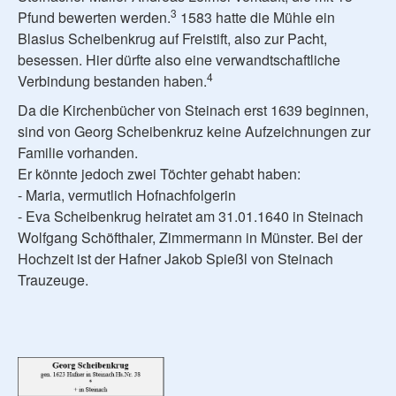
3
Pfund bewerten werden.
1583 hatte die Mühle ein
Blasius Scheibenkrug auf Freistift, also zur Pacht,
besessen. Hier dürfte also eine verwandtschaftliche
4
Verbindung bestanden haben.
Da die Kirchenbücher von Steinach erst 1639 beginnen,
sind von Georg Scheibenkruz keine Aufzeichnungen zur
Familie vorhanden.
Er könnte jedoch zwei Töchter gehabt haben:
- Maria, vermutlich Hofnachfolgerin
- Eva Scheibenkrug heiratet am 31.01.1640 in Steinach
Wolfgang Schöfthaler, Zimmermann in Münster. Bei der
Hochzeit ist der Hafner Jakob Spießl von Steinach
Trauzeuge.