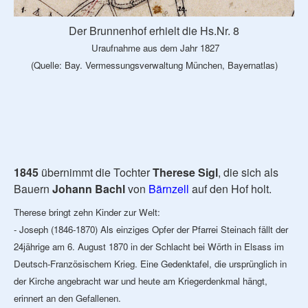
Der Brunnenhof erhielt die Hs.Nr. 8
Uraufnahme aus dem Jahr 1827
(Quelle: Bay. Vermessungsverwaltung München, Bayernatlas)
1845
übernimmt die Tochter
Therese Sigl
, die sich als
Bauern
Johann Bachl
von
Bärnzell
auf den Hof holt.
Therese bringt zehn Kinder zur Welt:
- Joseph (1846-1870) Als einziges Opfer der Pfarrei Steinach fällt der
24jährige am 6. August 1870 in der Schlacht bei Wörth in Elsass im
Deutsch-Französischem Krieg. Eine Gedenktafel, die ursprünglich in
der Kirche angebracht war und heute am Kriegerdenkmal hängt,
erinnert an den Gefallenen.