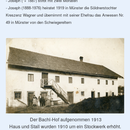
- Joseph (*+ 1887) stirbt mit zwei Monaten
- Joseph (1888-1976) heiratet 1919 in Münster die Söldnerstochter
Kreszenz Wagner und übernimmt mit seiner Ehefrau das Anwesen Nr.
49 in Münster von den Schwiegereltern
Der Bachl-Hof aufgenommen 1913
Haus und Stall wurden 1910 um ein Stockwerk erhöht.