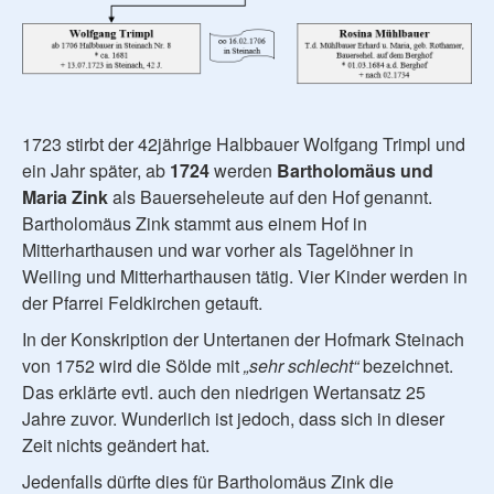
1723 stirbt der 42jährige Halbbauer Wolfgang Trimpl und
ein Jahr später, ab
1724
werden
Bartholomäus und
Maria Zink
als Bauerseheleute auf den Hof genannt.
Bartholomäus Zink stammt aus einem Hof in
Mitterharthausen und war vorher als Tagelöhner in
Weiling und Mitterharthausen tätig. Vier Kinder werden in
der Pfarrei Feldkirchen getauft.
In der Konskription der Untertanen der Hofmark Steinach
von 1752 wird die Sölde mit
„sehr schlecht“
bezeichnet.
Das erklärte evtl. auch den niedrigen Wertansatz 25
Jahre zuvor. Wunderlich ist jedoch, dass sich in dieser
Zeit nichts geändert hat.
Jedenfalls dürfte dies für Bartholomäus Zink die