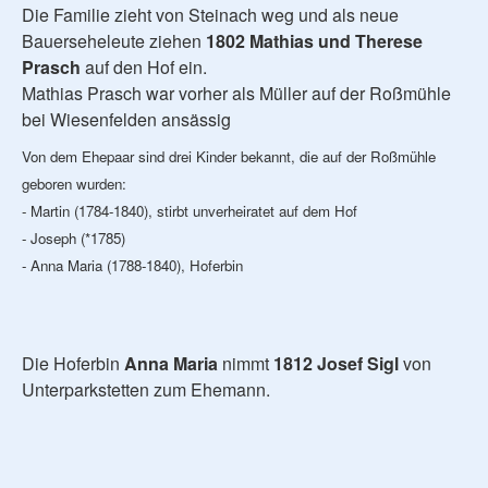
Die Familie zieht von Steinach weg und als neue
Bauerseheleute ziehen
1802 Mathias und Therese
Prasch
auf den Hof ein.
Mathias Prasch war vorher als Müller auf der Roßmühle
bei Wiesenfelden ansässig
Von dem Ehepaar sind drei Kinder bekannt, die auf der Roßmühle
geboren wurden:
-
Martin (1784-1840), stirbt unverheiratet auf dem Hof
- Joseph (*1785)
- Anna Maria (1788-1840), Hoferbin
Die Hoferbin
Anna Maria
nimmt
1812 Josef Sigl
von
Unterparkstetten zum Ehemann.