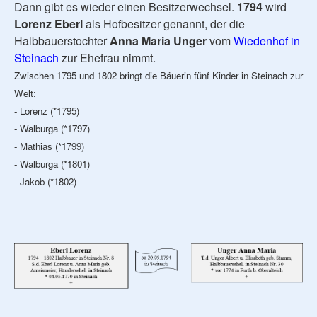
Dann gibt es wieder einen Besitzerwechsel.
1794
wird
Lorenz Eberl
als Hofbesitzer genannt, der die
Halbbauerstochter
Anna Maria Unger
vom
Wiedenhof in
Steinach
zur Ehefrau nimmt.
Zwischen 1795 und 1802 bringt die Bäuerin fünf Kinder in Steinach zur
Welt:
- Lorenz (*1795)
- Walburga (*1797)
- Mathias (*1799)
- Walburga (*1801)
- Jakob (*1802)