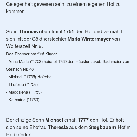
Gelegenheit gewesen sein, zu einem eigenen Hof zu
kommen.
Sohn
Thomas
übernimmt
1751
den Hof und vermählt
sich mit der Söldnerstochter
Maria Wintermayer
von
Wolferszell Nr. 9.
Das Ehepaar hat fünf Kinder:
- Anna Maria (*1752) heiratet 1780 den Häusler Jakob Bachmaier von
Steinach Nr. 48
- Michael (*1755) Hoferbe
- Theresia (*1756)
- Magdalena (*1759)
- Katharina (*1760)
Der einzige Sohn
Michael
erhält
1777
den Hof. Er holt
sich seine Ehefrau
Theresia
aus dem
Stegbauern
-Hof in
Reibersdorf.