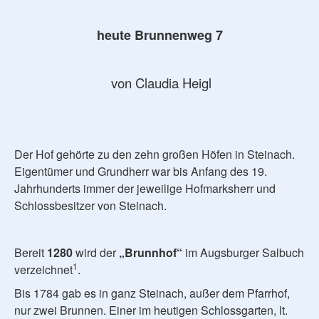
heute Brunnenweg 7
von Claudia Heigl
Der Hof gehörte zu den zehn großen Höfen in Steinach.
Eigentümer und Grundherr war bis Anfang des 19.
Jahrhunderts immer der jeweilige Hofmarksherr und
Schlossbesitzer von Steinach.
Bereit
1280
wird der
„Brunnhof“
im Augsburger Salbuch
1
verzeichnet
.
Bis 1784 gab es in ganz Steinach, außer dem Pfarrhof,
nur zwei Brunnen. Einer im heutigen Schlossgarten, lt.