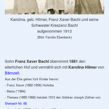
Karolina, geb. Hilmer, Franz Xaver Bachl und seine
Schwester Kreszenz Bachl
aufgenommen 1913
(Bild: Familie Ebenbeck)
Sohn
Franz Xaver Bachl
übernimmt
1881
den
elterlichen Hof und vermählt sich mit
Karolina Hilmer
von
Bärnzell
.
Aus der Ehe gehen fünf Kinder hervor:
- Franz Xaver (1882-1956) Hoferbe
- Maria (*1884)
- Therese (1885-1968) heiratet 1912 den Söldner Joseph Zollner von
Steinach Nr. 66