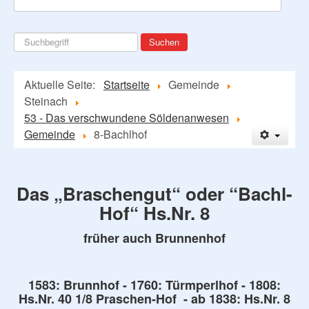
Suchen
Suchen
...
Aktuelle Seite:
Startseite
Gemeinde
Steinach
53 - Das verschwundene Söldenanwesen
Gemeinde
8-Bachlhof
Das „Braschengut“ oder “Bachl-
Hof“ Hs.Nr. 8
früher auch Brunnenhof
1583: Brunnhof - 1760: Türmperlhof - 1808:
Hs.Nr. 40 1/8 Praschen-Hof - ab 1838: Hs.Nr. 8