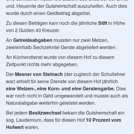
und. Heuernte der Gutsherrschaft auszuhelfen. Auch dies
wurde durch einen Geldbetrag abgelöst.
Zu diesen Beträgen kam noch die jährliche
Stift
in Höhe
von 2 Gulden 43 Kreuzer.
An
Getreideabgaben
mussten nur zwei Metzen,
zweieinhalb Sechzehntel Gerste abgeliefert werden.
An Küchendienst wurde von diesem Hof zu diesem
Zeitpunkt nichts mehr abgegeben.
Der
Mesner von Steinach
(der zugleich der Schullehrer
war) erhielt für seine Dienste von diesem Hof jährlich
eine Weizen-, eine Korn- und eine Gerstengarbe.
Dies
war noch nicht in Geld umgewandelt und musste auch als
Naturalabgabe weiterhin geleistet werden.
Bei jedem
Besitzwechsel
bekam die Gutsherrschaft ein
sog. Laudemium, dass für diesen Hof
10 Prozent vom
Hofwert
waren.