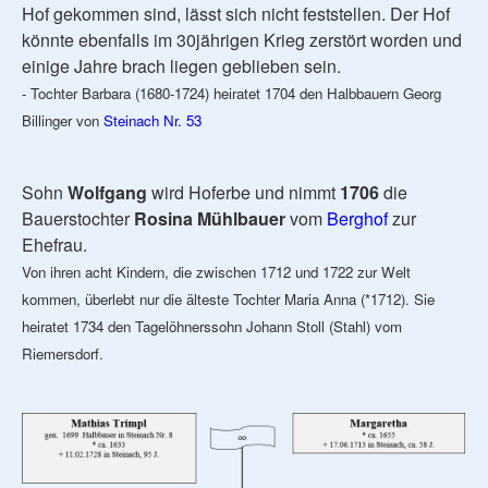
Hof gekommen sind, lässt sich nicht feststellen. Der Hof
könnte ebenfalls im 30jährigen Krieg zerstört worden und
einige Jahre brach liegen geblieben sein.
- Tochter Barbara (1680-1724) heiratet 1704 den Halbbauern Georg
Billinger von
Steinach Nr. 53
Sohn
Wolfgang
wird Hoferbe und nimmt
1706
die
Bauerstochter
Rosina Mühlbauer
vom
Berghof
zur
Ehefrau.
Von ihren acht Kindern, die zwischen 1712 und 1722 zur Welt
kommen, überlebt nur die älteste Tochter Maria Anna (*1712). Sie
heiratet 1734 den Tagelöhnerssohn Johann Stoll (Stahl) vom
Riemersdorf.