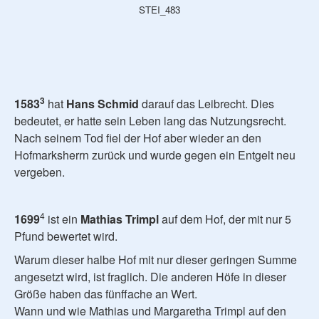
STEI_483
3
1583
hat
Hans Schmid
darauf das Leibrecht. Dies
bedeutet, er hatte sein Leben lang das Nutzungsrecht.
Nach seinem Tod fiel der Hof aber wieder an den
Hofmarksherrn zurück und wurde gegen ein Entgelt neu
vergeben.
4
1699
ist ein
Mathias Trimpl
auf dem Hof, der mit nur 5
Pfund bewertet wird.
Warum dieser halbe Hof mit nur dieser geringen Summe
angesetzt wird, ist fraglich. Die anderen Höfe in dieser
Größe haben das fünffache an Wert.
Wann und wie Mathias und Margaretha Trimpl auf den