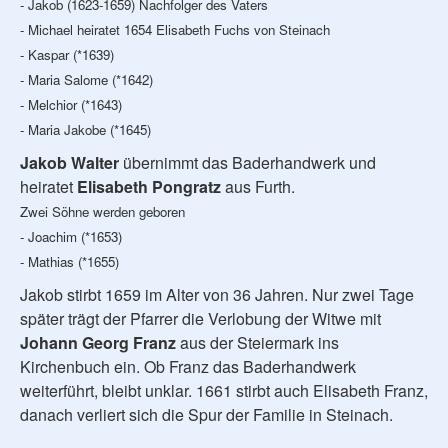
- Jakob (1623-1659) Nachfolger des Vaters
- Michael heiratet 1654 Elisabeth Fuchs von Steinach
- Kaspar (*1639)
- Maria Salome (*1642)
- Melchior (*1643)
- Maria Jakobe (*1645)
Jakob Walter
übernimmt das Baderhandwerk und
heiratet
Elisabeth Pongratz
aus Furth.
Zwei Söhne werden geboren
- Joachim (*1653)
- Mathias (*1655)
Jakob stirbt 1659 im Alter von 36 Jahren. Nur zwei Tage
später trägt der Pfarrer die Verlobung der Witwe mit
Johann Georg Franz
aus der Steiermark ins
Kirchenbuch ein. Ob Franz das Baderhandwerk
weiterführt, bleibt unklar. 1661 stirbt auch Elisabeth Franz,
danach verliert sich die Spur der Familie in Steinach.