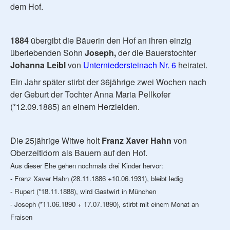
dem Hof.
1884
übergibt die Bäuerin den Hof an ihren einzig
überlebenden Sohn
Joseph,
der die Bauerstochter
Johanna Leibl
von
Unterniedersteinach Nr. 6
heiratet.
Ein Jahr später stirbt der 36jährige zwei Wochen nach
der Geburt der Tochter Anna Maria Pellkofer
(*12.09.1885) an einem Herzleiden.
Die 25jährige Witwe holt
Franz Xaver Hahn
von
Oberzeitldorn als Bauern auf den Hof.
Aus dieser Ehe gehen nochmals drei Kinder hervor:
- Franz Xaver Hahn (28.11.1886 +10.06.1931), bleibt ledig
- Rupert (*18.11.1888), wird Gastwirt in München
- Joseph (*11.06.1890 + 17.07.1890), stirbt mit einem Monat an
Fraisen