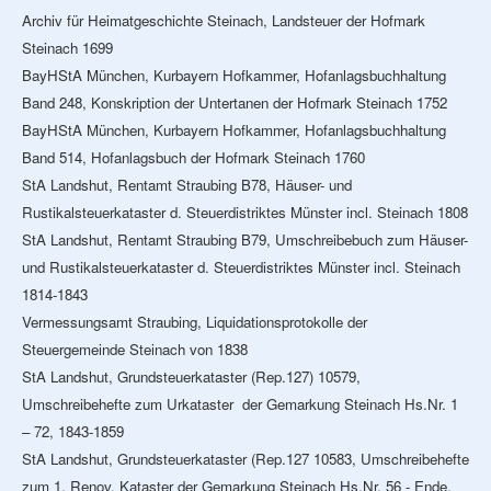
Archiv für Heimatgeschichte Steinach, Landsteuer der Hofmark
Steinach 1699
BayHStA München, Kurbayern Hofkammer, Hofanlagsbuchhaltung
Band 248, Konskription der Untertanen der Hofmark Steinach 1752
BayHStA München, Kurbayern Hofkammer, Hofanlagsbuchhaltung
Band 514, Hofanlagsbuch der Hofmark Steinach 1760
StA Landshut, Rentamt Straubing B78, Häuser- und
Rustikalsteuerkataster d. Steuerdistriktes Münster incl. Steinach 1808
StA Landshut, Rentamt Straubing B79, Umschreibebuch zum Häuser-
und Rustikalsteuerkataster d. Steuerdistriktes Münster incl. Steinach
1814-1843
Vermessungsamt Straubing, Liquidationsprotokolle der
Steuergemeinde Steinach von 1838
StA Landshut, Grundsteuerkataster (Rep.127) 10579,
Umschreibehefte zum Urkataster der Gemarkung Steinach Hs.Nr. 1
– 72, 1843-1859
StA Landshut, Grundsteuerkataster (Rep.127 10583, Umschreibehefte
zum 1. Renov. Kataster der Gemarkung Steinach Hs.Nr. 56 - Ende,