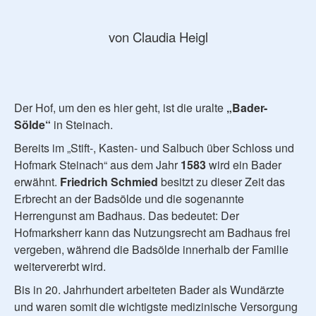
von Claudia Heigl
Der Hof, um den es hier geht, ist die uralte
„Bader-
Sölde“
in Steinach.
Bereits im „Stift-, Kasten- und Salbuch über Schloss und
Hofmark Steinach“ aus dem Jahr
1583
wird ein Bader
erwähnt.
Friedrich Schmied
besitzt zu dieser Zeit das
Erbrecht an der Badsölde und die sogenannte
Herrengunst am Badhaus. Das bedeutet: Der
Hofmarksherr kann das Nutzungsrecht am Badhaus frei
vergeben, während die Badsölde innerhalb der Familie
weitervererbt wird.
Bis in 20. Jahrhundert arbeiteten Bader als Wundärzte
und waren somit die wichtigste medizinische Versorgung