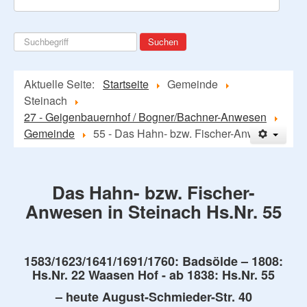
Suchen
Suchen
...
Aktuelle Seite:
Startseite
Gemeinde
Steinach
27 - Geigenbauernhof / Bogner/Bachner-Anwesen
Gemeinde
55 - Das Hahn- bzw. Fischer-Anwesen
Das Hahn- bzw. Fischer-
Anwesen in Steinach Hs.Nr. 55
1583/1623/1641/1691/1760: Badsölde – 1808:
Hs.Nr. 22 Waasen Hof - ab 1838: Hs.Nr. 55
– heute August-Schmieder-Str. 40