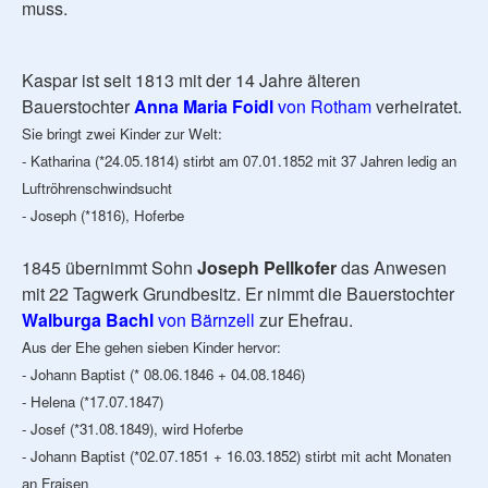
muss.
Kaspar ist seit 1813 mit der 14 Jahre älteren
Bauerstochter
Anna Maria Foidl
von Rotham
verheiratet.
Sie bringt zwei Kinder zur Welt:
- Katharina (*24.05.1814) stirbt am 07.01.1852 mit 37 Jahren ledig an
Luftröhrenschwindsucht
- Joseph (*1816), Hoferbe
1845 übernimmt Sohn
Joseph Pellkofer
das Anwesen
mit 22 Tagwerk Grundbesitz. Er nimmt die Bauerstochter
Walburga Bachl
von Bärnzell
zur Ehefrau.
Aus der Ehe gehen sieben Kinder hervor:
- Johann Baptist (* 08.06.1846 + 04.08.1846)
- Helena (*17.07.1847)
- Josef (*31.08.1849), wird Hoferbe
- Johann Baptist (*02.07.1851 + 16.03.1852) stirbt mit acht Monaten
an Fraisen