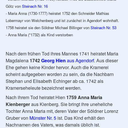
Götz von
Steinach Nr. 16
- Maria Anna (1730-1777) heiratet 1752 den Schneider Mathias
Lobermayr von Welchenberg und ist zunächst in Agendorf wohnhaft.
1758 heiratet sie den Söldner Michael Billinger von
Steinach Nr. 53
- Anna Maria (*1732) als Kind verstorben
Nach dem frühen Tod ihres Mannes 1741 heiratet Maria
Magdalena
1742
Georg Hien
aus Agendorf
. Aus dieser
Ehe gehen keine Kinder hervor. Auch die Kramerei
scheint aufgegeben worden zu sein, da die Nachbarn
Stephan und Elisabeth Echinger ab ca. 1742 als
Kramerseheleute bezeichnet werden.
Nach ihrem Tod heiratet Hien
1759 Anna Maria
Kienberger
aus Kienberg. Sie bringt ihre uneheliche
Tochter Anna Maria mit, deren Vater der Söldner Lorenz
Gruber von
Münster Nr. 5
ist. Das Kind erhält den
Nachnamen des Vaters, was damals üblich ist.