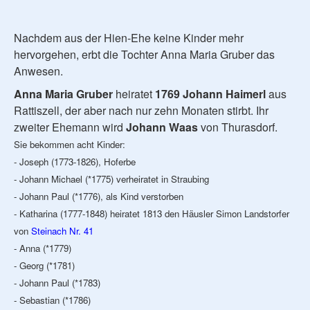
Nachdem aus der Hien-Ehe keine Kinder mehr
hervorgehen, erbt die Tochter Anna Maria Gruber das
Anwesen.
Anna Maria Gruber
heiratet
1769 Johann Haimerl
aus
Rattiszell, der aber nach nur zehn Monaten stirbt. Ihr
zweiter Ehemann wird
Johann Waas
von Thurasdorf.
Sie bekommen acht Kinder:
- Joseph (1773-1826), Hoferbe
- Johann Michael (*1775) verheiratet in Straubing
- Johann Paul (*1776), als Kind verstorben
- Katharina (1777-1848) heiratet 1813 den Häusler Simon Landstorfer
von
Steinach Nr. 41
- Anna (*1779)
- Georg (*1781)
- Johann Paul (*1783)
- Sebastian (*1786)