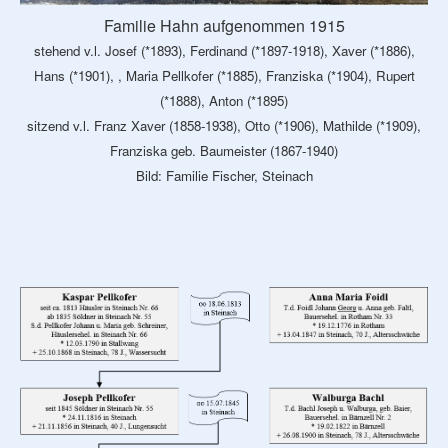
Familie Hahn aufgenommen 1915
stehend v.l. Josef (*1893), Ferdinand (*1897-1918), Xaver (*1886),
Hans (*1901), , Maria Pellkofer (*1885), Franziska (*1904), Rupert
(*1888), Anton (*1895)
sitzend v.l. Franz Xaver (1858-1938), Otto (*1906), Mathilde (*1909),
Franziska geb. Baumeister (1867-1940)
Bild: Familie Fischer, Steinach