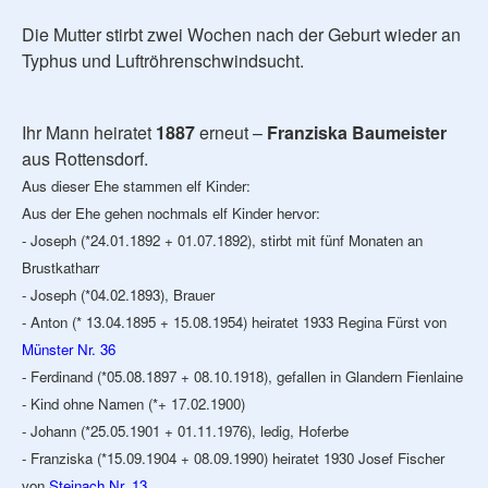
Die Mutter stirbt zwei Wochen nach der Geburt wieder an
Typhus und Luftröhrenschwindsucht.
Ihr Mann heiratet
1887
erneut –
Franziska Baumeister
aus Rottensdorf.
Aus dieser Ehe stammen elf Kinder:
Aus der Ehe gehen nochmals elf Kinder hervor:
- Joseph (*24.01.1892 + 01.07.1892), stirbt mit fünf Monaten an
Brustkatharr
- Joseph (*04.02.1893), Brauer
- Anton (* 13.04.1895 + 15.08.1954) heiratet 1933 Regina Fürst von
Münster Nr. 36
- Ferdinand (*05.08.1897 + 08.10.1918), gefallen in Glandern Fienlaine
- Kind ohne Namen (*+ 17.02.1900)
- Johann (*25.05.1901 + 01.11.1976), ledig, Hoferbe
- Franziska (*15.09.1904 + 08.09.1990) heiratet 1930 Josef Fischer
von
Steinach Nr. 13