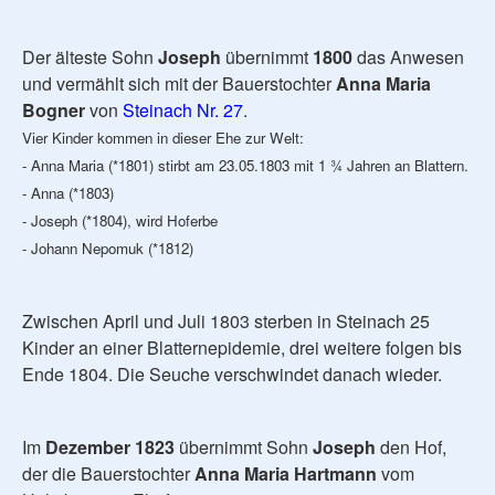
Der älteste Sohn
Joseph
übernimmt
1800
das Anwesen
und vermählt sich mit der Bauerstochter
Anna Maria
Bogner
von
Steinach Nr. 27
.
Vier Kinder kommen in dieser Ehe zur Welt:
- Anna Maria (*1801) stirbt am 23.05.1803 mit 1 ¾ Jahren an Blattern.
- Anna (*1803)
- Joseph (*1804), wird Hoferbe
- Johann Nepomuk (*1812)
Zwischen April und Juli 1803 sterben in Steinach 25
Kinder an einer Blatternepidemie, drei weitere folgen bis
Ende 1804. Die Seuche verschwindet danach wieder.
Im
Dezember 1823
übernimmt Sohn
Joseph
den Hof,
der die Bauerstochter
Anna Maria Hartmann
vom