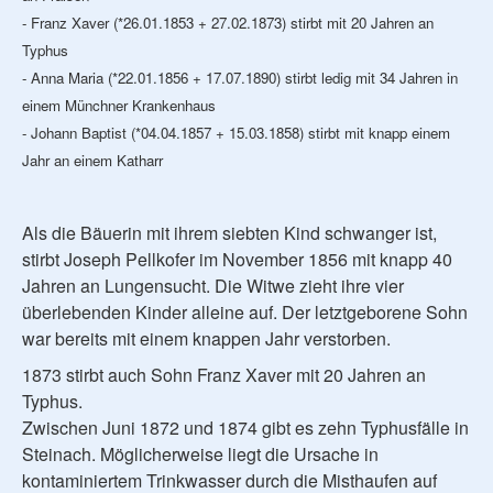
- Franz Xaver (*26.01.1853 + 27.02.1873) stirbt mit 20 Jahren an
Typhus
- Anna Maria (*22.01.1856 + 17.07.1890) stirbt ledig mit 34 Jahren in
einem Münchner Krankenhaus
- Johann Baptist (*04.04.1857 + 15.03.1858) stirbt mit knapp einem
Jahr an einem Katharr
Als die Bäuerin mit ihrem siebten Kind schwanger ist,
stirbt Joseph Pellkofer im November 1856 mit knapp 40
Jahren an Lungensucht. Die Witwe zieht ihre vier
überlebenden Kinder alleine auf. Der letztgeborene Sohn
war bereits mit einem knappen Jahr verstorben.
1873 stirbt auch Sohn Franz Xaver mit 20 Jahren an
Typhus.
Zwischen Juni 1872 und 1874 gibt es zehn Typhusfälle in
Steinach. Möglicherweise liegt die Ursache in
kontaminiertem Trinkwasser durch die Misthaufen auf