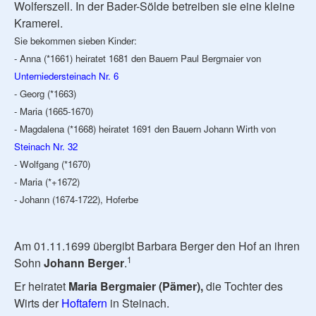
Wolferszell. In der Bader-Sölde betreiben sie eine kleine
Kramerei.
Sie bekommen sieben Kinder:
- Anna (*1661) heiratet 1681 den Bauern Paul Bergmaier von
Unterniedersteinach Nr. 6
- Georg (*1663)
- Maria (1665-1670)
- Magdalena (*1668) heiratet 1691 den Bauern Johann Wirth von
Steinach Nr. 32
- Wolfgang (*1670)
- Maria (*+1672)
- Johann (1674-1722), Hoferbe
Am 01.11.1699 übergibt Barbara Berger den Hof an ihren
1
Sohn
Johann Berger
.
Er heiratet
Maria Bergmaier (Pämer),
die Tochter des
Wirts der
Hoftafern
in Steinach.