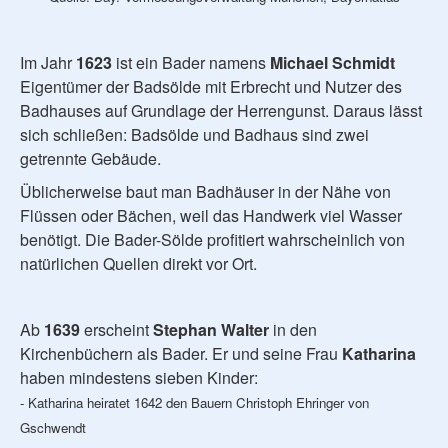
Im Jahr
1623
ist ein Bader namens
Michael Schmidt
Eigentümer der Badsölde mit Erbrecht und Nutzer des
Badhauses auf Grundlage der Herrengunst. Daraus lässt
sich schließen: Badsölde und Badhaus sind zwei
getrennte Gebäude.
Üblicherweise baut man Badhäuser in der Nähe von
Flüssen oder Bächen, weil das Handwerk viel Wasser
benötigt. Die Bader-Sölde profitiert wahrscheinlich von
natürlichen Quellen direkt vor Ort.
Ab
1639
erscheint
Stephan Walter
in den
Kirchenbüchern als Bader. Er und seine Frau
Katharina
haben mindestens sieben Kinder:
- Katharina heiratet 1642 den Bauern Christoph Ehringer von
Gschwendt