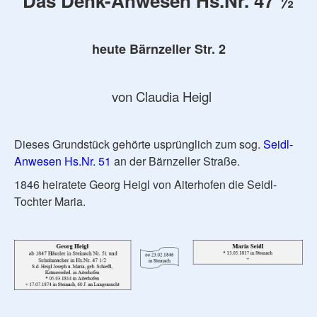
Das Denk-Anwesen Hs.Nr. 47 ½
heute Bärnzeller Str. 2
von Claudia Heigl
Dieses Grundstück gehörte usprünglich zum sog.
Seidl-
Anwesen Hs.Nr. 51
an der Bärnzeller Straße.
1846 heiratete Georg Heigl von Aiterhofen die Seidl-
Tochter Maria.