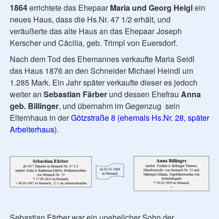
1864
errichtete das Ehepaar
Maria und Georg Heigl
ein
neues Haus, dass die Hs.Nr. 47 1/2 erhält, und
veräußerte das alte Haus an das Ehepaar Joseph
Kerscher und Cäcilia, geb. Trimpl von Euersdorf.
Nach dem Tod des Ehemannes verkaufte Maria Seidl
das Haus 1876 an den Schneider Michael Heindl um
1.285 Mark. Ein Jahr später verkaufte dieser es jedoch
weiter an
Sebastian Färber
und dessen Ehefrau
Anna
geb. Billinger
, und übernahm im Gegenzug sein
Elternhaus in der
Götzstraße 8 (ehemals Hs.Nr. 28, später
Arbeiterhaus)
.
Sebastian Färber war ein unehelicher Sohn der