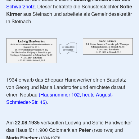
Schwarzholz
. Dieser heiratete die Schusterstochter
Sofie
Kirmer
aus Steinach und arbeitete als Gemeindesekretär
in Steinach.
1934 erwarb das Ehepaar Handwerker einen Bauplatz
von Georg und Maria Landstorfer und errichtete darauf
einen Neubau
(Hausnummer 102, heute August-
Schmieder-Str. 45)
.
Am
22.08.1935
verkauften Ludwig und Sofie Handwerker
das Haus für 1.900 Goldmark an
Peter
und
(1900-1978)
Maria Fischer
.
(1894-1973)