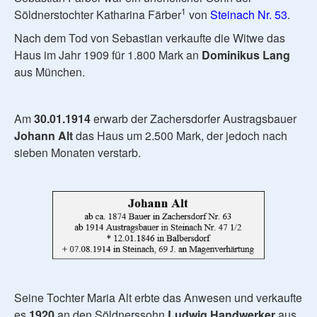
1
Söldnerstochter Katharina Färber
von
Steinach Nr. 53
.
Nach dem Tod von Sebastian verkaufte die Witwe das
Haus im Jahr 1909 für 1.800 Mark an
Dominikus Lang
aus München.
Am
30.01.1914
erwarb der Zachersdorfer Austragsbauer
Johann Alt
das Haus um 2.500 Mark, der jedoch nach
sieben Monaten verstarb.
Seine Tochter Maria Alt erbte das Anwesen und verkaufte
es
1920
an den Söldnerssohn
Ludwig Handwerker
aus