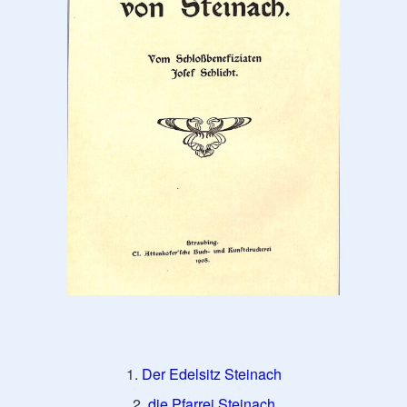
1.
Der Edelsitz Steinach
2.
die Pfarrei Steinach